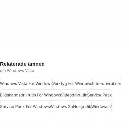
Relaterade ämnen
om Windows Vista
Windows Vista För Windows
Verktyg För Windows
Intel-drivrutiner
Bildskärmsdrivrutin För Windows
Videodrivrutin
Service Pack
Service Pack För Windows
Windows Xp
Hd-grafik
Windows 7