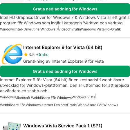
Gratis nedladdning för Windows
Intel HD Graphics Driver för Windows 7 & Windows Vista är ett gratis
program för Windows som ingår i kategorin 'Verktyg och verktyg'.
Windows
Intel-Drivrutiner
Windows 7
Videodrivrutin
Windows Vista
Hd-Grafik
Internet Explorer 9 for Vista (64 bit)
3.5
Gratis
Granskning av Internet Explorer 9 för Vista
Gratis nedladdning för Windows
Internet Explorer 9 för Vista (64 bit) är en kostnadsfri webbläsare
utvecklad för Windows-plattformen. Den är utformad för att erbjuda
användare en snabb och…
Windows
Windows Vista
Microsoft Webbläsare För Windows
Webbläsare För Windows
Internet Explorer
Gratis Webbläsare För Windows
Windows Vista Service Pack 1 (SP1)