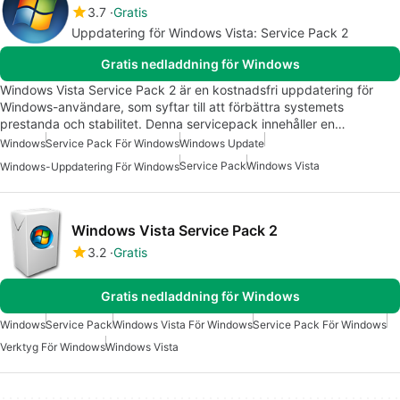
3.7
Gratis
Uppdatering för Windows Vista: Service Pack 2
Gratis nedladdning för Windows
Windows Vista Service Pack 2 är en kostnadsfri uppdatering för
Windows-användare, som syftar till att förbättra systemets
prestanda och stabilitet. Denna servicepack innehåller en…
Windows
Service Pack För Windows
Windows Update
Service Pack
Windows Vista
Windows-Uppdatering För Windows
Windows Vista Service Pack 2
3.2
Gratis
Gratis nedladdning för Windows
Windows
Service Pack
Windows Vista För Windows
Service Pack För Windows
Verktyg För Windows
Windows Vista