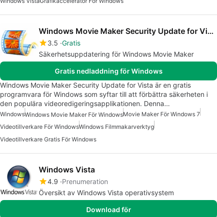
Windows Vista
Grafikaccelerator För Windows
Windows Movie Maker Security Update for Vista
3.5
Gratis
Säkerhetsuppdatering för Windows Movie Maker
Gratis nedladdning för Windows
Windows Movie Maker Security Update for Vista är en gratis
programvara för Windows som syftar till att förbättra säkerheten i
den populära videoredigeringsapplikationen. Denna…
Windows
Movie Maker För Windows 7
Windows Movie Maker För Windows
Videotillverkare För Windows
Windows Filmmakarverktyg
Videotillverkare Gratis För Windows
Windows Vista
4.9
Prenumeration
Översikt av Windows Vista operativsystem
Download för