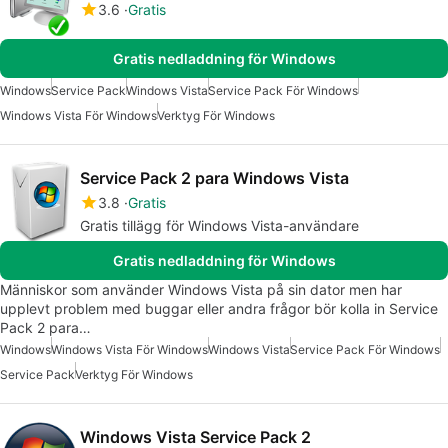
3.6
Gratis
Gratis nedladdning för Windows
Windows
Service Pack
Windows Vista
Service Pack För Windows
Windows Vista För Windows
Verktyg För Windows
Service Pack 2 para Windows Vista
3.8
Gratis
Gratis tillägg för Windows Vista-användare
Gratis nedladdning för Windows
Människor som använder Windows Vista på sin dator men har
upplevt problem med buggar eller andra frågor bör kolla in Service
Pack 2 para…
Windows
Windows Vista För Windows
Windows Vista
Service Pack För Windows
Service Pack
Verktyg För Windows
Windows Vista Service Pack 2