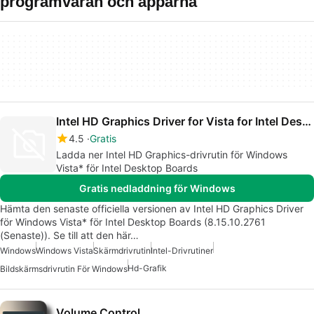
programvaran och apparna
Intel HD Graphics Driver for Vista for Intel Desktop
4.5
Gratis
Ladda ner Intel HD Graphics-drivrutin för Windows
Vista* för Intel Desktop Boards
Gratis nedladdning för Windows
Hämta den senaste officiella versionen av Intel HD Graphics Driver
för Windows Vista* för Intel Desktop Boards (8.15.10.2761
(Senaste)). Se till att den här…
Windows
Windows Vista
Skärmdrivrutin
Intel-Drivrutiner
Hd-Grafik
Bildskärmsdrivrutin För Windows
Volume Control