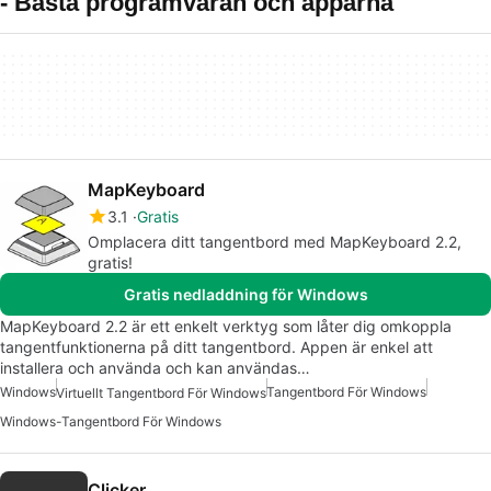
- Bästa programvaran och apparna
MapKeyboard
3.1
Gratis
Omplacera ditt tangentbord med MapKeyboard 2.2,
gratis!
Gratis nedladdning för Windows
MapKeyboard 2.2 är ett enkelt verktyg som låter dig omkoppla
tangentfunktionerna på ditt tangentbord. Appen är enkel att
installera och använda och kan användas…
Windows
Tangentbord För Windows
Virtuellt Tangentbord För Windows
Windows-Tangentbord För Windows
Clicker