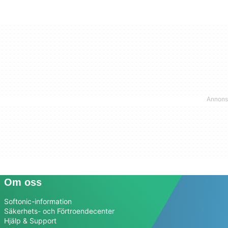
Om oss
Softonic-information
Säkerhets- och Förtroendecenter
Hjälp & Support