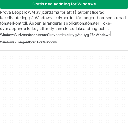
Gratis nedladdning för Windows
Prova LeopardWM av jcardama för att få automatiserad
kakelhantering på Windows-skrivbordet för tangentbordscentrerad
fönsterkontroll. Appen arrangerar applikationsfönster i icke-
överlappande kakel, utför dynamisk storleksändring och…
Windows
Skrivbordshanterare
Skrivbordsverktyg
Verktyg För Windows
Windows-Tangentbord För Windows