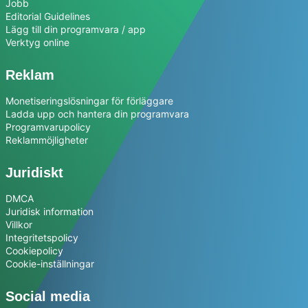
Jobb
Editorial Guidelines
Lägg till din programvara / app
Verktyg online
Reklam
Monetiseringslösningar för förläggare
Ladda upp och hantera din programvara
Programvarupolicy
Reklammöjligheter
Juridiskt
DMCA
Juridisk information
Villkor
Integritetspolicy
Cookiepolicy
Cookie-inställningar
Social media