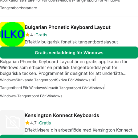
Applikationsstartare För Windows
Windows-Tangentbord För Windows
Tangentbordsstartare
Bulgarian Phonetic Keyboard Layout
4
Gratis
Effektiv bulgarisk fonetisk tangentbordslayout
Gratis nedladdning för Windows
Bulgarian Phonetic Keyboard Layout är en gratis applikation för
Windows som erbjuder en praktisk tangentbordslayout för
bulgariska tecken. Programmet är designat för att underlätta…
Windows
Skrivande Tangentbord
Skriva För Windows 10
Tangentbord För Windows
Virtuellt Tangentbord För Windows
Windows-Tangentbord För Windows
Kensington Konnect Keyboards
4.7
Gratis
Effektivisera din arbetsflöde med Kensington Konnect