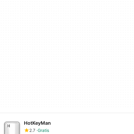
HotKeyMan
2.7
Gratis