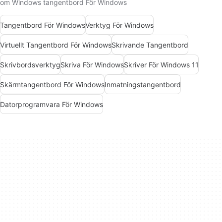
om Windows tangentbord För Windows
Tangentbord För Windows
Verktyg För Windows
Virtuellt Tangentbord För Windows
Skrivande Tangentbord
Skrivbordsverktyg
Skriva För Windows
Skriver För Windows 11
Skärmtangentbord För Windows
Inmatningstangentbord
Datorprogramvara För Windows