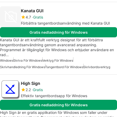
Kanata GUI
4.7
Gratis
Förbättra tangentbordsanvändning med Kanata GUI
Gratis nedladdning för Windows
Kanata GUI är ett kraftfullt verktyg designat för att förbättra
tangentbordsanvändning genom avancerad anpassning.
Programmet är tillgängligt för Windows och erbjuder användare en
rad…
Windows
Skriva För Windows
Verktyg För Windows
Skrivhandledning För Windows
Tangentbord För Windows
Skrivbordsverktyg
High Sign
2.2
Gratis
Effektiv tangentbordsapp för Windows
Gratis nedladdning för Windows
High Sign är en gratis applikation för Windows som faller under