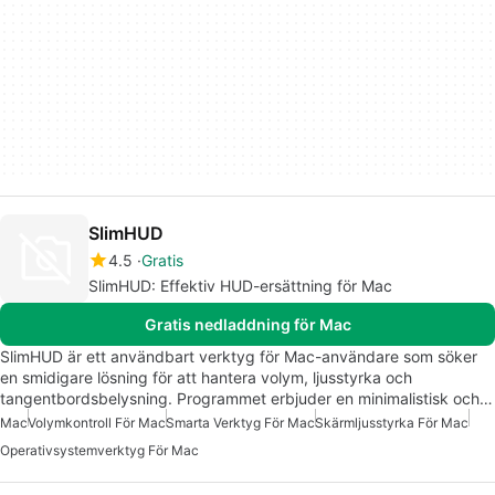
SlimHUD
4.5
Gratis
SlimHUD: Effektiv HUD-ersättning för Mac
Gratis nedladdning för Mac
SlimHUD är ett användbart verktyg för Mac-användare som söker
en smidigare lösning för att hantera volym, ljusstyrka och
tangentbordsbelysning. Programmet erbjuder en minimalistisk och…
Mac
Volymkontroll För Mac
Smarta Verktyg För Mac
Skärmljusstyrka För Mac
Operativsystemverktyg För Mac