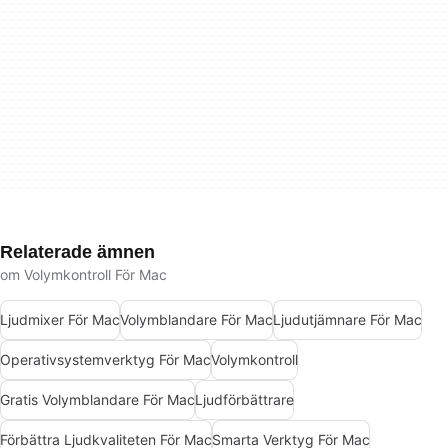
Relaterade ämnen
om Volymkontroll För Mac
Ljudmixer För Mac
Volymblandare För Mac
Ljudutjämnare För Mac
Operativsystemverktyg För Mac
Volymkontroll
Gratis Volymblandare För Mac
Ljudförbättrare
Förbättra Ljudkvaliteten För Mac
Smarta Verktyg För Mac