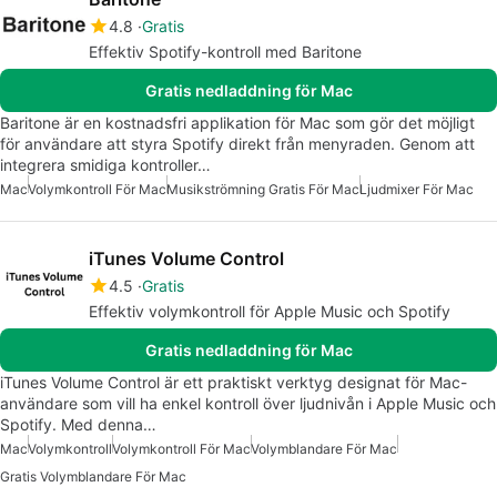
4.8
Gratis
Effektiv Spotify-kontroll med Baritone
Gratis nedladdning för Mac
Baritone är en kostnadsfri applikation för Mac som gör det möjligt
för användare att styra Spotify direkt från menyraden. Genom att
integrera smidiga kontroller…
Mac
Volymkontroll För Mac
Musikströmning Gratis För Mac
Ljudmixer För Mac
iTunes Volume Control
4.5
Gratis
Effektiv volymkontroll för Apple Music och Spotify
Gratis nedladdning för Mac
iTunes Volume Control är ett praktiskt verktyg designat för Mac-
användare som vill ha enkel kontroll över ljudnivån i Apple Music och
Spotify. Med denna…
Mac
Volymkontroll
Volymkontroll För Mac
Volymblandare För Mac
Gratis Volymblandare För Mac