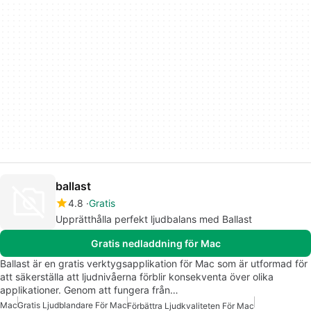
ballast
4.8
Gratis
Upprätthålla perfekt ljudbalans med Ballast
Gratis nedladdning för Mac
Ballast är en gratis verktygsapplikation för Mac som är utformad för
att säkerställa att ljudnivåerna förblir konsekventa över olika
applikationer. Genom att fungera från…
Mac
Gratis Ljudblandare För Mac
Förbättra Ljudkvaliteten För Mac