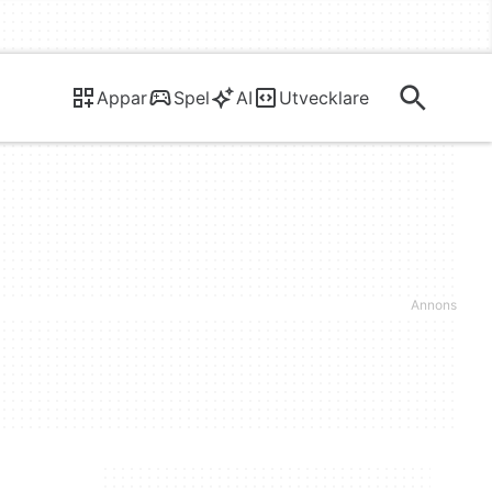
Appar
Spel
AI
Utvecklare