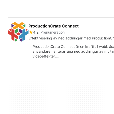
ProductionCrate Connect
4.2
Prenumeration
Effektivisering av nedladdningar med ProductionC
ProductionCrate Connect är en kraftfull webbläsar
användare hanterar sina nedladdningar av multime
videoeffekter,…