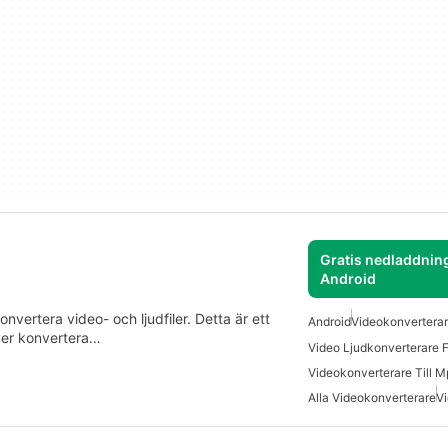
Gratis nedladdning
Android
vertera video- och ljudfiler. Detta är ett
Android
Videokonverterar
ver konvertera…
Video Ljudkonverterare F
Videokonverterare Till 
Alla Videokonverterare
V