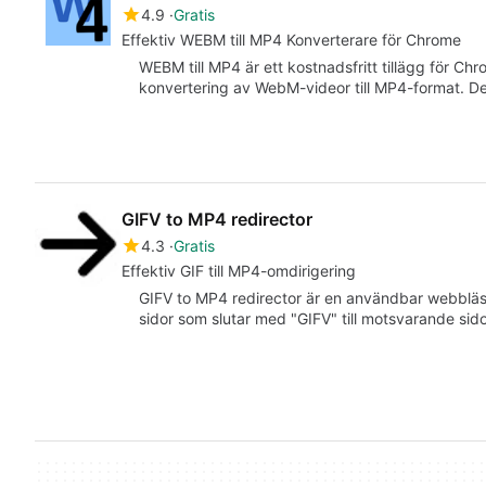
4.9
Gratis
Effektiv WEBM till MP4 Konverterare för Chrome
WEBM till MP4 är ett kostnadsfritt tillägg för C
konvertering av WebM-videor till MP4-format. De
GIFV to MP4 redirector
4.3
Gratis
Effektiv GIF till MP4-omdirigering
GIFV to MP4 redirector är en användbar webbläsa
sidor som slutar med "GIFV" till motsvarande s