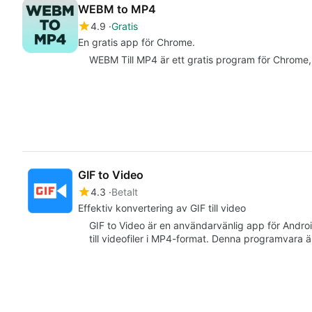
WEBM to MP4
4.9
Gratis
En gratis app för Chrome.
WEBM Till MP4 är ett gratis program för Chrome, s
GIF to Video
4.3
Betalt
Effektiv konvertering av GIF till video
GIF to Video är en användarvänlig app för Androi
till videofiler i MP4-format. Denna programvara ä