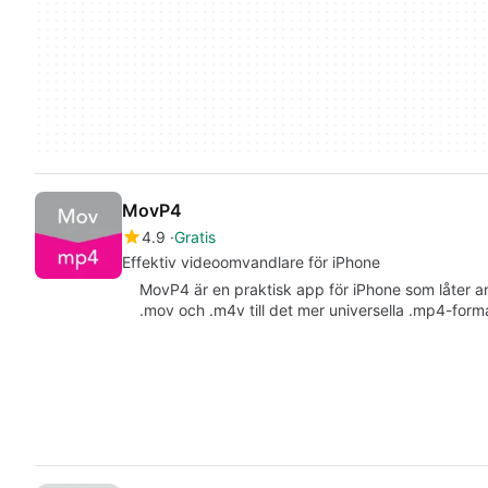
MovP4
4.9
Gratis
Effektiv videoomvandlare för iPhone
MovP4 är en praktisk app för iPhone som låter a
.mov och .m4v till det mer universella .mp4-for