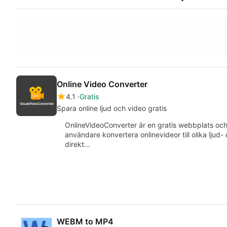
Online Video Converter
4.1
Gratis
Spara online ljud och video gratis
OnlineVideoConverter är en gratis webbplats och
användare konvertera onlinevideor till olika ljud
direkt…
WEBM to MP4