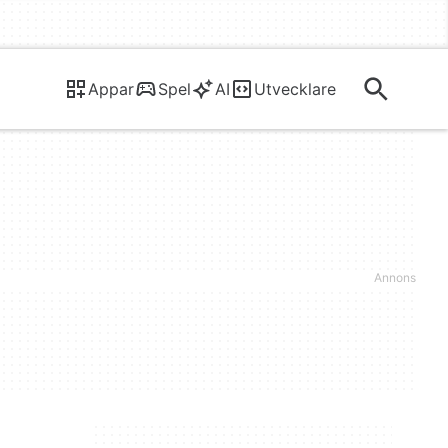
Appar
Spel
AI
Utvecklare