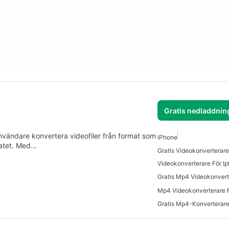
Gratis nedladdnin
nvändare konvertera videofiler från format som
iPhone
matet. Med…
Gratis Videokonverterare
Videokonverterare För I
Mp4 Videokonverterare 
Gratis Mp4-Konverterare