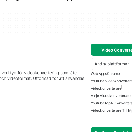
Video Converte
Andra plattformar
 verktyg för videokonvertering som låter
Web Apps
Chrome
- och videoformat. Utformad för att användas
Youtube Videokonverter
Videokonverterare
Varje Videokonverterare
Youtube Mp4-Konverter
Videokonverterare Till 