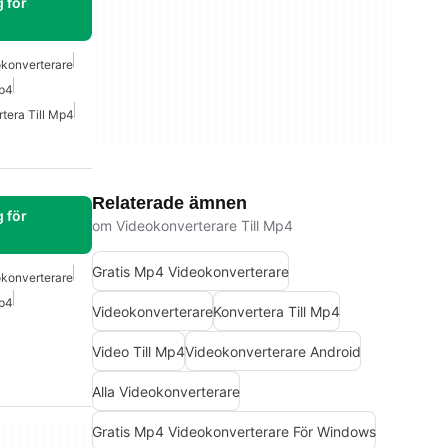
 för
okonverterare
Mp4
tera Till Mp4
Relaterade ämnen
 för
om Videokonverterare Till Mp4
Gratis Mp4 Videokonverterare
okonverterare
Mp4
Videokonverterare
Konvertera Till Mp4
Video Till Mp4
Videokonverterare Android
Alla Videokonverterare
Gratis Mp4 Videokonverterare För Windows