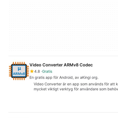
Video Converter ARMv8 Codec
4.8
Gratis
En gratis app för Android, av aKingi org.
Video Converter är en app som används för att kon
mycket viktigt verktyg för användare som behö