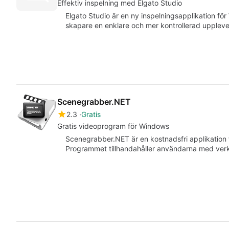
Effektiv inspelning med Elgato Studio
Elgato Studio är en ny inspelningsapplikation f
skapare en enklare och mer kontrollerad uppleve
Scenegrabber.NET
2.3
Gratis
Gratis videoprogram för Windows
Scenegrabber.NET är en kostnadsfri applikation
Programmet tillhandahåller användarna med verkt