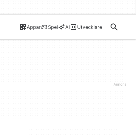
Appar
Spel
AI
Utvecklare