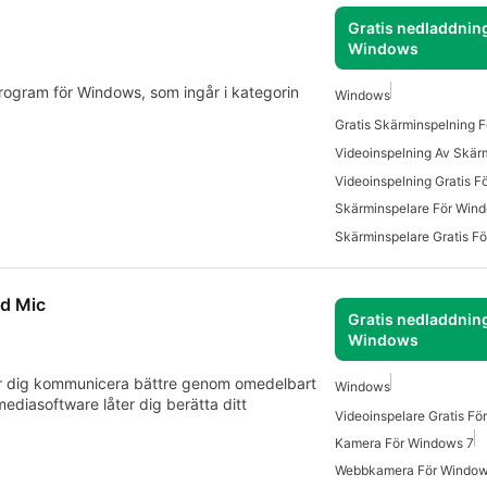
Gratis nedladdning
Windows
program för Windows, som ingår i kategorin
Windows
Gratis Skärminspelning 
Videoinspelning Gratis 
Skärminspelare För Win
Skärminspelare Gratis F
d Mic
Gratis nedladdning
Windows
r dig kommunicera bättre genom omedelbart
Windows
ediasoftware låter dig berätta ditt
Videoinspelare Gratis F
Kamera För Windows 7
Webbkamera För Window