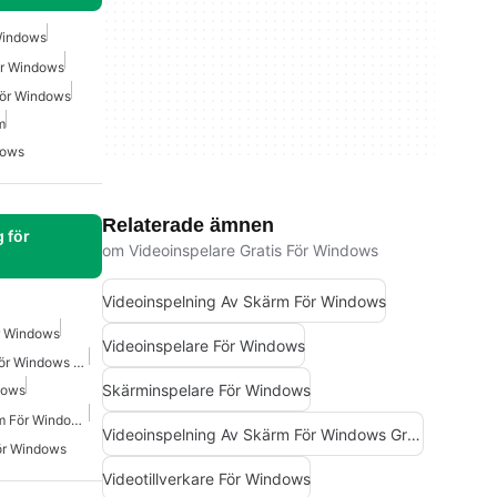
 Windows
ör Windows
För Windows
m
dows
Relaterade ämnen
 för
om Videoinspelare Gratis För Windows
Videoinspelning Av Skärm För Windows
ör Windows
Videoinspelare För Windows
Video Skärminspelning För Windows Gratis
Skärminspelare För Windows
dows
Videoinspelning Av Skärm För Windows Gratis
Videoinspelning Av Skärm För Windows Gratis
För Windows
Videotillverkare För Windows