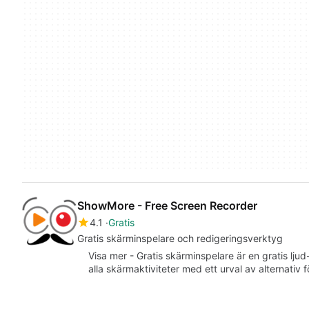
ShowMore - Free Screen Recorder
4.1
Gratis
Gratis skärminspelare och redigeringsverktyg
Visa mer - Gratis skärminspelare är en gratis lju
alla skärmaktiviteter med ett urval av alternativ f