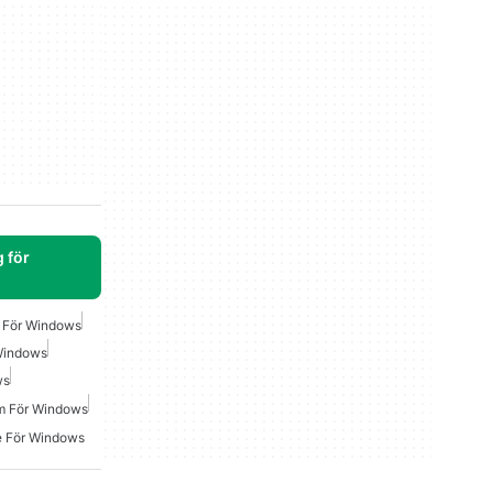
 för
e För Windows
Windows
ws
rm För Windows
e För Windows