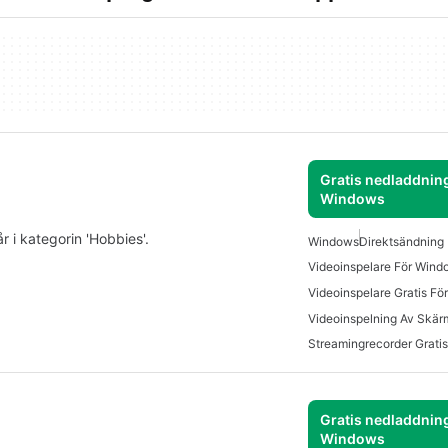
Gratis nedladdning
Windows
 i kategorin 'Hobbies'.
Windows
Direktsändning
Videoinspelare För Wind
Videoinspelare Gratis F
Videoinspelning Av Skä
Streamingrecorder Gratis
Gratis nedladdning
Windows