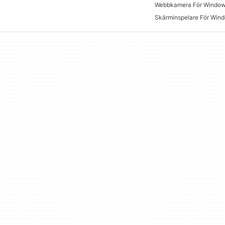
Webbkamera För Window
Skärminspelare För Win