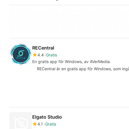
RECentral
4.4
Gratis
En gratis app för Windows, av AVerMedia.
RECentral är en gratis app för Windows, som ingår
Elgato Studio
4.1
Gratis