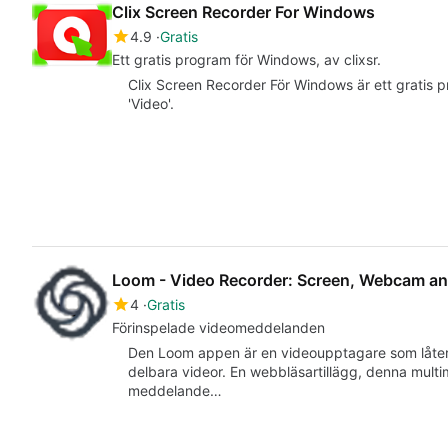
Clix Screen Recorder For Windows
4.9
Gratis
Ett gratis program för Windows, av clixsr.
Clix Screen Recorder För Windows är ett gratis 
'Video'.
Loom - Video Recorder: Screen, Webcam an
4
Gratis
Förinspelade videomeddelanden
Den Loom appen är en videoupptagare som låte
delbara videor. En webbläsartillägg, denna multim
meddelande…