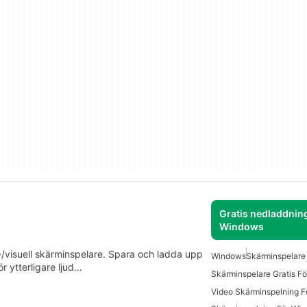
Gratis nedladdning
Windows
d-/visuell skärminspelare. Spara och ladda upp
Windows
Skärminspelare 
ör ytterligare ljud…
Skärminspelare Gratis F