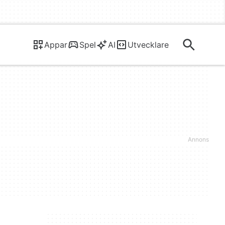
Appar
Spel
AI
Utvecklare