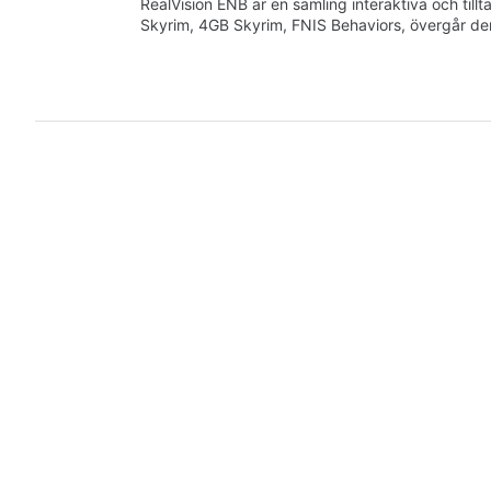
RealVision ENB är en samling interaktiva och till
Skyrim, 4GB Skyrim, FNIS Behaviors, övergår d