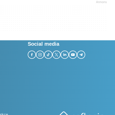
Social media
ürkçe