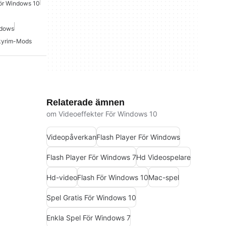
För Windows 10
ndows
kyrim-Mods
Relaterade ämnen
om Videoeffekter För Windows 10
Videopåverkan
Flash Player För Windows
Flash Player För Windows 7
Hd Videospelare
Hd-video
Flash För Windows 10
Mac-spel
Spel Gratis För Windows 10
Enkla Spel För Windows 7