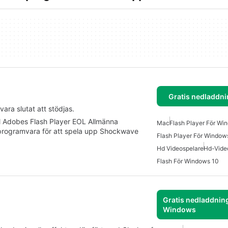
Gratis nedladdni
ara slutat att stödjas.
l Adobes Flash Player EOL Allmänna
Mac
Flash Player För Wi
s programvara för att spela upp Shockwave
Flash Player För Window
Hd Videospelare
Hd-Vide
Flash För Windows 10
Gratis nedladdning
Windows