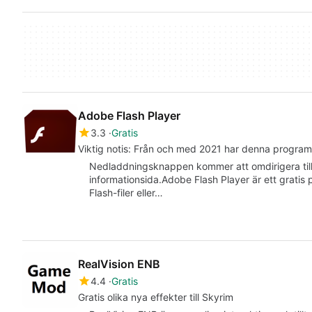
Adobe Flash Player
3.3
Gratis
Viktig notis: Från och med 2021 har denna programv
Nedladdningsknappen kommer att omdirigera til
informationsida.Adobe Flash Player är ett grati
Flash-filer eller…
RealVision ENB
4.4
Gratis
Gratis olika nya effekter till Skyrim