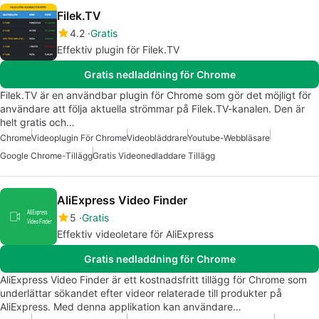
Filek.TV
4.2
Gratis
Effektiv plugin för Filek.TV
Gratis nedladdning för Chrome
Filek.TV är en användbar plugin för Chrome som gör det möjligt för
användare att följa aktuella strömmar på Filek.TV-kanalen. Den är
helt gratis och…
Chrome
Videoplugin För Chrome
Videobläddrare
Youtube-Webbläsare
Google Chrome-Tillägg
Gratis Videonedladdare Tillägg
AliExpress Video Finder
5
Gratis
Effektiv videoletare för AliExpress
Gratis nedladdning för Chrome
AliExpress Video Finder är ett kostnadsfritt tillägg för Chrome som
underlättar sökandet efter videor relaterade till produkter på
AliExpress. Med denna applikation kan användare…