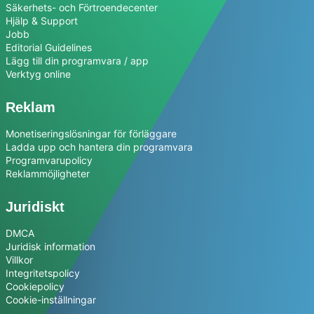
Säkerhets- och Förtroendecenter
Hjälp & Support
Jobb
Editorial Guidelines
Lägg till din programvara / app
Verktyg online
Reklam
Monetiseringslösningar för förläggare
Ladda upp och hantera din programvara
Programvarupolicy
Reklammöjligheter
Juridiskt
DMCA
Juridisk information
Villkor
Integritetspolicy
Cookiepolicy
Cookie-inställningar