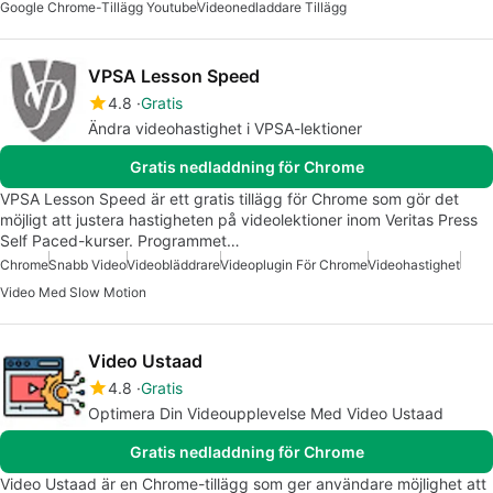
Google Chrome-Tillägg Youtube
Videonedladdare Tillägg
VPSA Lesson Speed
4.8
Gratis
Ändra videohastighet i VPSA-lektioner
Gratis nedladdning för Chrome
VPSA Lesson Speed är ett gratis tillägg för Chrome som gör det
möjligt att justera hastigheten på videolektioner inom Veritas Press
Self Paced-kurser. Programmet…
Chrome
Snabb Video
Videobläddrare
Videoplugin För Chrome
Videohastighet
Video Med Slow Motion
Video Ustaad
4.8
Gratis
Optimera Din Videoupplevelse Med Video Ustaad
Gratis nedladdning för Chrome
Video Ustaad är en Chrome-tillägg som ger användare möjlighet att