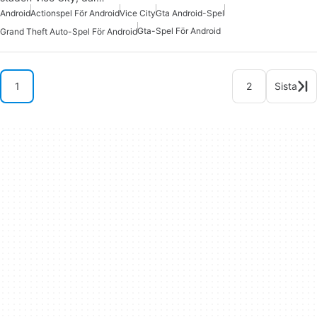
Android
Actionspel För Android
Vice City
Gta Android-Spel
Gta-Spel För Android
Grand Theft Auto-Spel För Android
1
2
Sista