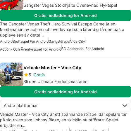
Gangster Vegas Stöldhjälte Överlevnad Flyktspel
Gratis nedladdning för Android
The Gangster Vegas Theft Hero Survival Escape Game är en
kombination av action och överlevnad som låter dig få den bästa
upplevelsen av detta…
Android
Brottsspel För Android
Gangsterspel
Vice City
3D Actionspel För Android
Action- Och Äventyrsspel För Android
Vehicle Master - Vice City
5
Gratis
Bli den Ultimata Fordonsmästaren
Gratis nedladdning för Android
Andra plattformar
Vehicle Master - Vice City är ett spännande rollspel där spelare tar
på sig rollen som Johnny Blaze, en skicklig stuntförare. Spelet
erbjuder en…