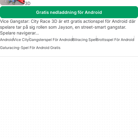
3D
Gratis nedladdning för Android
Vice Gangstar: City Race 3D är ett gratis actionspel för Android där
spelare tar på sig rollen som Jayson, en street-smart gangstar.
Spelare navigerar…
Android
Vice City
Gangsterspel För Android
Bilracing Spel
Brottsspel För Android
Gaturacing-Spel För Android Gratis