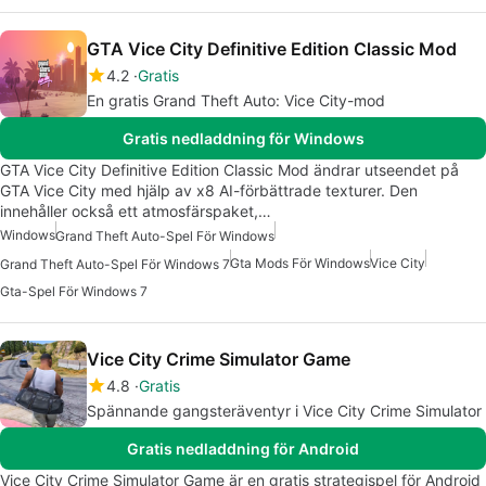
GTA Vice City Definitive Edition Classic Mod
4.2
Gratis
En gratis Grand Theft Auto: Vice City-mod
Gratis nedladdning för Windows
GTA Vice City Definitive Edition Classic Mod ändrar utseendet på
GTA Vice City med hjälp av x8 AI-förbättrade texturer. Den
innehåller också ett atmosfärspaket,…
Windows
Grand Theft Auto-Spel För Windows
Gta Mods För Windows
Vice City
Grand Theft Auto-Spel För Windows 7
Gta-Spel För Windows 7
Vice City Crime Simulator Game
4.8
Gratis
Spännande gangsteräventyr i Vice City Crime Simulator
Gratis nedladdning för Android
Vice City Crime Simulator Game är en gratis strategispel för Android