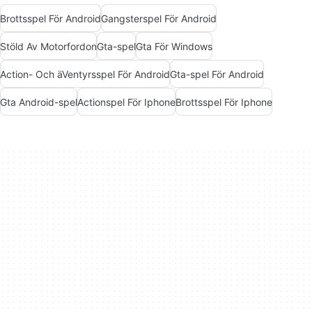
Brottsspel För Android
Gangsterspel För Android
Stöld Av Motorfordon
Gta-spel
Gta För Windows
Action- Och äVentyrsspel För Android
Gta-spel För Android
Gta Android-spel
Actionspel För Iphone
Brottsspel För Iphone