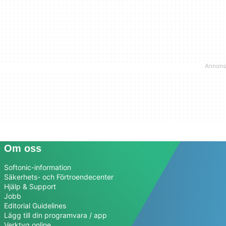
Om oss
Softonic-information
Säkerhets- och Förtroendecenter
Hjälp & Support
Jobb
Editorial Guidelines
Lägg till din programvara / app
Verktyg online