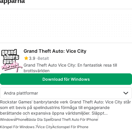
apparna
Grand Theft Auto: Vice City
3.9
Betalt
Grand Theft Auto Vice City: En fantastisk resa till
brottsvärlden
Download för Windows
Andra plattformar
Rockstar Games' banbrytande verk Grand Theft Auto: Vice City står
som ett bevis på spelindustrins förmåga till engagerande
berättande och expansiva öppna världsmiljöer. Släppt…
Windows
iPhone
Bästa Gta Spel
Grand Theft Auto För IPhone
Körspel För Windows 7
Vice City
Actionspel För IPhone