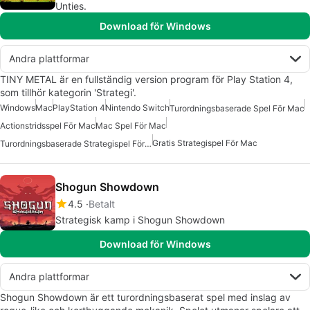
Unties.
Download för Windows
Andra plattformar
TINY METAL är en fullständig version program för Play Station 4,
som tillhör kategorin 'Strategi'.
Windows
Mac
PlayStation 4
Nintendo Switch
Turordningsbaserade Spel För Mac
Actionstridsspel För Mac
Mac Spel För Mac
Gratis Strategispel För Mac
Turordningsbaserade Strategispel För Mac
Shogun Showdown
4.5
Betalt
Strategisk kamp i Shogun Showdown
Download för Windows
Andra plattformar
Shogun Showdown är ett turordningsbaserat spel med inslag av