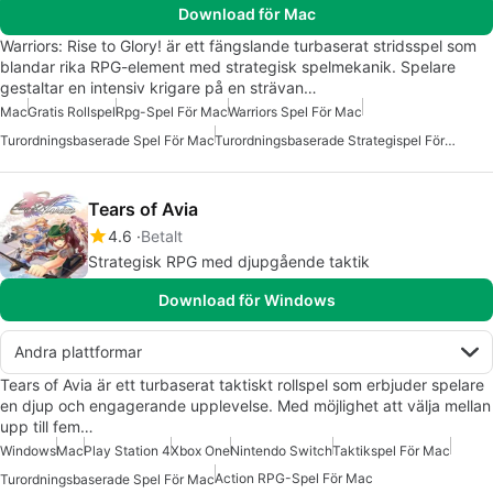
Download för Mac
Warriors: Rise to Glory! är ett fängslande turbaserat stridsspel som
blandar rika RPG-element med strategisk spelmekanik. Spelare
gestaltar en intensiv krigare på en strävan…
Mac
Gratis Rollspel
Rpg-Spel För Mac
Warriors Spel För Mac
Turordningsbaserade Spel För Mac
Turordningsbaserade Strategispel För Mac
Tears of Avia
4.6
Betalt
Strategisk RPG med djupgående taktik
Download för Windows
Andra plattformar
Tears of Avia är ett turbaserat taktiskt rollspel som erbjuder spelare
en djup och engagerande upplevelse. Med möjlighet att välja mellan
upp till fem…
Windows
Mac
Play Station 4
Xbox One
Nintendo Switch
Taktikspel För Mac
Action RPG-Spel För Mac
Turordningsbaserade Spel För Mac