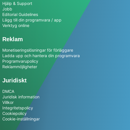
Hjälp & Support
Jobb
Editorial Guidelines
Lägg till din programvara / app
Verktyg online
Reklam
Monetiseringslösningar för förläggare
Ladda upp och hantera din programvara
Programvarupolicy
Reklammöjligheter
Juridiskt
DMCA
Juridisk information
Villkor
Integritetspolicy
Cookiepolicy
Cookie-inställningar