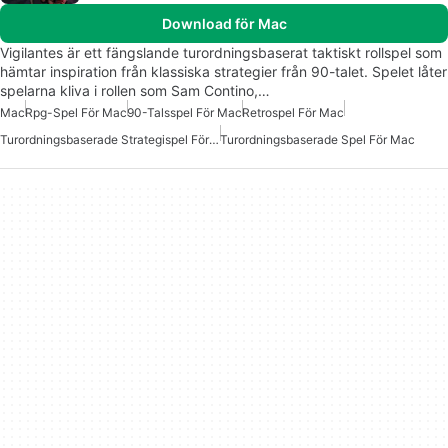
Download för Mac
Vigilantes är ett fängslande turordningsbaserat taktiskt rollspel som
hämtar inspiration från klassiska strategier från 90-talet. Spelet låter
spelarna kliva i rollen som Sam Contino,…
Mac
Rpg-Spel För Mac
90-Talsspel För Mac
Retrospel För Mac
Turordningsbaserade Strategispel För Mac
Turordningsbaserade Spel För Mac