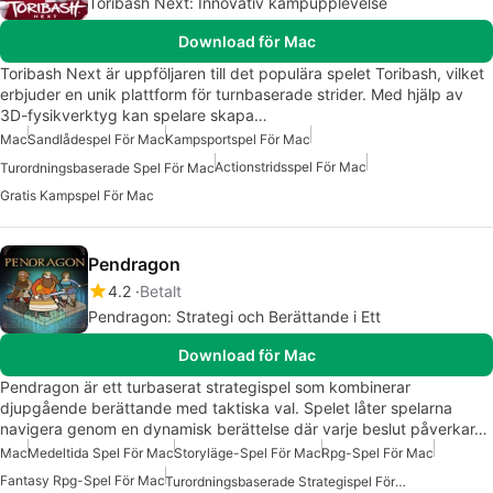
Toribash Next: Innovativ kampupplevelse
Download för Mac
Toribash Next är uppföljaren till det populära spelet Toribash, vilket
erbjuder en unik plattform för turnbaserade strider. Med hjälp av
3D-fysikverktyg kan spelare skapa…
Mac
Sandlådespel För Mac
Kampsportspel För Mac
Actionstridsspel För Mac
Turordningsbaserade Spel För Mac
Gratis Kampspel För Mac
Pendragon
4.2
Betalt
Pendragon: Strategi och Berättande i Ett
Download för Mac
Pendragon är ett turbaserat strategispel som kombinerar
djupgående berättande med taktiska val. Spelet låter spelarna
navigera genom en dynamisk berättelse där varje beslut påverkar…
Mac
Medeltida Spel För Mac
Storyläge-Spel För Mac
Rpg-Spel För Mac
Fantasy Rpg-Spel För Mac
Turordningsbaserade Strategispel För Mac