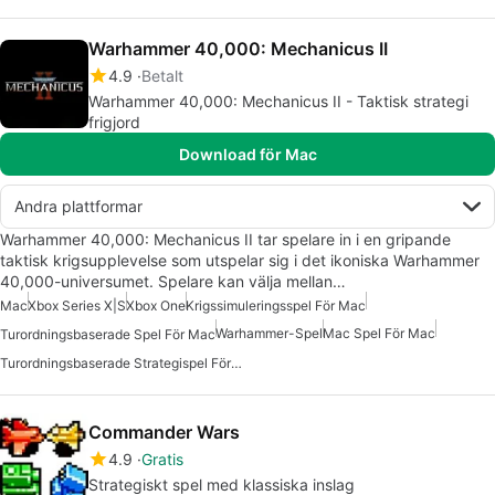
Warhammer 40,000: Mechanicus II
4.9
Betalt
Warhammer 40,000: Mechanicus II - Taktisk strategi
frigjord
Download för Mac
Andra plattformar
Warhammer 40,000: Mechanicus II tar spelare in i en gripande
taktisk krigsupplevelse som utspelar sig i det ikoniska Warhammer
40,000-universumet. Spelare kan välja mellan…
Mac
Xbox Series X|S
Xbox One
Krigssimuleringsspel För Mac
Warhammer-Spel
Mac Spel För Mac
Turordningsbaserade Spel För Mac
Turordningsbaserade Strategispel För Mac
Commander Wars
4.9
Gratis
Strategiskt spel med klassiska inslag