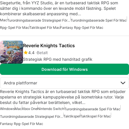
Siegeturtle, från YYZ Studio, är en turbaserad taktisk RPG som
sätter dig i kommando över en levande mobil fästning. Spelet
kombinerar skalbaserad anpassning med…
Mac
Turordningsbaserade Strategispel För Mac
Turordningsbaserade Spel För Mac
Rpg-Spel För Mac
Taktikspel För Mac
Fantasy Rpg-Spel För Mac
Reverie Knights Tactics
4.4
Betalt
Strategisk RPG med handritad grafik
Download för Windows
Andra plattformar
Reverie Knights Tactics är en turbaserad taktisk RPG som erbjuder
spelarna en strategisk kampupplevelse på isometriska rutor. Varje
beslut du fattar påverkar berättelsen, vilket…
Windows
Mac
Xbox One
Nintendo Switch
Turordningsbaserade Spel För Mac
Taktikspel
Taktikspel För Mac
Turordningsbaserade Strategispel För Mac
Fantasy Rpg-Spel För Mac