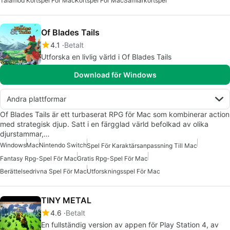
Tålamod Kortspel För Mac
Kortspel För Mac
Samlarkortspel
Of Blades Tails
4.1
Betalt
Utforska en livlig värld i Of Blades Tails
Download för Windows
Andra plattformar
Of Blades Tails är ett turbaserat RPG för Mac som kombinerar action
med strategisk djup. Satt i en färgglad värld befolkad av olika
djurstammar,…
Windows
Mac
Nintendo Switch
Spel För Karaktärsanpassning Till Mac
Fantasy Rpg-Spel För Mac
Gratis Rpg-Spel För Mac
Berättelsedrivna Spel För Mac
Utforskningsspel För Mac
TINY METAL
4.6
Betalt
En fullständig version av appen för Play Station 4, av