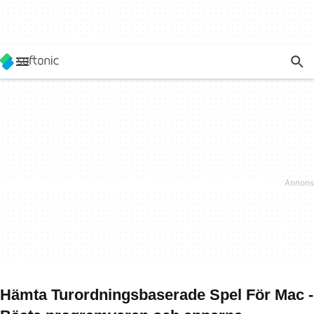
Hämta Turordningsbaserade Spel För Mac -