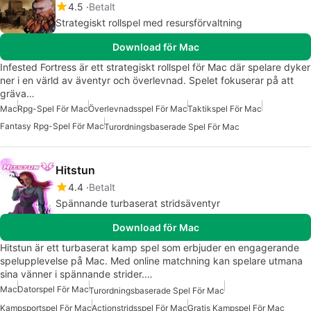
4.5
Betalt
Strategiskt rollspel med resursförvaltning
Download för Mac
Infested Fortress är ett strategiskt rollspel för Mac där spelare dyker
ner i en värld av äventyr och överlevnad. Spelet fokuserar på att
gräva…
Mac
Rpg-Spel För Mac
Överlevnadsspel För Mac
Taktikspel För Mac
Fantasy Rpg-Spel För Mac
Turordningsbaserade Spel För Mac
Hitstun
4.4
Betalt
Spännande turbaserat stridsäventyr
Download för Mac
Hitstun är ett turbaserat kamp spel som erbjuder en engagerande
spelupplevelse på Mac. Med online matchning kan spelare utmana
sina vänner i spännande strider.…
Mac
Datorspel För Mac
Turordningsbaserade Spel För Mac
Kampsportspel För Mac
Actionstridsspel För Mac
Gratis Kampspel För Mac