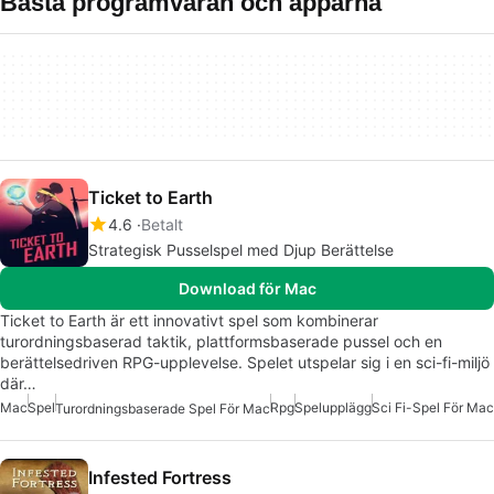
Bästa programvaran och apparna
Ticket to Earth
4.6
Betalt
Strategisk Pusselspel med Djup Berättelse
Download för Mac
Ticket to Earth är ett innovativt spel som kombinerar
turordningsbaserad taktik, plattformsbaserade pussel och en
berättelsedriven RPG-upplevelse. Spelet utspelar sig i en sci-fi-miljö
där…
Mac
Spel
Rpg
Spelupplägg
Sci Fi-Spel För Mac
Turordningsbaserade Spel För Mac
Infested Fortress