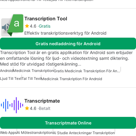
Transcription Tool
4.6
Gratis
Effektiv transkriptionsverktyg för Android
Gratis nedladdning för Android
Transcription Tool är en gratis applikation för Android som erbjuder
en omfattande lösning för ljud- och videotextning samt diktering.
Med stöd för utvidgad röstigenkänning…
Android
Medicinsk Transkription
Gratis Medicinsk Transkription För Android
Ljud Till Text
Tal Till Text
Medicinsk Transkription För Android
Transcriptmate
4.6
Betalt
Transcriptmate Online
Web Apps
Ai Mötestranskription
Ai Studie Anteckningar Transkription