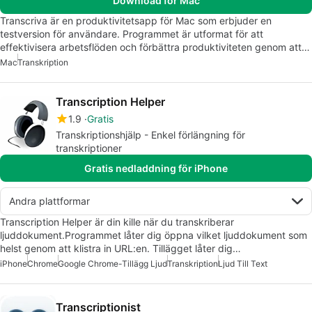
Download för Mac
Transcriva är en produktivitetsapp för Mac som erbjuder en
testversion för användare. Programmet är utformat för att
effektivisera arbetsflöden och förbättra produktiviteten genom att…
Mac
Transkription
Transcription Helper
1.9
Gratis
Transkriptionshjälp - Enkel förlängning för
transkriptioner
Gratis nedladdning för iPhone
Andra plattformar
Transcription Helper är din kille när du transkriberar
ljuddokument.Programmet låter dig öppna vilket ljuddokument som
helst genom att klistra in URL:en. Tillägget låter dig…
iPhone
Chrome
Google Chrome-Tillägg Ljud
Transkription
Ljud Till Text
Transcriptionist