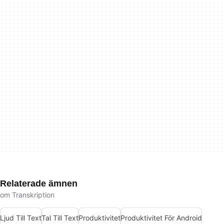
Relaterade ämnen
om Transkription
Ljud Till Text
Tal Till Text
Produktivitet
Produktivitet För Android