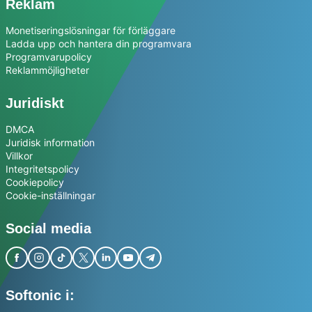
Reklam
Monetiseringslösningar för förläggare
Ladda upp och hantera din programvara
Programvarupolicy
Reklammöjligheter
Juridiskt
DMCA
Juridisk information
Villkor
Integritetspolicy
Cookiepolicy
Cookie-inställningar
Social media
Softonic i: