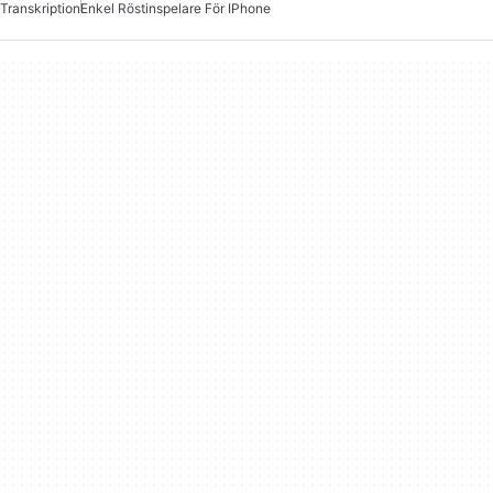
Transkription
Enkel Röstinspelare För IPhone