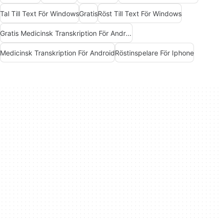
Tal Till Text För Windows
Gratis
Röst Till Text För Windows
Gratis Medicinsk Transkription För Android
Medicinsk Transkription För Android
Röstinspelare För Iphone