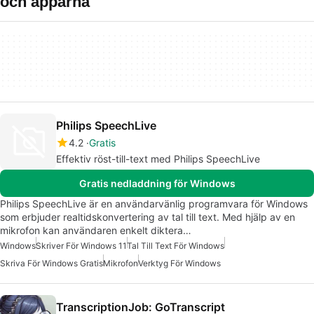
och apparna
Philips SpeechLive
4.2
Gratis
Effektiv röst-till-text med Philips SpeechLive
Gratis nedladdning för Windows
Philips SpeechLive är en användarvänlig programvara för Windows
som erbjuder realtidskonvertering av tal till text. Med hjälp av en
mikrofon kan användaren enkelt diktera…
Windows
Skriver För Windows 11
Tal Till Text För Windows
Skriva För Windows Gratis
Mikrofon
Verktyg För Windows
TranscriptionJob: GoTranscript