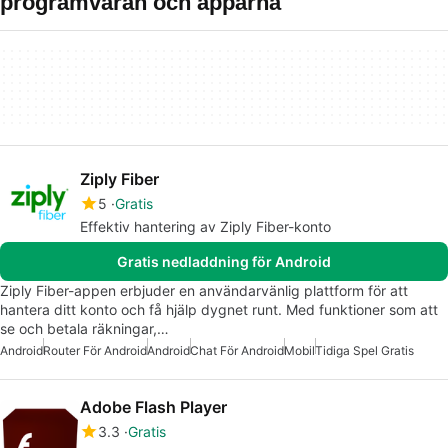
programvaran och apparna
Ziply Fiber
5
Gratis
Effektiv hantering av Ziply Fiber-konto
Gratis nedladdning för Android
Ziply Fiber-appen erbjuder en användarvänlig plattform för att
hantera ditt konto och få hjälp dygnet runt. Med funktioner som att
se och betala räkningar,…
Android
Router För Android
Android
Chat För Android
Mobil
Tidiga Spel Gratis
Adobe Flash Player
3.3
Gratis