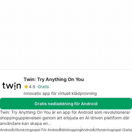
Twin: Try Anything On You
4.6
Gratis
Innovativ app för virtuell klädprovning
Gratis nedladdning för Android
Twin: Try Anything On You är en app för Android som revolutionerar
shoppingupplevelsen genom att erbjuda en AI-driven plattform där
användare kan skapa en…
Android
Utforskningsspel För Android
Nätshopping
Android
Utforskningsspel Gratis