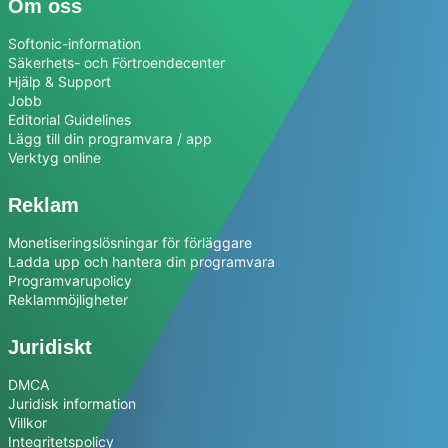
Om oss
Softonic-information
Säkerhets- och Förtroendecenter
Hjälp & Support
Jobb
Editorial Guidelines
Lägg till din programvara / app
Verktyg online
Reklam
Monetiseringslösningar för förläggare
Ladda upp och hantera din programvara
Programvarupolicy
Reklammöjligheter
Juridiskt
DMCA
Juridisk information
Villkor
Integritetspolicy