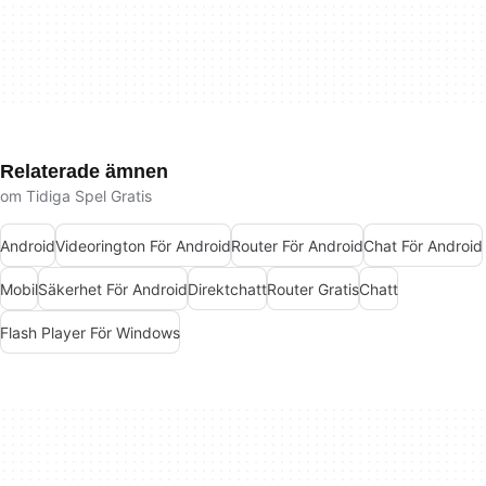
Relaterade ämnen
om Tidiga Spel Gratis
Android
Videorington För Android
Router För Android
Chat För Android
Mobil
Säkerhet För Android
Direktchatt
Router Gratis
Chatt
Flash Player För Windows