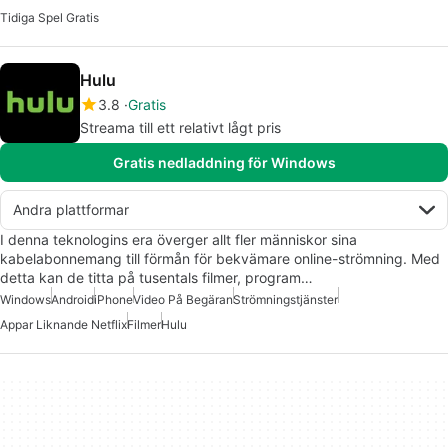
Tidiga Spel Gratis
Hulu
3.8
Gratis
Streama till ett relativt lågt pris
Gratis nedladdning för Windows
Andra plattformar
I denna teknologins era överger allt fler människor sina
kabelabonnemang till förmån för bekvämare online-strömning. Med
detta kan de titta på tusentals filmer, program…
Windows
Android
iPhone
Video På Begäran
Strömningstjänster
Appar Liknande Netflix
Filmer
Hulu