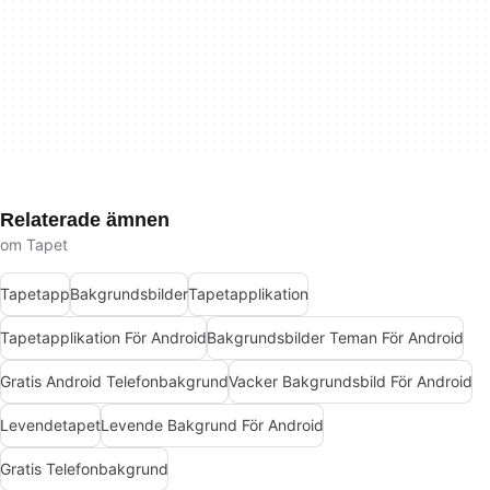
Relaterade ämnen
om Tapet
Tapetapp
Bakgrundsbilder
Tapetapplikation
Tapetapplikation För Android
Bakgrundsbilder Teman För Android
Gratis Android Telefonbakgrund
Vacker Bakgrundsbild För Android
Levendetapet
Levende Bakgrund För Android
Gratis Telefonbakgrund