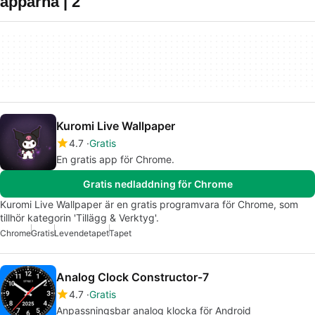
apparna | 2
Kuromi Live Wallpaper
4.7
Gratis
En gratis app för Chrome.
Gratis nedladdning för Chrome
Kuromi Live Wallpaper är en gratis programvara för Chrome, som
tillhör kategorin 'Tillägg & Verktyg'.
Chrome
Gratis
Levendetapet
Tapet
Analog Clock Constructor-7
4.7
Gratis
Anpassningsbar analog klocka för Android