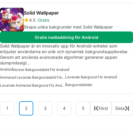
Solid Wallpaper
4.5
Gratis
Skapa unika bakgrunder med Solid Wallpaper
Gratis nedladdning för Android
Solid Wallpaper är en innovativ app för Android-enheter som
erbjuder användarna en unik och dynamisk bakgrundsupplevelse.
Genom att använda avancerade algoritmer genererar appen
slumpmässigt…
Android
Vacker Bakgrundsbild För Android
Levende Bakgrund För Android
Animerad Levande Bakgrundsbild För Android
Bakgrundsbilder
Levande Animerad Bakgrund För Android
1
2
3
4
5
Först
Sista