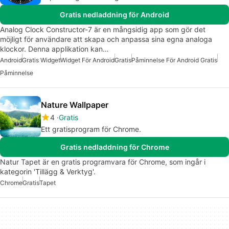
Gratis nedladdning för Android
Analog Clock Constructor-7 är en mångsidig app som gör det
möjligt för användare att skapa och anpassa sina egna analoga
klockor. Denna applikation kan…
Android
Gratis Widget
Widget För Android
Gratis
Påminnelse För Android Gratis
Påminnelse
Nature Wallpaper
4
Gratis
Ett gratisprogram för Chrome.
Gratis nedladdning för Chrome
Natur Tapet är en gratis programvara för Chrome, som ingår i
kategorin 'Tillägg & Verktyg'.
Chrome
Gratis
Tapet