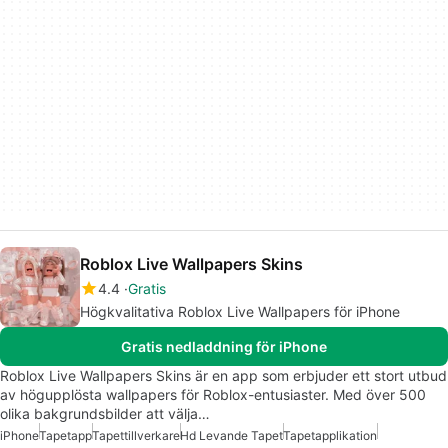
Roblox Live Wallpapers Skins
4.4
Gratis
Högkvalitativa Roblox Live Wallpapers för iPhone
Gratis nedladdning för iPhone
Roblox Live Wallpapers Skins är en app som erbjuder ett stort utbud
av högupplösta wallpapers för Roblox-entusiaster. Med över 500
olika bakgrundsbilder att välja…
iPhone
Tapetapp
Tapettillverkare
Hd Levande Tapet
Tapetapplikation