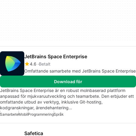
JetBrains Space Enterprise
4.6
Betalt
Omfattande samarbete med JetBrains Space Enterprise
Download för
JetBrains Space Enterprise är en robust molnbaserad plattform
anpassad för mjukvaruutveckling och teamarbete. Den erbjuder ett
omfattande utbud av verktyg, inklusive Git-hosting,
kodgranskningar, ärendehantering…
Samarbete
Mobil
Programmering
Språk
Safetica