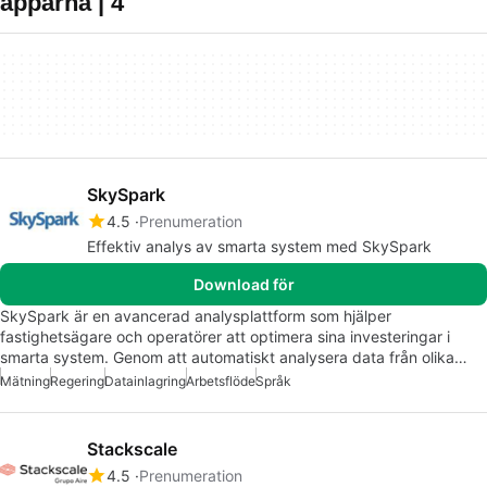
apparna | 4
SkySpark
4.5
Prenumeration
Effektiv analys av smarta system med SkySpark
Download för
SkySpark är en avancerad analysplattform som hjälper
fastighetsägare och operatörer att optimera sina investeringar i
smarta system. Genom att automatiskt analysera data från olika…
Mätning
Regering
Datainlagring
Arbetsflöde
Språk
Stackscale
4.5
Prenumeration