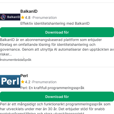
BalkanID
4.8
Prenumeration
Effektiv identitetshantering med BalkanID
Download för
BalkanID är en abonnemangsbaserad plattform som erbjuder
företag en omfattande lösning för identitetshantering och
governance. Genom att utnyttja AI automatiserar den upptäckten av
risker…
Instrumentbräda
Språk
Perl
4.2
Prenumeration
Perl: En kraftfull programmeringsspråk
Download för
Perl är ett mångsidigt och funktionsrikt programmeringsspråk som
har utvecklats under mer än 30 år. Det erbjuder stöd för snabb
prototypframställning och stora utvecklingsprojekt,…