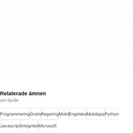
Relaterade ämnen
om Språk
Programmering
Gratis
Regering
Mobil
Engelska
Mobilapp
Python
Javascript
Integritet
Microsoft