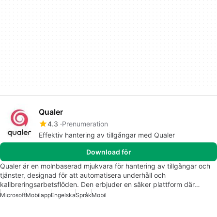
Qualer
4.3
Prenumeration
Effektiv hantering av tillgångar med Qualer
Download för
Qualer är en molnbaserad mjukvara för hantering av tillgångar och
tjänster, designad för att automatisera underhåll och
kalibreringsarbetsflöden. Den erbjuder en säker plattform där…
Microsoft
Mobilapp
Engelska
Språk
Mobil