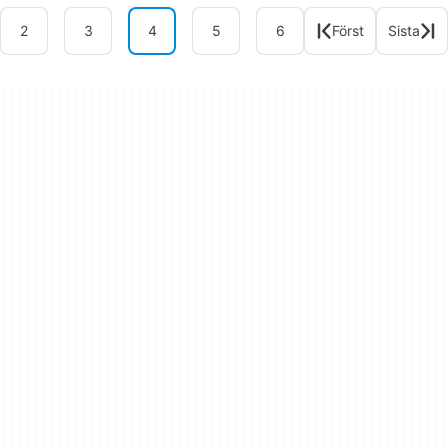
2
3
4
5
6
Först
Sista