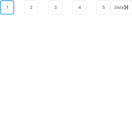
1
2
3
4
5
Sista