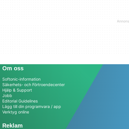
Om oss
Softonic-information
Säkerhets- och Förtroendecenter
Hjälp & Support
Jobb
Editorial Guidelines
Lägg till din programvara / app
Verktyg online
Reklam