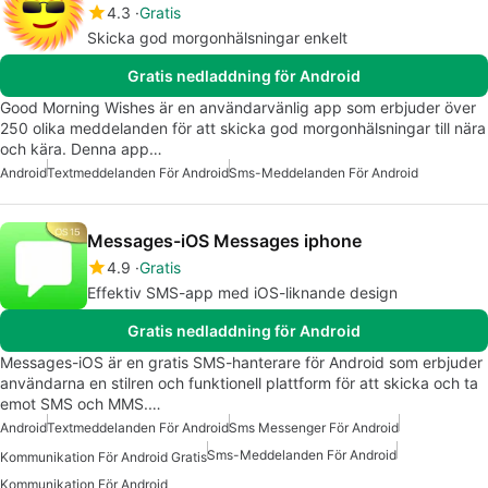
4.3
Gratis
Skicka god morgonhälsningar enkelt
Gratis nedladdning för Android
Good Morning Wishes är en användarvänlig app som erbjuder över
250 olika meddelanden för att skicka god morgonhälsningar till nära
och kära. Denna app…
Android
Textmeddelanden För Android
Sms-Meddelanden För Android
Messages-iOS Messages iphone
4.9
Gratis
Effektiv SMS-app med iOS-liknande design
Gratis nedladdning för Android
Messages-iOS är en gratis SMS-hanterare för Android som erbjuder
användarna en stilren och funktionell plattform för att skicka och ta
emot SMS och MMS.…
Android
Textmeddelanden För Android
Sms Messenger För Android
Sms-Meddelanden För Android
Kommunikation För Android Gratis
Kommunikation För Android