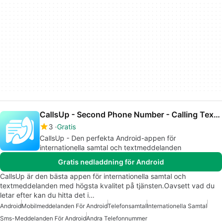
CallsUp - Second Phone Number - Calling Texting
3
Gratis
CallsUp - Den perfekta Android-appen för
internationella samtal och textmeddelanden
Gratis nedladdning för Android
CallsUp är den bästa appen för internationella samtal och
textmeddelanden med högsta kvalitet på tjänsten.Oavsett vad du
letar efter kan du hitta det i…
Android
Mobilmeddelanden För Android
Telefonsamtal
Internationella Samtal
Sms-Meddelanden För Android
Andra Telefonnummer