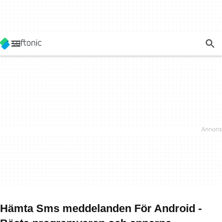
Hämta Sms meddelanden För Android -