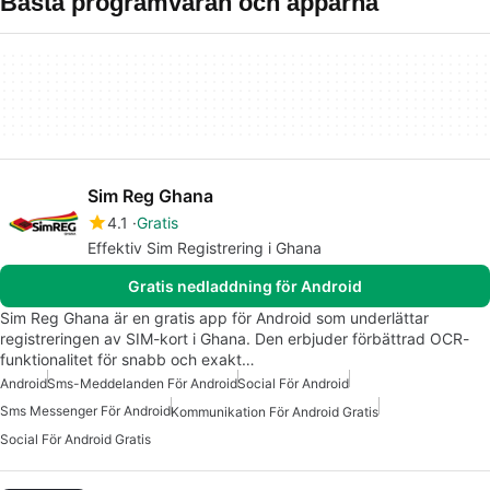
Bästa programvaran och apparna
Sim Reg Ghana
4.1
Gratis
Effektiv Sim Registrering i Ghana
Gratis nedladdning för Android
Sim Reg Ghana är en gratis app för Android som underlättar
registreringen av SIM-kort i Ghana. Den erbjuder förbättrad OCR-
funktionalitet för snabb och exakt…
Android
Sms-Meddelanden För Android
Social För Android
Sms Messenger För Android
Kommunikation För Android Gratis
Social För Android Gratis