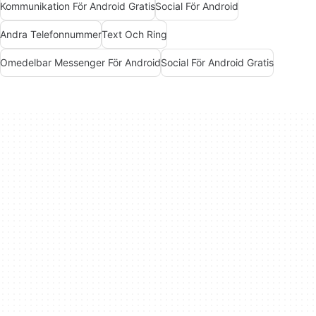
Kommunikation För Android Gratis
Social För Android
Andra Telefonnummer
Text Och Ring
Omedelbar Messenger För Android
Social För Android Gratis