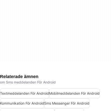
Relaterade ämnen
om Sms meddelanden För Android
Textmeddelanden För Android
Mobilmeddelanden För Android
Kommunikation För Android
Sms Messenger För Android