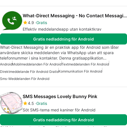
What-Direct Messaging - No Contact Messaging
4.9
Gratis
Effektiv meddelandeapp utan kontaktkrav
Gratis nedladdning för Android
What-Direct Messaging är en praktisk app för Android som låter
användare skicka meddelanden via WhatsApp utan att spara
telefonnummer i sina kontakter. Denna gratisapplikation…
Android
Mobilmeddelanden För Android
Textmeddelanden För Android
Kommunikation För Android
Direktmeddelande För Android Gratis
Sms-Meddelanden För Android
SMS Messages Lovely Bunny Pink
4.5
Gratis
Söt SMS-tema med kaniner för Android
Gratis nedladdning för Android