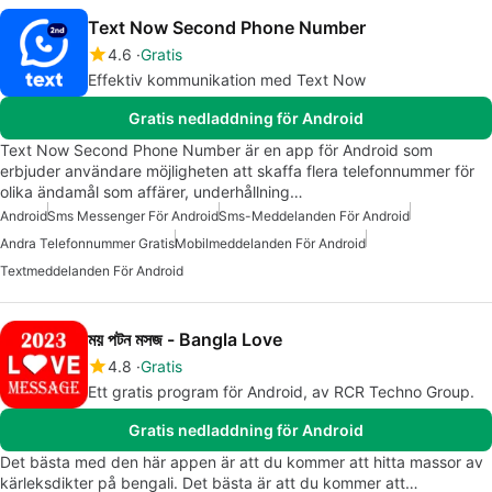
Text Now Second Phone Number
4.6
Gratis
Effektiv kommunikation med Text Now
Gratis nedladdning för Android
Text Now Second Phone Number är en app för Android som
erbjuder användare möjligheten att skaffa flera telefonnummer för
olika ändamål som affärer, underhållning…
Android
Sms Messenger För Android
Sms-Meddelanden För Android
Andra Telefonnummer Gratis
Mobilmeddelanden För Android
Textmeddelanden För Android
ময় পটন মসজ - Bangla Love
4.8
Gratis
Ett gratis program för Android, av RCR Techno Group.
Gratis nedladdning för Android
Det bästa med den här appen är att du kommer att hitta massor av
kärleksdikter på bengali. Det bästa är att du kommer att…