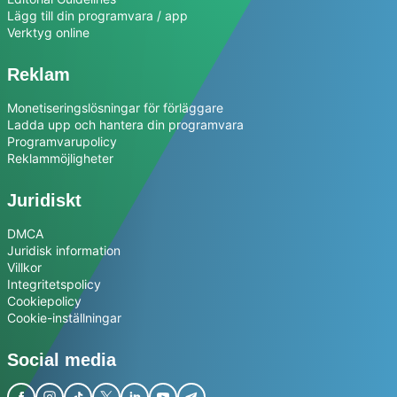
Lägg till din programvara / app
Verktyg online
Reklam
Monetiseringslösningar för förläggare
Ladda upp och hantera din programvara
Programvarupolicy
Reklammöjligheter
Juridiskt
DMCA
Juridisk information
Villkor
Integritetspolicy
Cookiepolicy
Cookie-inställningar
Social media