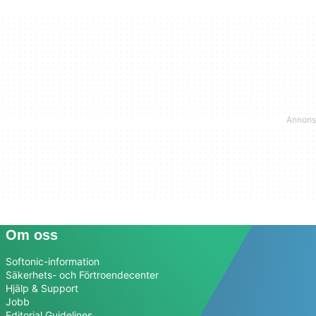
Om oss
Softonic-information
Säkerhets- och Förtroendecenter
Hjälp & Support
Jobb
Editorial Guidelines