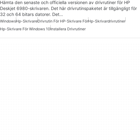
Hämta den senaste och officiella versionen av drivrutiner för HP
Deskjet 6980-skrivaren. Det här drivrutinspaketet är tillgängligt för
32 och 64 bitars datorer. Det…
Windows
Hp-Skrivare
Drivrutin För HP-Skrivare För
Hp-Skrivardrivrutiner
Hp-Skrivare För Windows 10
Installera Drivrutiner