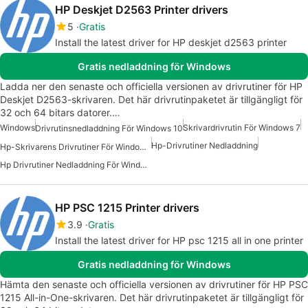
HP Deskjet D2563 Printer drivers
5
Gratis
Install the latest driver for HP deskjet d2563 printer
Gratis nedladdning för Windows
Ladda ner den senaste och officiella versionen av drivrutiner för HP
Deskjet D2563-skrivaren. Det här drivrutinpaketet är tillgängligt för
32 och 64 bitars datorer.…
Windows
Skrivardrivrutin För Windows 7
Drivrutinsnedladdning För Windows 10
Hp-Drivrutiner Nedladdning
Hp-Skrivarens Drivrutiner För Windows 7
Hp Drivrutiner Nedladdning För Windows
HP PSC 1215 Printer drivers
3.9
Gratis
Install the latest driver for HP psc 1215 all in one printer
Gratis nedladdning för Windows
Hämta den senaste och officiella versionen av drivrutiner för HP PSC
1215 All-in-One-skrivaren. Det här drivrutinpaketet är tillgängligt för