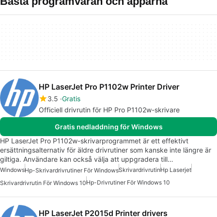
Bästa programvaran och apparna
HP LaserJet Pro P1102w Printer Driver
3.5
Gratis
Officiell drivrutin för HP Pro P1102w-skrivare
Gratis nedladdning för Windows
HP LaserJet Pro P1102w-skrivarprogrammet är ett effektivt
ersättningsalternativ för äldre drivrutiner som kanske inte längre är
giltiga. Användare kan också välja att uppgradera till…
Windows
Skrivardrivrutin
Hp Laserjet
Hp-Skrivardrivrutiner För Windows
Hp-Drivrutiner För Windows 10
Skrivardrivrutin För Windows 10
HP LaserJet P2015d Printer drivers