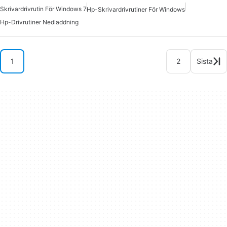
Skrivardrivrutin För Windows 7
Hp-Skrivardrivrutiner För Windows
Hp-Drivrutiner Nedladdning
1
2
Sista