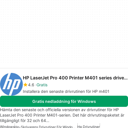
HP LaserJet Pro 400 Printer M401 series drivers
4.6
Gratis
Installera den senaste drivrutinen för HP m401
Gratis nedladdning för Windows
Hämta den senaste och officiella versionen av drivrutiner för HP
LaserJet Pro 400 Printer M401-serien. Det här drivrutinspaketet är
tillgängligt för 32 och 64…
Windows
Hp Drivrutiner
Hp-Skrivarens Drivrutiner För Windows 7