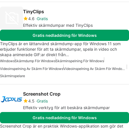
TinyClips
4.6
Gratis
Effektiv skärmdumpar med TinyClips
Gratis nedladdning för Windows
TinyClips är en lättanvänd skärmdump-app för Windows 11 som
erbjuder funktioner för att ta skärmdumpar, spela in video och
skapa animerade GIF:ar direkt från…
Windows
Skärmdump För Windows
Skärminspelning För Windows
Videoinspelning Av Skärm För Windows
Videoinspelning Av Skärm För Windows Gratis
Skärminspelare
Screenshot Crop
4.5
Gratis
Effektiv verktyg för att beskära skärmdumpar
Gratis nedladdning för Windows
Screenshot Crop är en praktisk Windows-applikation som gör det