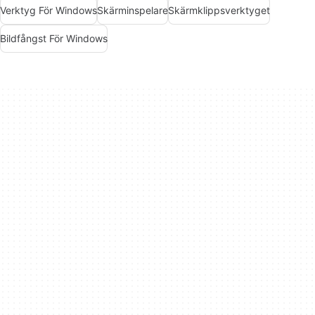
Verktyg För Windows
Skärminspelare
Skärmklippsverktyget
Bildfångst För Windows