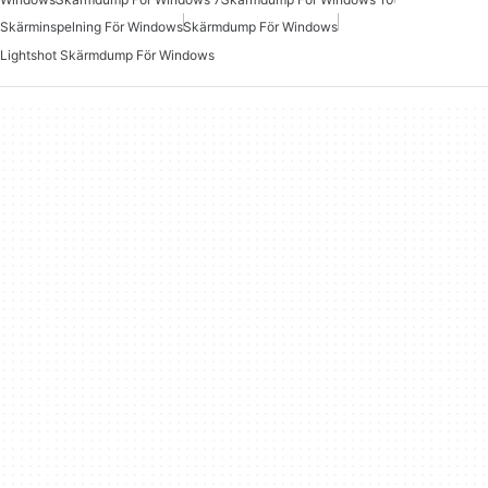
Skärminspelning För Windows
Skärmdump För Windows
Lightshot Skärmdump För Windows