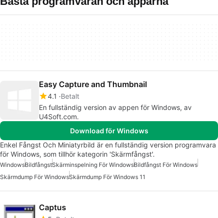
Bästa programvaran och apparna
Easy Capture and Thumbnail
4.1
Betalt
En fullständig version av appen för Windows, av
U4Soft.com.
Download för Windows
Enkel Fångst Och Miniatyrbild är en fullständig version programvara
för Windows, som tillhör kategorin 'Skärmfångst'.
Windows
Bildfångst
Skärminspelning För Windows
Bildfångst För Windows
Skärmdump För Windows
Skärmdump För Windows 11
Captus