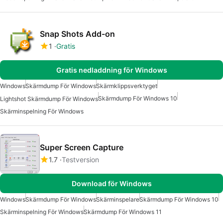
Snap Shots Add-on
1
Gratis
Gratis nedladdning för Windows
Windows
Skärmdump För Windows
Skärmklippsverktyget
Skärmdump För Windows 10
Lightshot Skärmdump För Windows
Skärminspelning För Windows
Super Screen Capture
1.7
Testversion
Download för Windows
Windows
Skärmdump För Windows
Skärminspelare
Skärmdump För Windows 10
Skärminspelning För Windows
Skärmdump För Windows 11