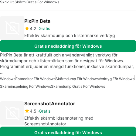
Skriv Ut Skärm Gratis För Windows
PixPin Beta
4.2
Gratis
Effektiv skärmdump och klistermärke verktyg
Gratis nedladdning för Windows
PixPin Beta är ett kraftfullt och användarvänligt verktyg för
skärmdumpar och klistermärken som är designat för Windows.
Programmet erbjuder en mängd funktioner, inklusive skärmdumpar,
…
Windows
Fotoeditor För Windows
Skärmdump För Windows
Verktyg För Windows
Skärminspelning För Windows
Skärmdump Gratis För Windows
ScreenshotAnnotator
4.5
Gratis
Effektiv skärmbildsannotering med
ScreenshotAnnotator
Gratis nedladdning för Windows