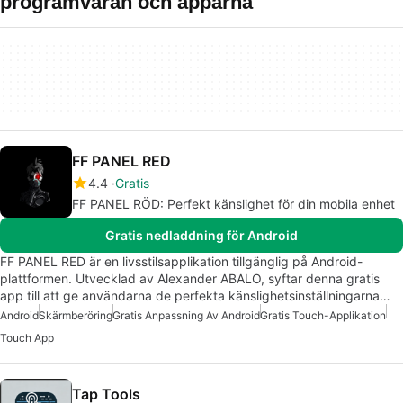
programvaran och apparna
FF PANEL RED
4.4
Gratis
FF PANEL RÖD: Perfekt känslighet för din mobila enhet
Gratis nedladdning för Android
FF PANEL RED är en livsstilsapplikation tillgänglig på Android-
plattformen. Utvecklad av Alexander ABALO, syftar denna gratis
app till att ge användarna de perfekta känslighetsinställningarna…
Android
Skärmberöring
Gratis Anpassning Av Android
Gratis Touch-Applikation
Touch App
Tap Tools