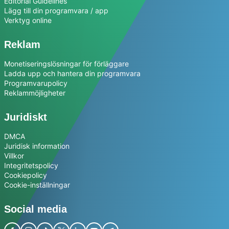
Editorial Guidelines
Lägg till din programvara / app
Verktyg online
Reklam
Monetiseringslösningar för förläggare
Ladda upp och hantera din programvara
Programvarupolicy
Reklammöjligheter
Juridiskt
DMCA
Juridisk information
Villkor
Integritetspolicy
Cookiepolicy
Cookie-inställningar
Social media