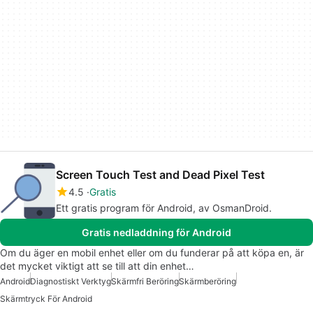
Screen Touch Test and Dead Pixel Test
4.5
Gratis
Ett gratis program för Android, av OsmanDroid.
Gratis nedladdning för Android
Om du äger en mobil enhet eller om du funderar på att köpa en, är
det mycket viktigt att se till att din enhet…
Android
Diagnostiskt Verktyg
Skärmfri Beröring
Skärmberöring
Skärmtryck För Android