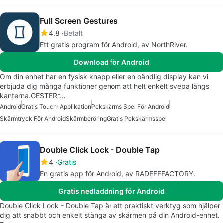
Full Screen Gestures
4.8
Betalt
Ett gratis program för Android, av NorthRiver.
Download för Android
Om din enhet har en fysisk knapp eller en oändlig display kan vi
erbjuda dig många funktioner genom att helt enkelt svepa längs
kanterna.GESTER*…
Android
Gratis Touch-Applikation
Pekskärms Spel För Android
Skärmtryck För Android
Skärmberöring
Gratis Pekskärmsspel
Double Click Lock - Double Tap
4
Gratis
En gratis app för Android, av RADEFFFACTORY.
Gratis nedladdning för Android
Double Click Lock - Double Tap är ett praktiskt verktyg som hjälper
dig att snabbt och enkelt stänga av skärmen på din Android-enhet.