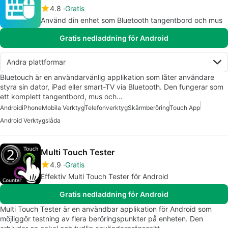
4.8
Gratis
Använd din enhet som Bluetooth tangentbord och mus
Gratis nedladdning för Android
Andra plattformar
Bluetouch är en användarvänlig applikation som låter användare
styra sin dator, iPad eller smart-TV via Bluetooth. Den fungerar som
ett komplett tangentbord, mus och…
Android
iPhone
Mobila Verktyg
Telefonverktyg
Skärmberöring
Touch App
Android Verktygslåda
Multi Touch Tester
4.9
Gratis
Effektiv Multi Touch Tester för Android
Gratis nedladdning för Android
Multi Touch Tester är en användbar applikation för Android som
möjliggör testning av flera beröringspunkter på enheten. Den