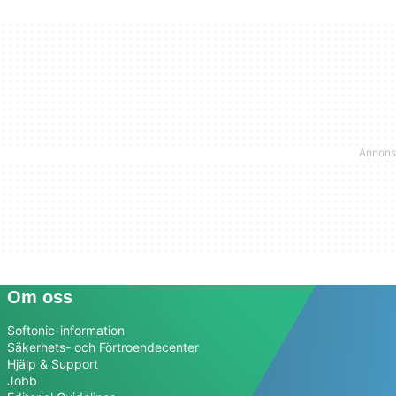
Om oss
Softonic-information
Säkerhets- och Förtroendecenter
Hjälp & Support
Jobb