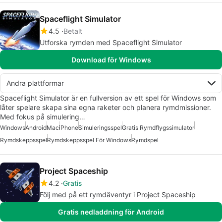
Spaceflight Simulator
4.5
Betalt
Utforska rymden med Spaceflight Simulator
Download för Windows
Andra plattformar
Spaceflight Simulator är en fullversion av ett spel för Windows som
låter spelare skapa sina egna raketer och planera rymdmissioner.
Med fokus på simulering…
Windows
Android
Mac
iPhone
Simuleringsspel
Gratis Rymdflygssimulator
Rymdskeppsspel
Rymdskeppsspel För Windows
Rymdspel
Project Spaceship
4.2
Gratis
Följ med på ett rymdäventyr i Project Spaceship
Gratis nedladdning för Android