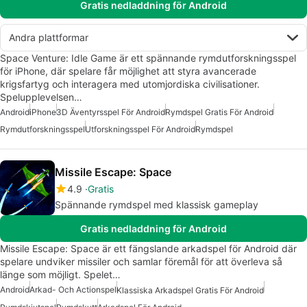
Gratis nedladdning för Android
Andra plattformar
Space Venture: Idle Game är ett spännande rymdutforskningsspel
för iPhone, där spelare får möjlighet att styra avancerade
krigsfartyg och interagera med utomjordiska civilisationer.
Spelupplevelsen…
Android
iPhone
3D Äventyrsspel För Android
Rymdspel Gratis För Android
Rymdutforskningsspel
Utforskningsspel För Android
Rymdspel
Missile Escape: Space
4.9
Gratis
Spännande rymdspel med klassisk gameplay
Gratis nedladdning för Android
Missile Escape: Space är ett fängslande arkadspel för Android där
spelare undviker missiler och samlar föremål för att överleva så
länge som möjligt. Spelet…
Android
Arkad- Och Actionspel
Klassiska Arkadspel Gratis För Android