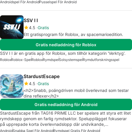
Androidspel För Android
Pusselspel För Android
SSV I I
4.5
Gratis
Ett gratisprogram för Roblox, av spacemarioedition.
Gratis nedladdning för Roblox
SSV I I är en gratis app för Roblox, som tillhör kategorin 'Verktyg'.
Roblox
Roblox-Spel
Roblox
Rymdspel
Solsystemspel
Rymdutforskningsspel
StardustEscape
4.5
Gratis
<h2>Snabb, poängdriven mobil överlevnad som testar
dina reflexer</h2>
Gratis nedladdning för Android
StardustEscape från TAG16 PRIME LLC ber spelare att styra ett litet
rymdskepp genom en farlig rymdsektor. Spelupplägget fokuserar
på upprepade korta överlevnadslopp där undvikande,…
Android
Snabba Spel För Android
Rymdspel Gratis För Android