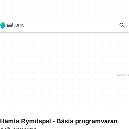
Hämta Rymdspel - Bästa programvaran