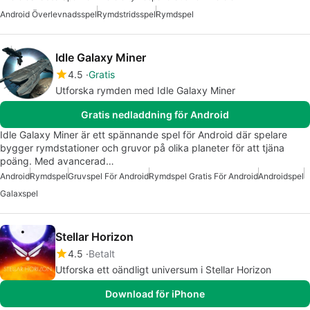
Android Överlevnadsspel
Rymdstridsspel
Rymdspel
Idle Galaxy Miner
4.5
Gratis
Utforska rymden med Idle Galaxy Miner
Gratis nedladdning för Android
Idle Galaxy Miner är ett spännande spel för Android där spelare
bygger rymdstationer och gruvor på olika planeter för att tjäna
poäng. Med avancerad…
Android
Rymdspel
Gruvspel För Android
Rymdspel Gratis För Android
Androidspel
Galaxspel
Stellar Horizon
4.5
Betalt
Utforska ett oändligt universum i Stellar Horizon
Download för iPhone