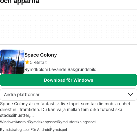
och apparna
Space Colony
5
Betalt
Rymdkoloni Levande Bakgrundsbild
Download för Windows
Andra plattformar
Space Colony är en fantastisk live tapet som tar din mobila enhet
direkt in i framtiden. Du kan välja mellan fem olika futuristiska
stadssilhuetter,…
Windows
Android
Rymdskeppsspel
Rymdutforskningsspel
Rymdstrategispel För Android
Rymdspel