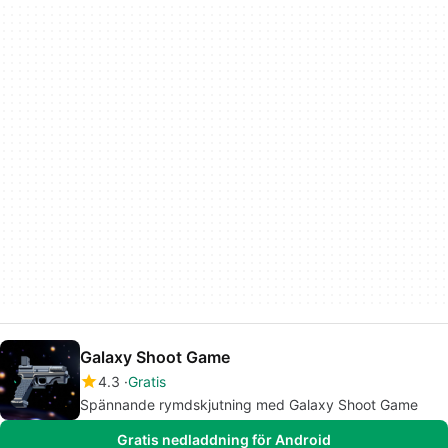
Galaxy Shoot Game
4.3
Gratis
Spännande rymdskjutning med Galaxy Shoot Game
Gratis nedladdning för Android