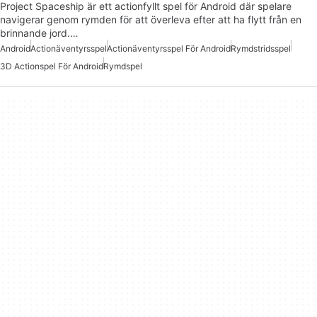
Project Spaceship är ett actionfyllt spel för Android där spelare
navigerar genom rymden för att överleva efter att ha flytt från en
brinnande jord.…
Android
Actionäventyrsspel
Actionäventyrsspel För Android
Rymdstridsspel
3D Actionspel För Android
Rymdspel