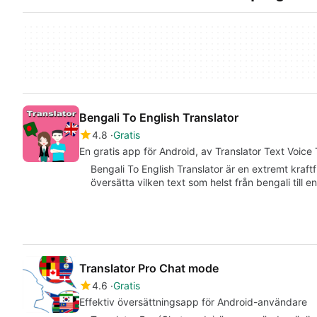
Bengali To English Translator
4.8
Gratis
En gratis app för Android, av Translator Text Voice 
Bengali To English Translator är en extremt kraft
översätta vilken text som helst från bengali till 
Translator Pro Chat mode
4.6
Gratis
Effektiv översättningsapp för Android-användare