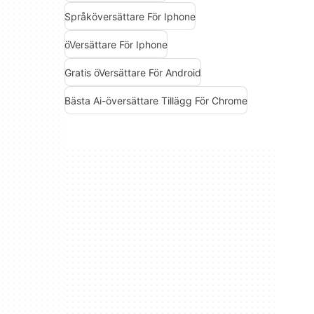
Språköversättare För Iphone
öVersättare För Iphone
Gratis öVersättare För Android
Bästa Ai-översättare Tillägg För Chrome