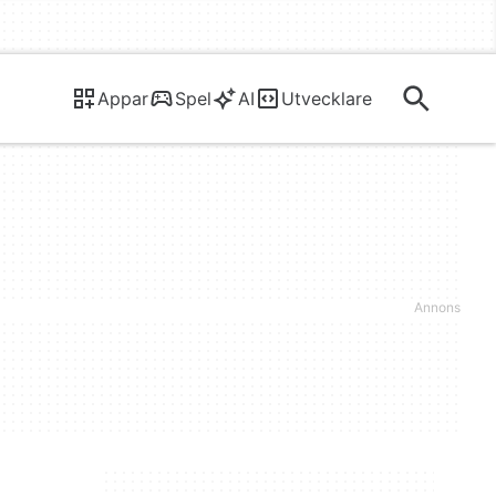
Appar
Spel
AI
Utvecklare