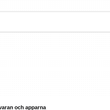
varan och apparna