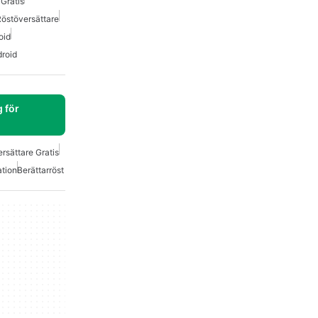
Gratis
östöversättare
oid
droid
 för
rsättare Gratis
ation
Berättarröst