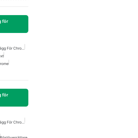
 för
Bästa AI-Översättare Tillägg För Chrome
ext
hrome
 för
Bästa AI-Översättare Tillägg För Chrome
Röstöversättare