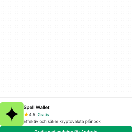
Spell Wallet
4.5
Gratis
Effektiv och säker kryptovaluta plånbok
Gratis nedladdning för Android