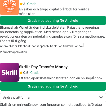
3
Gratis
En säker och trygg digital plånbok för vanliga
människor
Gratis nedladdning för Android
Bhamashah Wallet är den indiska delstaten Rajasthans regerings
onlinebetalningsapplikation. Med denna app vill regeringen
revolutionera den onlinebetalningsupplevelsen för sina medborgare.
För att få tillgång…
Android
Mobil Plånbok
Finansapp
Mobilbank För Android
Plånbok
Plånboksapplikation
Skrill - Pay Transfer Money
0.5
Gratis
Ett tredjepartsbetalningsföretag och en onlineplånbok
Gratis nedladdning för Android
Andra plattformar
Skrill är en onlineplånbok som fungerar som ett tredjepartsföretag