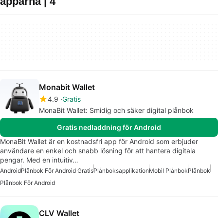
apparna | 4
Monabit Wallet
4.9
Gratis
MonaBit Wallet: Smidig och säker digital plånbok
Gratis nedladdning för Android
MonaBit Wallet är en kostnadsfri app för Android som erbjuder
användare en enkel och snabb lösning för att hantera digitala
pengar. Med en intuitiv…
Android
Plånbok För Android Gratis
Plånboksapplikation
Mobil Plånbok
Plånbok
Plånbok För Android
CLV Wallet