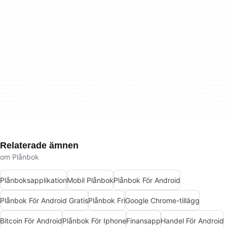
Relaterade ämnen
om Plånbok
Plånboksapplikation
Mobil Plånbok
Plånbok För Android
Plånbok För Android Gratis
Plånbok Fri
Google Chrome-tillägg
Bitcoin För Android
Plånbok För Iphone
Finansapp
Handel För Android