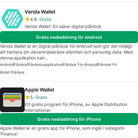
Verida Wallet
4.8
Gratis
Verida Wallet: En säker digital plånbok
Gratis nedladdning för Android
Verida Wallet är en digital plånbok för Android som gör det möjligt
att hantera din decentraliserade identitet och personlig data. Med
denna applikation kan…
Android
Plånbok
Plånboksapplikation
Plånbok För Android
Plånbok Fri
Mobil Plånbok
Apple Wallet
5
Gratis
Ett gratis program för iPhone, av Apple Distribution
International.
Gratis nedladdning för iPhone
Apple Wallet är en gratis app för iPhone, som ingår i kategorin
'Finance'.