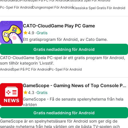
Android
Mac
iPhone
Spel På PC För Android
Klassiska Spel För Android
Pc-Spel För Android
Dungeonspel För Android
Klassiska Spel Gratis För Android
CATO-CloudGame Play PC Game
4.9
Gratis
Ett gratisprogram för Android, av Cato Game.
Gratis nedladdning för Android
CATO-CloudGame Spela PC-spel är ett gratis program för Android,
som tillhör kategorin 'Livsstil'.
Android
Spel På PC För Android
Pc-Spel För Android
GameScope - Gaming News of Top Console PC Games
4.3
Gratis
GameScope - Få de senaste spelenyheterna från hela
världen
Gratis nedladdning för Android
GameScope är en spelnyhetsläsare för Android som ger dig de
senaste nyheterna från hela världen om de bästa TV-spelen och