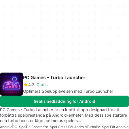
PC Games - Turbo Launcher
4.2
Gratis
Optimera Spelupplevelsen med Turbo Launcher
Gratis nedladdning för Android
PC Games - Turbo Launcher är en kraftfull app designad för att
förbättra spelprestanda på Android-enheter. Med dess spelstartare
och turbo booster-läge optimeras spelets…
Android
PC-Spel
Pc Booster
Pc-Spel Gratis För Android
Turbo
Pc-Spel För Android