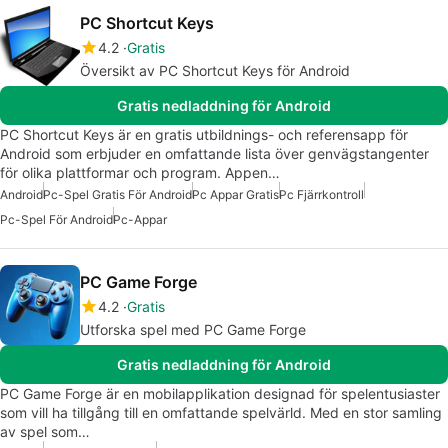
PC Shortcut Keys
4.2
Gratis
Översikt av PC Shortcut Keys för Android
Gratis nedladdning för Android
PC Shortcut Keys är en gratis utbildnings- och referensapp för
Android som erbjuder en omfattande lista över genvägstangenter
för olika plattformar och program. Appen…
Android
Pc-Spel Gratis För Android
Pc Appar Gratis
Pc Fjärrkontroll
Pc-Spel För Android
Pc-Appar
PC Game Forge
4.2
Gratis
Utforska spel med PC Game Forge
Gratis nedladdning för Android
PC Game Forge är en mobilapplikation designad för spelentusiaster
som vill ha tillgång till en omfattande spelvärld. Med en stor samling
av spel som…