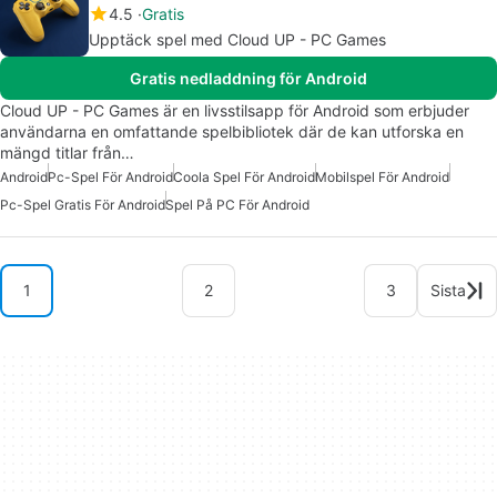
4.5
Gratis
Upptäck spel med Сloud UP - PC Games
Gratis nedladdning för Android
Сloud UP - PC Games är en livsstilsapp för Android som erbjuder
användarna en omfattande spelbibliotek där de kan utforska en
mängd titlar från…
Android
Pc-Spel För Android
Coola Spel För Android
Mobilspel För Android
Pc-Spel Gratis För Android
Spel På PC För Android
1
2
3
Sista