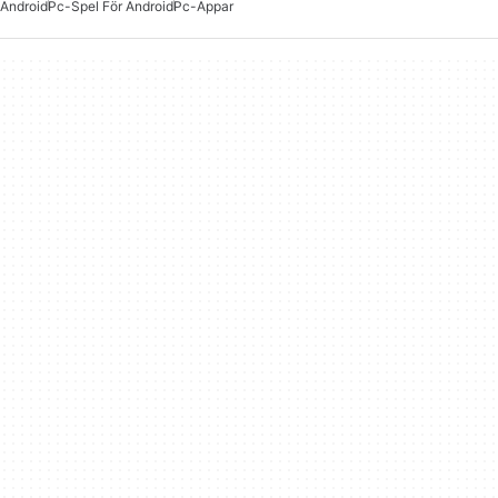
Android
Pc-Spel För Android
Pc-Appar