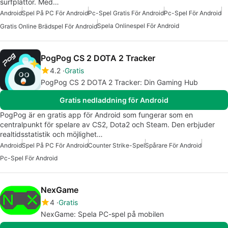
surfplattor. Med…
Android
Spel På PC För Android
Pc-Spel Gratis För Android
Pc-Spel För Android
Spela Onlinespel För Android
Gratis Online Brädspel För Android
PogPog CS 2 DOTA 2 Tracker
4.2
Gratis
PogPog CS 2 DOTA 2 Tracker: Din Gaming Hub
Gratis nedladdning för Android
PogPog är en gratis app för Android som fungerar som en
centralpunkt för spelare av CS2, Dota2 och Steam. Den erbjuder
realtidsstatistik och möjlighet…
Android
Spel På PC För Android
Counter Strike-Spel
Spårare För Android
Pc-Spel För Android
NexGame
4
Gratis
NexGame: Spela PC-spel på mobilen