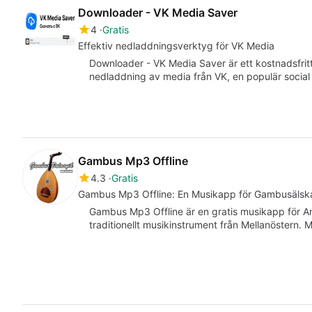
Downloader - VK Media Saver
4
Gratis
Effektiv nedladdningsverktyg för VK Media
Downloader - VK Media Saver är ett kostnadsfritt
nedladdning av media från VK, en populär socia
Gambus Mp3 Offline
4.3
Gratis
Gambus Mp3 Offline: En Musikapp för Gambusälsk
Gambus Mp3 Offline är en gratis musikapp för A
traditionellt musikinstrument från Mellanöstern. 