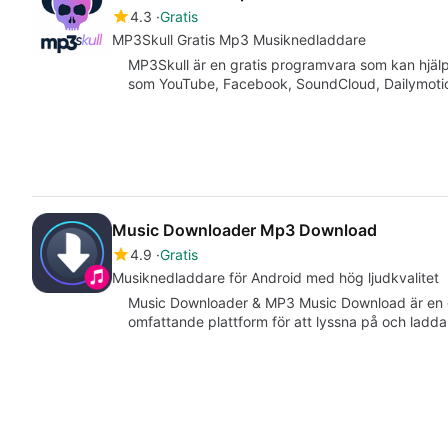
4.3
Gratis
MP3Skull Gratis Mp3 Musiknedladdare
MP3Skull är en gratis programvara som kan hjälpa
som YouTube, Facebook, SoundCloud, Dailymoti
Music Downloader Mp3 Download
4.9
Gratis
Musiknedladdare för Android med hög ljudkvalitet
Music Downloader & MP3 Music Download är en gr
omfattande plattform för att lyssna på och ladd