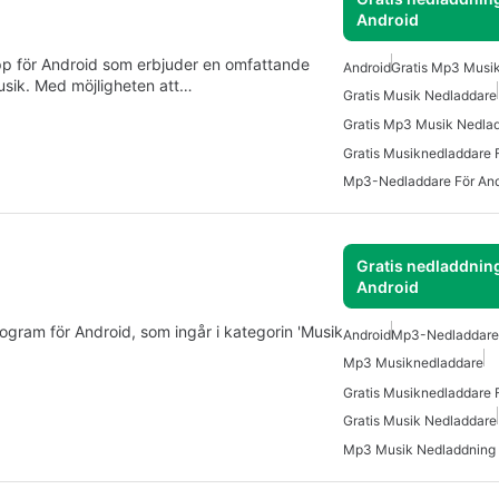
Android
p för Android som erbjuder en omfattande
Android
Gratis Mp3 Musi
usik. Med möjligheten att…
Gratis Musik Nedladdare
Gratis Musiknedladdare 
Mp3-Nedladdare För And
Gratis nedladdning
Android
gram för Android, som ingår i kategorin 'Musik
Android
Mp3-Nedladdare 
Mp3 Musiknedladdare
Gratis Musiknedladdare 
Gratis Musik Nedladdare
Mp3 Musik Nedladdning 