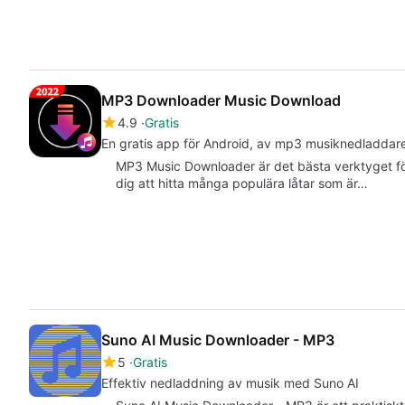
MP3 Downloader Music Download
4.9
Gratis
En gratis app för Android, av mp3 musiknedladdare
MP3 Music Downloader är det bästa verktyget för
dig att hitta många populära låtar som är…
Suno AI Music Downloader - MP3
5
Gratis
Effektiv nedladdning av musik med Suno AI