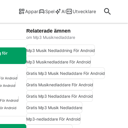
Appar
Spel
AI
Utvecklare
Relaterade ämnen
om Mp3 Musiknedladdare
Mp3 Musik Nedladdning För Android
 för
Mp3 Musiknedladdare För Android
Gratis Mp3 Musik Nedladdare För Android
För Android
Gratis Musiknedladdare För Android
r Android
Gratis Mp3 Nedladdare För Android
För Android
Gratis Mp3 Musik Nedladdare
ör Android
Mp3-nedladdare För Android