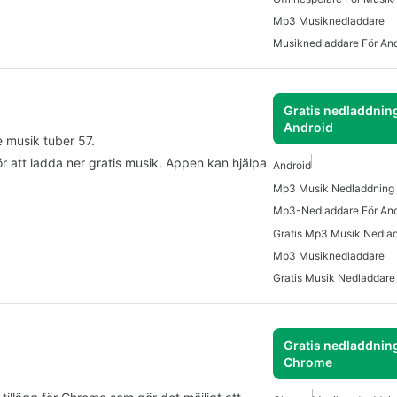
Mp3 Musiknedladdare
Musiknedladdare För And
Gratis nedladdning
Android
 musik tuber 57.
 att ladda ner gratis musik. Appen kan hjälpa
Android
Mp3 Musik Nedladdning 
Mp3-Nedladdare För And
Mp3 Musiknedladdare
Gratis Musik Nedladdare
Gratis nedladdning
Chrome