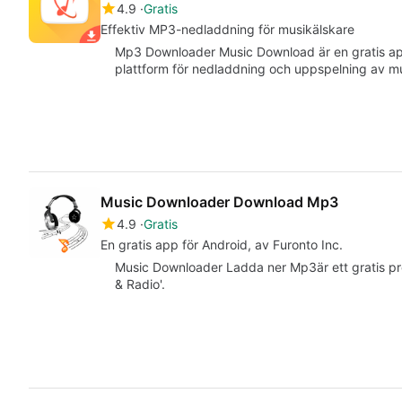
4.9
Gratis
Effektiv MP3-nedladdning för musikälskare
Mp3 Downloader Music Download är en gratis ap
plattform för nedladdning och uppspelning av m
Music Downloader Download Mp3
4.9
Gratis
En gratis app för Android, av Furonto Inc.
Music Downloader Ladda ner Mp3är ett gratis pro
& Radio'.