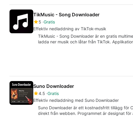
TikMusic - Song Downloader
5
Gratis
Effektiv nedladdning av TikTok-musik
TikMusic - Song Downloader är en gratis multime
ladda ner musik och låtar från TikTok. Applikati
Suno Downloader
4.5
Gratis
Effektiv nedladdning med Suno Downloader
Suno Downloader är ett kostnadsfritt tillägg för
direkt från webben. Programmet är designat för 