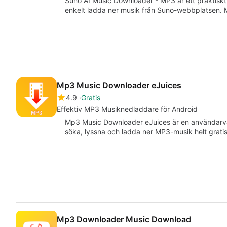
Suno AI Music Downloader - MP3 är ett praktiskt 
enkelt ladda ner musik från Suno-webbplatsen.
Mp3 Music Downloader eJuices
4.9
Gratis
Effektiv MP3 Musiknedladdare för Android
Mp3 Music Downloader eJuices är en användarvä
söka, lyssna och ladda ner MP3-musik helt gratis
Mp3 Downloader Music Download