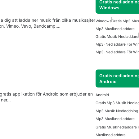
Gratis nedladdning
Windows
 dig att ladda ner musik från olika musiksajter
Windows
Gratis Mp3 Mus
on, Vimeo, Vevo, Bandcamp,…
Mp3 Musiknedladdare
Gratis Musik Nedladdare
Mp3-Nedladdare För Wi
Mp3-Nedladdare För Wi
Gratis nedladdning
Android
atis applikation för Android som erbjuder en
Android
a ner…
Mp3 Musik Nedladdning 
Mp3 Musiknedladdare
Gratis Musiknedladdare 
Musiknedladdare