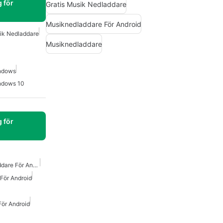
 för
Gratis Musik Nedladdare
Musiknedladdare För Android
ik Nedladdare
Musiknedladdare
ndows
ndows 10
 för
Gratis Mp3 Musik Nedladdare För Android
För Android
För Android