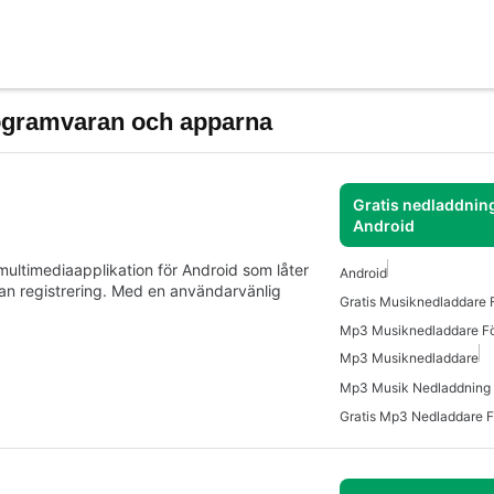
ogramvaran och apparna
Gratis nedladdning
Android
ediaapplikation för Android som låter
Android
an registrering. Med en användarvänlig
Gratis Musiknedladdare 
Mp3 Musiknedladdare Fö
Mp3 Musiknedladdare
Mp3 Musik Nedladdning 
Gratis Mp3 Nedladdare F