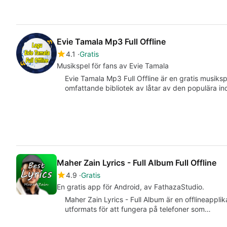
Evie Tamala Mp3 Full Offline
4.1
Gratis
Musikspel för fans av Evie Tamala
Evie Tamala Mp3 Full Offline är en gratis musiks
omfattande bibliotek av låtar av den populära 
Maher Zain Lyrics - Full Album Full Offline
4.9
Gratis
En gratis app för Android, av FathazaStudio.
Maher Zain Lyrics - Full Album är en offlineapplik
utformats för att fungera på telefoner som…