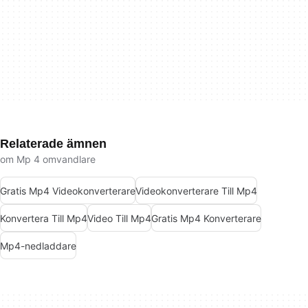
Relaterade ämnen
om Mp 4 omvandlare
Gratis Mp4 Videokonverterare
Videokonverterare Till Mp4
Konvertera Till Mp4
Video Till Mp4
Gratis Mp4 Konverterare
Mp4-nedladdare