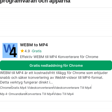
programvaran och apparna
WEBM to MP4
4.9
Gratis
Effektiv WEBM till MP4 Konverterare för Chrome
Gratis nedladdning för Chrome
WEBM till MP4 är ett kostnadsfritt tillägg för Chrome som erbjuder
snabb och säker konvertering av WebM-videor till MP4-format.
Detta verktyg fungerar direkt i…
Chrome
Gratis Mp4 Videokonverterare
Videokonverterare Till Mp4
Mp 4-Omvandlare
Konvertera Till Mp4
Video Till Mp4