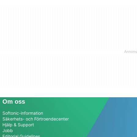
Om oss
Softonic-information
Säkerhets- och Förtroendecenter
Hjälp & Support
Jobb
Editorial Guidelines