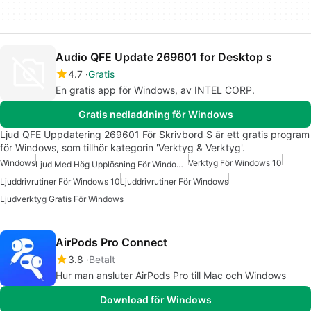
Audio QFE Update 269601 for Desktop s
4.7
Gratis
En gratis app för Windows, av INTEL CORP.
Gratis nedladdning för Windows
Ljud QFE Uppdatering 269601 För Skrivbord S är ett gratis program
för Windows, som tillhör kategorin 'Verktyg & Verktyg'.
Windows
Verktyg För Windows 10
Ljud Med Hög Upplösning För Windows 10
Ljuddrivrutiner För Windows 10
Ljuddrivrutiner För Windows
Ljudverktyg Gratis För Windows
AirPods Pro Connect
3.8
Betalt
Hur man ansluter AirPods Pro till Mac och Windows
Download för Windows