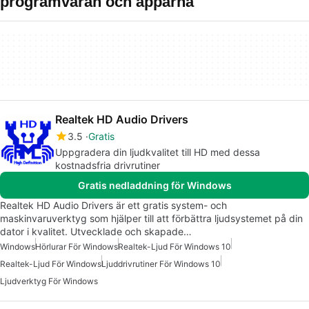
programvaran och apparna
Realtek HD Audio Drivers
3.5
Gratis
Uppgradera din ljudkvalitet till HD med dessa
kostnadsfria drivrutiner
Gratis nedladdning för Windows
Realtek HD Audio Drivers är ett gratis system- och
maskinvaruverktyg som hjälper till att förbättra ljudsystemet på din
dator i kvalitet. Utvecklade och skapade…
Windows
Hörlurar För Windows
Realtek-Ljud För Windows 10
Realtek-Ljud För Windows
Ljuddrivrutiner För Windows 10
Ljudverktyg För Windows