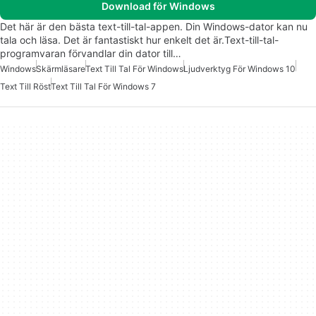
Download för Windows
Det här är den bästa text-till-tal-appen. Din Windows-dator kan nu
tala och läsa. Det är fantastiskt hur enkelt det är.Text-till-tal-
programvaran förvandlar din dator till…
Windows
Skärmläsare
Text Till Tal För Windows
Ljudverktyg För Windows 10
Text Till Röst
Text Till Tal För Windows 7