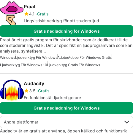
Praat
4.1
Gratis
Lingvistiskt verktyg för att studera ljud
Gratis nedladdning för Windows
Praat är ett gratis program för skrivbordet som är dedikerat till de
som studerar lingvistik. Det är specifikt en ljudprogramvara som kan
analysera, syntetisera…
Windows
Ljudverktyg För Windows
Adobe
Adobe För Windows Gratis
Ljudverktyg För Windows 10
Ljudverktyg Gratis För Windows
Audacity
3.5
Gratis
En funktionstät ljudredigerare
Gratis nedladdning för Windows
Andra plattformar
Audacity är en gratis att använda, öppen källkod och funktionsrik