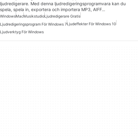
ljudredigerare. Med denna ljudredigeringsprogramvara kan du
spela, spela in, exportera och importera MP3, AIFF…
Windows
Mac
Musikstudio
Ljudredigerare Gratis
Ljudeffekter För Windows 10
Ljudredigeringsprogram För Windows 7
Ljudverktyg För Windows