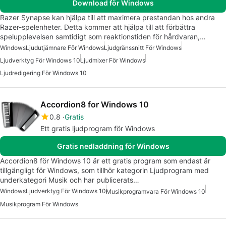
Download för Windows
Razer Synapse kan hjälpa till att maximera prestandan hos andra
Razer-spelenheter. Detta kommer att hjälpa till att förbättra
spelupplevelsen samtidigt som reaktionstiden för hårdvaran,…
Windows
Ljudutjämnare För Windows
Ljudgränssnitt För Windows
Ljudverktyg För Windows 10
Ljudmixer För Windows
Ljudredigering För Windows 10
Accordion8 for Windows 10
0.8
Gratis
Ett gratis ljudprogram för Windows
Gratis nedladdning för Windows
Accordion8 för Windows 10 är ett gratis program som endast är
tillgängligt för Windows, som tillhör kategorin Ljudprogram med
underkategori Musik och har publicerats…
Windows
Ljudverktyg För Windows 10
Musikprogramvara För Windows 10
Musikprogram För Windows