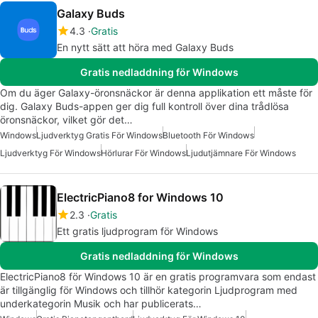
Galaxy Buds
4.3
Gratis
En nytt sätt att höra med Galaxy Buds
Gratis nedladdning för Windows
Om du äger Galaxy-öronsnäckor är denna applikation ett måste för
dig. Galaxy Buds-appen ger dig full kontroll över dina trådlösa
öronsnäckor, vilket gör det…
Windows
Ljudverktyg Gratis För Windows
Bluetooth För Windows
Ljudverktyg För Windows
Hörlurar För Windows
Ljudutjämnare För Windows
ElectricPiano8 for Windows 10
2.3
Gratis
Ett gratis ljudprogram för Windows
Gratis nedladdning för Windows
ElectricPiano8 för Windows 10 är en gratis programvara som endast
är tillgänglig för Windows och tillhör kategorin Ljudprogram med
underkategorin Musik och har publicerats…