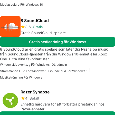
Mediaspelare För Windows 10
8 SoundCloud
3.6
Gratis
Gratis SoundCloud-spelare
Gratis nedladdning för Windows
8 SoundCloud är en gratis spelare som låter dig lyssna på musik
från SoundCloud-tjänsten från din Windows 10-enhet eller Xbox
One. Hitta dina favoritartister,…
Windows
Ljudverktyg För Windows 10
Ljudmoln
Strömmande Ljud För Windows 10
Soundcloud För Windows 10
Musikströmning För Windows
Razer Synapse
4
Betalt
Enhetlig hårdvara för att förbättra prestandan hos
Razer-enheter