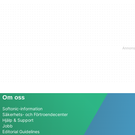
Om oss
Softonic-information
Säkerhets- och Förtroendecenter
Hjälp & Support
Jobb
Editorial Guidelines