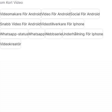
om Kort Video
Videomakare För Android
Video För Android
Social För Android
Snabb Video För Android
Videotillverkare För Iphone
Whatsapp-status
Whatsapp
Webbserie
Underhållning För Iphone
Videokreatör