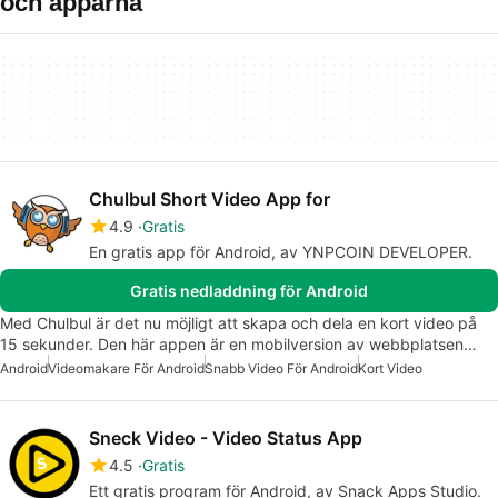
och apparna
Chulbul Short Video App for
4.9
Gratis
En gratis app för Android, av YNPCOIN DEVELOPER.
Gratis nedladdning för Android
Med Chulbul är det nu möjligt att skapa och dela en kort video på
15 sekunder. Den här appen är en mobilversion av webbplatsen…
Android
Videomakare För Android
Snabb Video För Android
Kort Video
Sneck Video - Video Status App
4.5
Gratis
Ett gratis program för Android, av Snack Apps Studio.