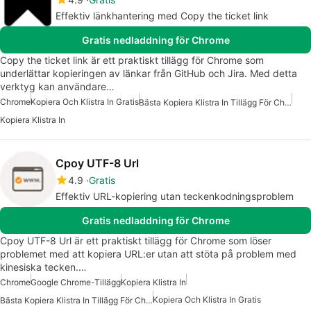
Effektiv länkhantering med Copy the ticket link
Gratis nedladdning för Chrome
Copy the ticket link är ett praktiskt tillägg för Chrome som
underlättar kopieringen av länkar från GitHub och Jira. Med detta
verktyg kan användare…
Chrome
Kopiera Och Klistra In Gratis
Bästa Kopiera Klistra In Tillägg För Chrome
Kopiera Klistra In
Cpoy UTF-8 Url
4.9
Gratis
Effektiv URL-kopiering utan teckenkodningsproblem
Gratis nedladdning för Chrome
Cpoy UTF-8 Url är ett praktiskt tillägg för Chrome som löser
problemet med att kopiera URL:er utan att stöta på problem med
kinesiska tecken.…
Chrome
Google Chrome-Tillägg
Kopiera Klistra In
Kopiera Och Klistra In Gratis
Bästa Kopiera Klistra In Tillägg För Chrome