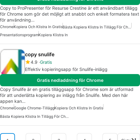
Copy to ProPresenter för Resurse Crestine är ett användbart tillägg
för Chrome som gör det möjligt att snabbt och enkelt formatera text
för användning…
Chrome
Kopiera Och Klistra In Gratis
Bästa Kopiera Klistra In Tillägg För Chrome
Presentationsprogram
Kopiera Klistra In
copy snulife
4.9
Gratis
Effektiv kopieringsapp för Snulife-inlägg
Gratis nedladdning för Chrome
Copy Snulife är en gratis tilläggsapp för Chrome som är utformad
för att underlätta kopiering av inlägg från Snulife. Med den här
appen kan…
Chrome
Google Chrome-Tillägg
Kopiera Och Klistra In Gratis
Bästa Kopiera Klistra In Tillägg För Chrome