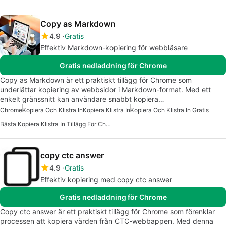
Copy as Markdown
4.9
Gratis
Effektiv Markdown-kopiering för webbläsare
Gratis nedladdning för Chrome
Copy as Markdown är ett praktiskt tillägg för Chrome som
underlättar kopiering av webbsidor i Markdown-format. Med ett
enkelt gränssnitt kan användare snabbt kopiera…
Chrome
Kopiera Och Klistra In
Kopiera Klistra In
Kopiera Och Klistra In Gratis
Bästa Kopiera Klistra In Tillägg För Chrome
copy ctc answer
4.9
Gratis
Effektiv kopiering med copy ctc answer
Gratis nedladdning för Chrome
Copy ctc answer är ett praktiskt tillägg för Chrome som förenklar
processen att kopiera värden från CTC-webbappen. Med denna