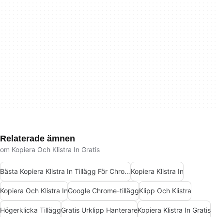
Relaterade ämnen
om Kopiera Och Klistra In Gratis
Bästa Kopiera Klistra In Tillägg För Chrome
Kopiera Klistra In
Kopiera Och Klistra In
Google Chrome-tillägg
Klipp Och Klistra
Högerklicka Tillägg
Gratis Urklipp Hanterare
Kopiera Klistra In Gratis