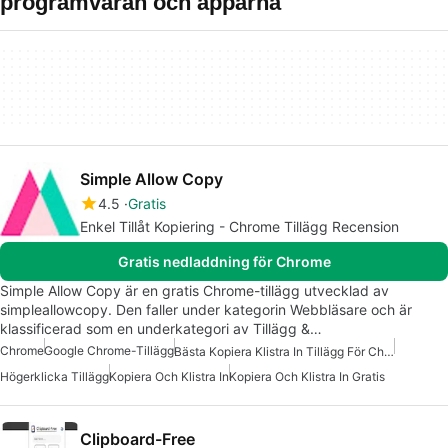
programvaran och apparna
Simple Allow Copy
4.5
Gratis
Enkel Tillåt Kopiering - Chrome Tillägg Recension
Gratis nedladdning för Chrome
Simple Allow Copy är en gratis Chrome-tillägg utvecklad av
simpleallowcopy. Den faller under kategorin Webbläsare och är
klassificerad som en underkategori av Tillägg &…
Chrome
Google Chrome-Tillägg
Bästa Kopiera Klistra In Tillägg För Chrome
Högerklicka Tillägg
Kopiera Och Klistra In
Kopiera Och Klistra In Gratis
Clipboard-Free