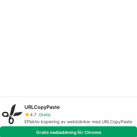
URLCopyPaste
4.7
Gratis
Effektiv kopiering av webblänkar med URLCopyPaste
Gratis nedladdning för Chrome