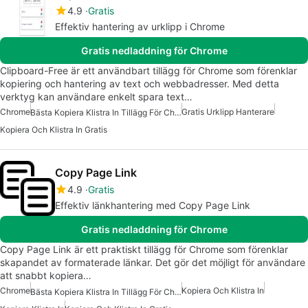
4.9
Gratis
Effektiv hantering av urklipp i Chrome
Gratis nedladdning för Chrome
Clipboard-Free är ett användbart tillägg för Chrome som förenklar
kopiering och hantering av text och webbadresser. Med detta
verktyg kan användare enkelt spara text…
Chrome
Gratis Urklipp Hanterare
Bästa Kopiera Klistra In Tillägg För Chrome
Kopiera Och Klistra In Gratis
Copy Page Link
4.9
Gratis
Effektiv länkhantering med Copy Page Link
Gratis nedladdning för Chrome
Copy Page Link är ett praktiskt tillägg för Chrome som förenklar
skapandet av formaterade länkar. Det gör det möjligt för användare
att snabbt kopiera…
Chrome
Kopiera Och Klistra In
Bästa Kopiera Klistra In Tillägg För Chrome