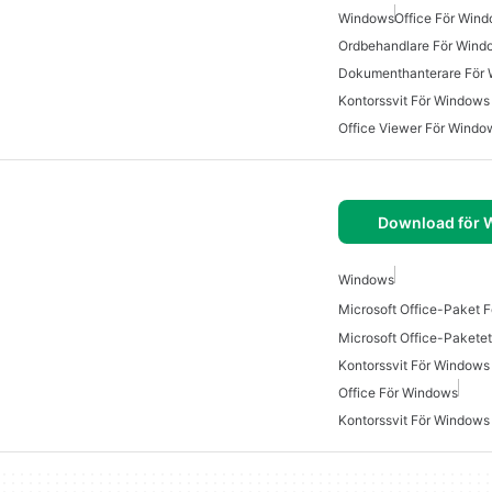
Windows
Office För Win
Ordbehandlare För Wind
Dokumenthanterare För
Kontorssvit För Windows
Office Viewer För Windo
Download för
Windows
Microsoft Office-Paket 
Microsoft Office-Pakete
Kontorssvit För Windows
Office För Windows
Kontorssvit För Windows