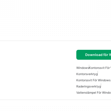
Download för
Windows
Kontorssvit Fö
Kontorsverktyg
Kontorssvit För Windows
Raderingsverktyg
Vattenstämpel För Wind