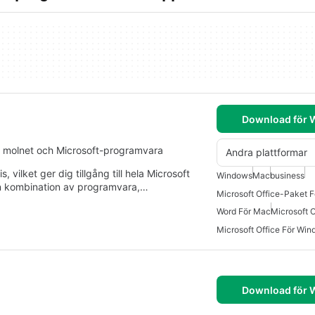
Download för
i molnet och Microsoft-programvara
Andra plattformar
, vilket ger dig tillgång till hela Microsoft
Windows
Mac
business
en kombination av programvara,…
Microsoft Office-Paket 
Word För Mac
Microsoft 
Microsoft Office För Wi
Download för