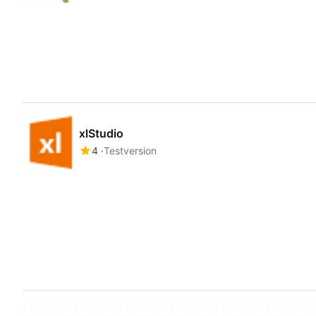
xlStudio
4
Testversion