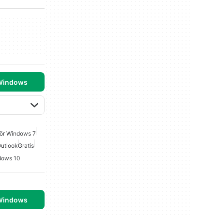
 Windows
För Windows 7
Outlook
Gratis
ndows 10
 Windows