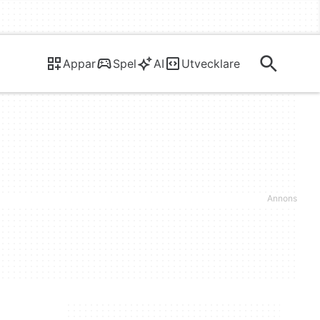
Appar
Spel
AI
Utvecklare