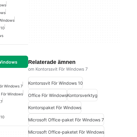
dows
ows
 Windows
 10
ws
Relaterade ämnen
 Windows
om Kontorssvit För Windows 7
Kontorssvit För Windows 10
För Windows 7
t För Windows
Office För Windows
Kontorsverktyg
 7
Kontorspaket För Windows
 10
Microsoft Office-paket För Windows 7
Microsoft Office-paketet För Windows