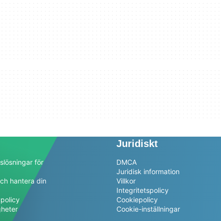
Juridiskt
slösningar för
DMCA
Juridisk information
ch hantera din
Villkor
a
Integritetspolicy
policy
Cookiepolicy
gheter
Cookie-inställningar