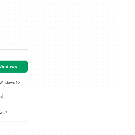
 Windows
r Windows 10
 7
ows 7