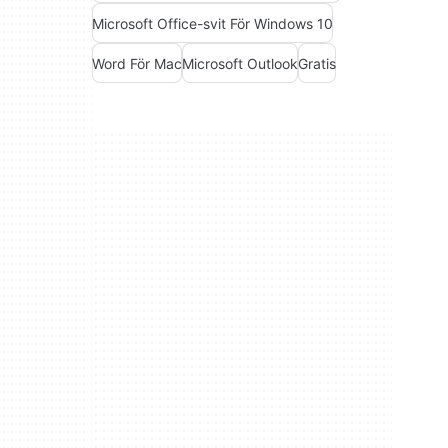
Microsoft Office-svit För Windows 10
Word För Mac
Microsoft Outlook
Gratis