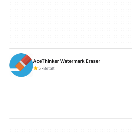
AceThinker Watermark Eraser
5
Betalt