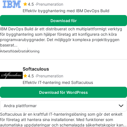
4.5
Prenumeration
Effektiv bygghantering med IBM DevOps Build
Download för
IBM DevOps Build är ett distribuerat och multiplattformigt verktyg
för bygghantering som hjälper företag att konfigurera och köra
programvarubyggnader. Det möjliggör komplexa projektbyggen
baserat…
Arbetsflöde
Gratis
Kloning
Softaculous
4.5
Prenumeration
Effektiv IT-hantering med Softaculous
Download för WordPress
Andra plattformar
Softaculous är en kraftfull IT-hanteringslösning som gör det enkelt
för företag att hantera sina installationer. Med funktioner som
automatiska uppdateringar och schemalagda säkerhetskopior kan…