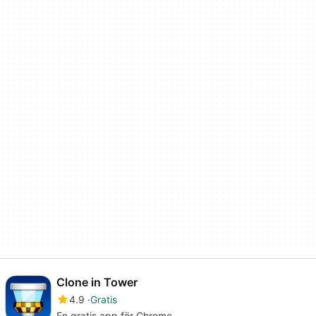
Clone in Tower
4.9
Gratis
En gratis app för Chrome.