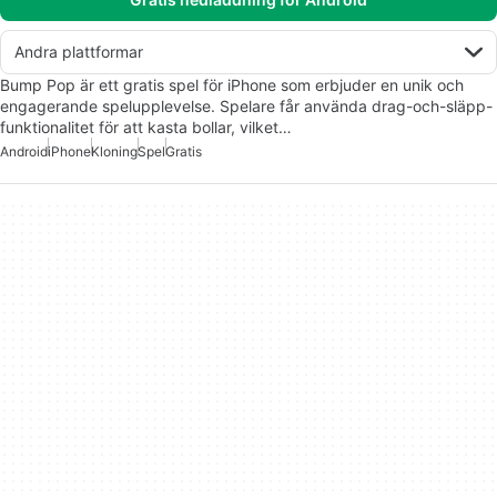
Andra plattformar
Bump Pop är ett gratis spel för iPhone som erbjuder en unik och
engagerande spelupplevelse. Spelare får använda drag-och-släpp-
funktionalitet för att kasta bollar, vilket…
Android
iPhone
Kloning
Spel
Gratis