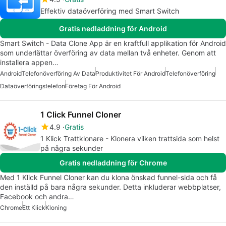
Effektiv dataöverföring med Smart Switch
Gratis nedladdning för Android
Smart Switch - Data Clone App är en kraftfull applikation för Android
som underlättar överföring av data mellan två enheter. Genom att
installera appen…
Android
Telefonöverföring Av Data
Produktivitet För Android
Telefonöverföring
Dataöverföringstelefon
Företag För Android
1 Click Funnel Cloner
4.9
Gratis
1 Klick Trattklonare - Klonera vilken trattsida som helst
på några sekunder
Gratis nedladdning för Chrome
Med 1 Klick Funnel Cloner kan du klona önskad funnel-sida och få
den inställd på bara några sekunder. Detta inkluderar webbplatser,
Facebook och andra…
Chrome
Ett Klick
Kloning