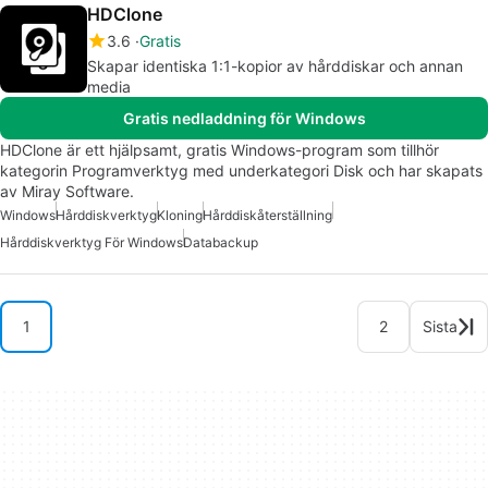
HDClone
3.6
Gratis
Skapar identiska 1:1-kopior av hårddiskar och annan
media
Gratis nedladdning för Windows
HDClone är ett hjälpsamt, gratis Windows-program som tillhör
kategorin Programverktyg med underkategori Disk och har skapats
av Miray Software.
Windows
Hårddiskverktyg
Kloning
Hårddiskåterställning
Hårddiskverktyg För Windows
Databackup
1
2
Sista