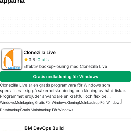
apparna
Clonezilla Live
3.6
Gratis
Effektiv backup-lösning med Clonezilla Live
Gratis nedladdning för Windows
Clonezilla Live är en gratis programvara för Windows som
specialiserar sig på säkerhetskopiering och kloning av hårddiskar.
Programmet erbjuder användare en kraftfull och flexibel…
Windows
Molnlagring Gratis För Windows
Kloning
Molnbackup För Windows
Databackup
Gratis Molnbackup För Windows
IBM DevOps Build