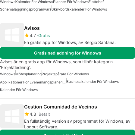
Windows
Kalender För Windows
Planner För Windows
Flottchef
Schemaläggningsprogramvara
Skrivbordskalender För Windows
Avisos
4.7
Gratis
En gratis app för Windows, av Sergio Santana.
Gratis nedladdning för Windows
Avisos är en gratis app för Windows, som tillhör kategorin
'Projektledning'.
Windows
Mötesplanering
Projektspårare För Windows
Businesskalender För Windows
Applikationer För Evenemangsplanering
Kalender För Windows
Gestion Comunidad de Vecinos
4.3
Betalt
En fullständig version av programmet för Windows, av
Logout Software.