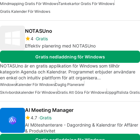
Mindmapping Gratis För Windows
Tankekartor Gratis För Windows
Gratis Kalender För Windows
NOTASUno
4
Gratis
Effektiv planering med NOTASUno
Gratis nedladdning för Windows
NOTASUno är en gratis applikation för Windows som tillhör
kategorin Agenda och Kalendrar. Programmet erbjuder användare
en enkel och intuitiv plattform för att organisera…
Windows
Kalender För Windows
Daglig Planerare
Skrivbordskalender För Windows
Gratis Att Göra För Windows
Uppgiftslista Gratis
AI Meeting Manager
4.7
Gratis
AI Möteshanterare - Dagordning & Kalendrar för Affärer
& Produktivitet
Gratis nedladdning för Windows