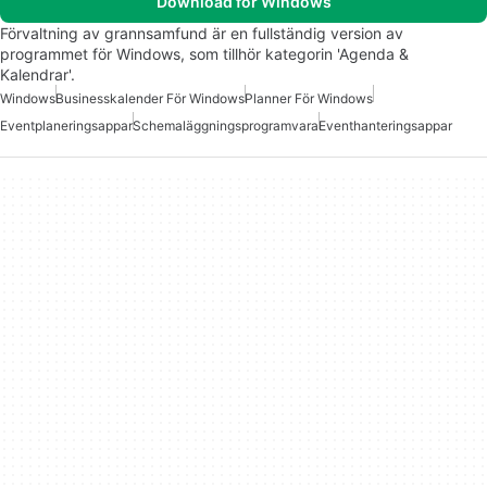
Download för Windows
Förvaltning av grannsamfund är en fullständig version av
programmet för Windows, som tillhör kategorin 'Agenda &
Kalendrar'.
Windows
Businesskalender För Windows
Planner För Windows
Eventplaneringsappar
Schemaläggningsprogramvara
Eventhanteringsappar