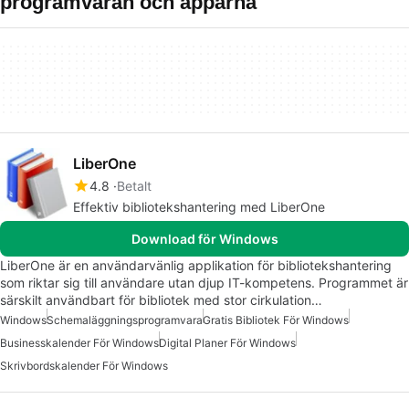
programvaran och apparna
LiberOne
4.8
Betalt
Effektiv bibliotekshantering med LiberOne
Download för Windows
LiberOne är en användarvänlig applikation för bibliotekshantering
som riktar sig till användare utan djup IT-kompetens. Programmet är
särskilt användbart för bibliotek med stor cirkulation…
Windows
Schemaläggningsprogramvara
Gratis Bibliotek För Windows
Businesskalender För Windows
Digital Planer För Windows
Skrivbordskalender För Windows