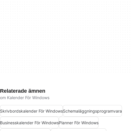
Relaterade ämnen
om Kalender För Windows
Skrivbordskalender För Windows
Schemaläggningsprogramvara
Businesskalender För Windows
Planner För Windows