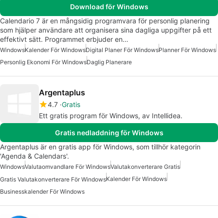
Download för Windows
Calendario 7 är en mångsidig programvara för personlig planering
som hjälper användare att organisera sina dagliga uppgifter på ett
effektivt sätt. Programmet erbjuder en…
Windows
Kalender För Windows
Digital Planer För Windows
Planner För Windows
Personlig Ekonomi För Windows
Daglig Planerare
Argentaplus
4.7
Gratis
Ett gratis program för Windows, av Intellidea.
Gratis nedladdning för Windows
Argentaplus är en gratis app för Windows, som tillhör kategorin
'Agenda & Calendars'.
Windows
Valutaomvandlare För Windows
Valutakonverterare Gratis
Kalender För Windows
Gratis Valutakonverterare För Windows
Businesskalender För Windows