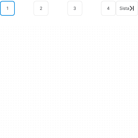
1
2
3
4
Sista