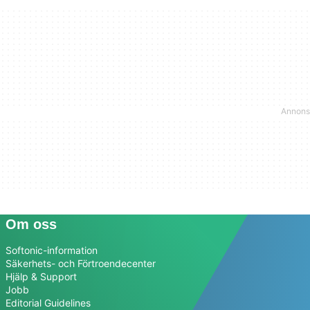
Om oss
Softonic-information
Säkerhets- och Förtroendecenter
Hjälp & Support
Jobb
Editorial Guidelines