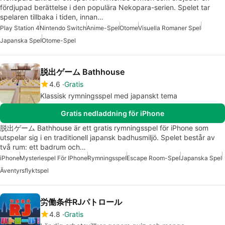
fördjupad berättelse i den populära Nekopara-serien. Spelet tar
spelaren tillbaka i tiden, innan…
Play Station 4
Nintendo Switch
Anime-Spel
Otome
Visuella Romaner Spel
Japanska Spel
Otome-Spel
脱出ゲーム Bathhouse
4.6
Gratis
Klassisk rymningsspel med japanskt tema
Gratis nedladdning för iPhone
脱出ゲーム Bathhouse är ett gratis rymningsspel för iPhone som
utspelar sig i en traditionell japansk badhusmiljö. Spelet består av
två rum: ett badrum och…
iPhone
Mysteriespel För IPhone
Rymningsspel
Escape Room-Spel
Japanska Spel
Äventyrsflyktspel
労働条件RJパトロール
4.8
Gratis