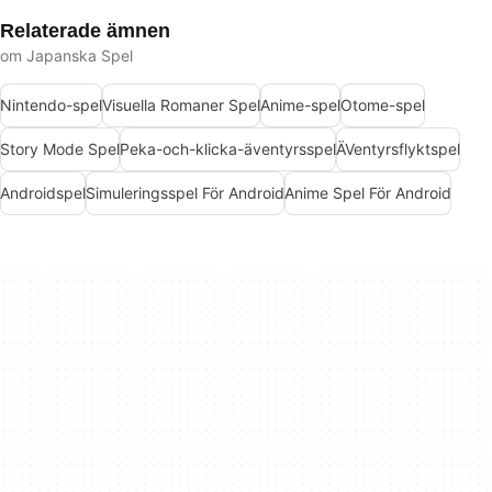
Relaterade ämnen
om Japanska Spel
Nintendo-spel
Visuella Romaner Spel
Anime-spel
Otome-spel
Story Mode Spel
Peka-och-klicka-äventyrsspel
ÄVentyrsflyktspel
Androidspel
Simuleringsspel För Android
Anime Spel För Android