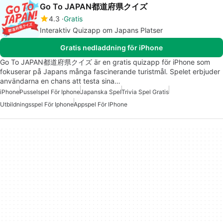
Go To JAPAN都道府県クイズ
4.3
Gratis
Interaktiv Quizapp om Japans Platser
Gratis nedladdning för iPhone
Go To JAPAN都道府県クイズ är en gratis quizapp för iPhone som
fokuserar på Japans många fascinerande turistmål. Spelet erbjuder
användarna en chans att testa sina…
iPhone
Pusselspel För Iphone
Japanska Spel
Trivia Spel Gratis
Utbildningsspel För Iphone
Appspel För IPhone