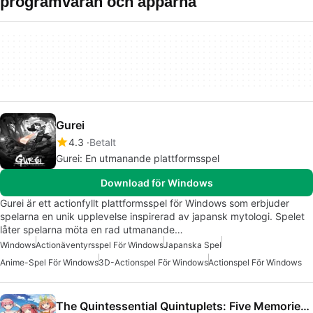
programvaran och apparna
Gurei
4.3
Betalt
Gurei: En utmanande plattformsspel
Download för Windows
Gurei är ett actionfyllt plattformsspel för Windows som erbjuder
spelarna en unik upplevelse inspirerad av japansk mytologi. Spelet
låter spelarna möta en rad utmanande…
Windows
Actionäventyrsspel För Windows
Japanska Spel
Anime-Spel För Windows
3D-Actionspel För Windows
Actionspel För Windows
The Quintessential Quintuplets: Five Memories Spent With You