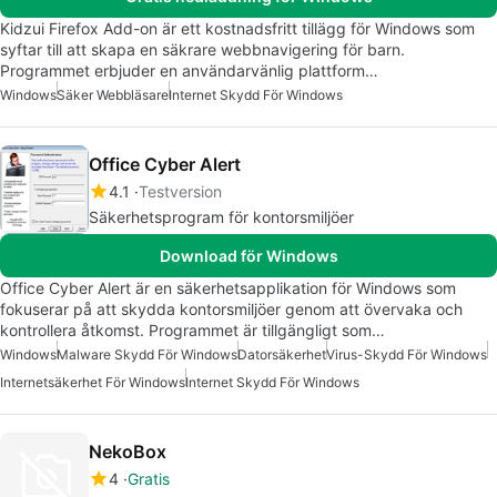
Kidzui Firefox Add-on är ett kostnadsfritt tillägg för Windows som
syftar till att skapa en säkrare webbnavigering för barn.
Programmet erbjuder en användarvänlig plattform…
Windows
Säker Webbläsare
Internet Skydd För Windows
Office Cyber Alert
4.1
Testversion
Säkerhetsprogram för kontorsmiljöer
Download för Windows
Office Cyber Alert är en säkerhetsapplikation för Windows som
fokuserar på att skydda kontorsmiljöer genom att övervaka och
kontrollera åtkomst. Programmet är tillgängligt som…
Windows
Malware Skydd För Windows
Datorsäkerhet
Virus-Skydd För Windows
Internetsäkerhet För Windows
Internet Skydd För Windows
NekoBox
4
Gratis