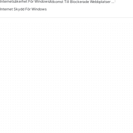
Internetsäkerhet För Windows
Åtkomst Till Blockerade Webbplatser För Windows
Internet Skydd För Windows