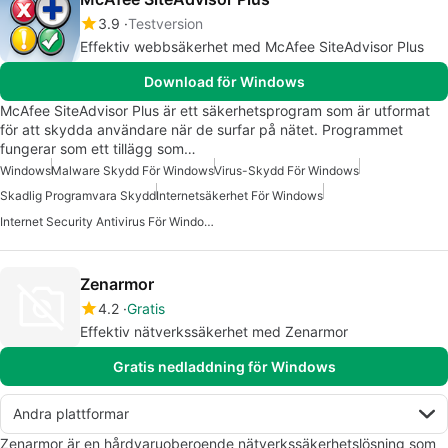
3.9
Testversion
Effektiv webbsäkerhet med McAfee SiteAdvisor Plus
Download för Windows
McAfee SiteAdvisor Plus är ett säkerhetsprogram som är utformat
för att skydda användare när de surfar på nätet. Programmet
fungerar som ett tillägg som…
Windows
Malware Skydd För Windows
Virus-Skydd För Windows
Skadlig Programvara Skydd
Internetsäkerhet För Windows
Internet Security Antivirus För Windows 7
Zenarmor
4.2
Gratis
Effektiv nätverkssäkerhet med Zenarmor
Gratis nedladdning för Windows
Andra plattformar
Zenarmor är en hårdvaruoberoende nätverkssäkerhetslösning som