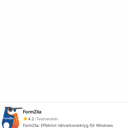
FormZila
4.2
Testversion
FormZila: Effektivt nätverksverktyg för Windows