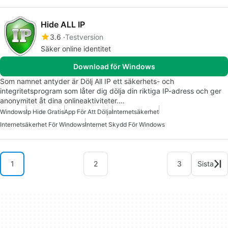
Hide ALL IP
3.6
Testversion
Säker online identitet
Download för Windows
Som namnet antyder är Dölj All IP ett säkerhets- och
integritetsprogram som låter dig dölja din riktiga IP-adress och ger
anonymitet åt dina onlineaktiviteter.…
Windows
Ip Hide Gratis
App För Att Dölja
Internetsäkerhet
Internetsäkerhet För Windows
Internet Skydd För Windows
1
2
3
Sista