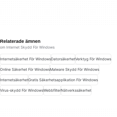
Relaterade ämnen
om Internet Skydd För Windows
Internetsäkerhet För Windows
Datorsäkerhet
Verktyg För Windows
Online Säkerhet För Windows
Malware Skydd För Windows
Internetsäkerhet
Gratis Säkerhetsapplikation För Windows
Virus-skydd För Windows
Webbfilter
Nätverkssäkerhet