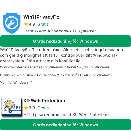
Win11PrivacyFix
4.9
Gratis
Extra skydd för Windows 11-systemet
Gratis nedladdning för Windows
Win11PrivacyFix är en freemium säkerhets- och integritetsvapen
som ger dig möjlighet att ta full kontroll över ditt Windows 11-
datorsystem. Från att samla in konfidentiell…
Windows
Internetsäkerhet För Windows
Internet Skydd För Windows
Gratis Malware Skydd För Windows
Sekretesslås Gratis För Windows
Vpn För Windows 11
K9 Web Protection
3.8
Gratis
Håll dig säker online med K9 Web Protection
Gratis nedladdning för Windows