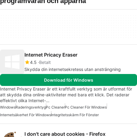
programvaran och apparna
Internet Pricacy Eraser
4.5
Betalt
Skydda din internetsekretess utan ansträngning
Download för Windows
Internet Privacy Eraser är ett kraftfullt verktyg som är utformat för
att skydda dina online-aktiviteter med bara ett klick. Det raderar
effektivt olika Internet-…
Windows
Raderingsverktyg
Pc Cleaner
Pc Cleaner För Windows
Internetsäkerhet För Windows
Integritetsskärm För Fönster
I don't care about cookies - Firefox