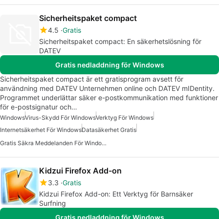
Sicherheitspaket compact
4.5
Gratis
Sicherheitspaket compact: En säkerhetslösning för
DATEV
Gratis nedladdning för Windows
Sicherheitspaket compact är ett gratisprogram avsett för
användning med DATEV Unternehmen online och DATEV mIDentity.
Programmet underlättar säker e-postkommunikation med funktioner
för e-postsignatur och…
Windows
Virus-Skydd För Windows
Verktyg För Windows
Internetsäkerhet För Windows
Datasäkerhet Gratis
Gratis Säkra Meddelanden För Windows
Kidzui Firefox Add-on
3.3
Gratis
Kidzui Firefox Add-on: Ett Verktyg för Barnsäker
Surfning
Gratis nedladdning för Windows