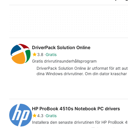
DriverPack Solution Online
3.8
Gratis
Gratis drivrutinsunderhållsprogram
DriverPack Solution Online är utformat för att au
dina Windows drivrutiner. Om din dator krascha
HP ProBook 4510s Notebook PC drivers
4.3
Gratis
Installera den senaste drivrutinen för HP ProBook 