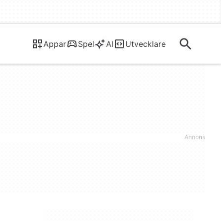
Appar
Spel
AI
Utvecklare