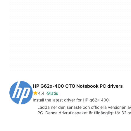
HP G62x-400 CTO Notebook PC drivers
4.4
Gratis
Install the latest driver for HP g62x 400
Ladda ner den senaste och officiella versionen
PC. Denna drivrutinspaket är tillgängligt för 32 