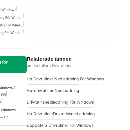
ör Windows
Hp-Drivrutiner Nedladdning För Windows 7
Uppdatera Drivrutiner Gratis För Windows
Hp Drivrutiner Nedladdning För Windows
Relaterade ämnen
 för
om Installera Drivrutiner
Hp Drivrutiner Nedladdning För Windows
 Windows 7
Hp-drivrutiner Nedladdning
 För
Drivrutinsnedladdning För Windows
s
ör Windows
Hp Drivrutiner
Drivrutinsnedladdning
ows 7
Uppdatera Drivrutiner För Windows