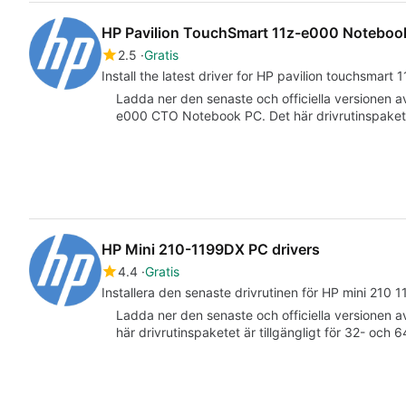
HP Pavilion TouchSmart 11z-e000 Notebook
2.5
Gratis
Install the latest driver for HP pavilion touchsmart
Ladda ner den senaste och officiella versionen a
e000 CTO Notebook PC. Det här drivrutinspaketet
HP Mini 210-1199DX PC drivers
4.4
Gratis
Installera den senaste drivrutinen för HP mini 210 
Ladda ner den senaste och officiella versionen a
här drivrutinspaketet är tillgängligt för 32- och 