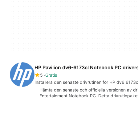
HP Pavilion dv6-6173cl Notebook PC driver
5
Gratis
Installera den senaste drivrutinen för HP dv6 6173c
Hämta den senaste och officiella versionen av dr
Entertainment Notebook PC. Detta drivrutinpaket 