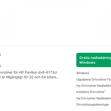
s
Gratis nedladdning
Windows
l
ivrutiner för HP Pavilion dv6-6173cl
Windows
är tillgängligt för 32 och 64 bitars…
Uppdatera Drivrutiner F
Hp-Drivrutiner Nedladdn
Installera Drivrutiner
Drivrutinsuppdateringar