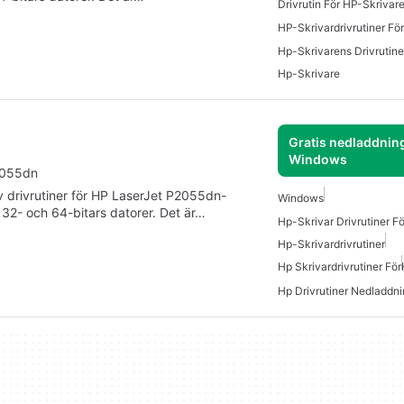
Drivrutin För HP-Skrivare
HP-Skrivardrivrutiner F
Hp-Skrivare
Gratis nedladdning
Windows
p2055dn
v drivrutiner för HP LaserJet P2055dn-
Windows
ör 32- och 64-bitars datorer. Det är…
Hp-Skrivar Drivrutiner F
Hp-Skrivardrivrutiner
Hp Skrivardrivrutiner För