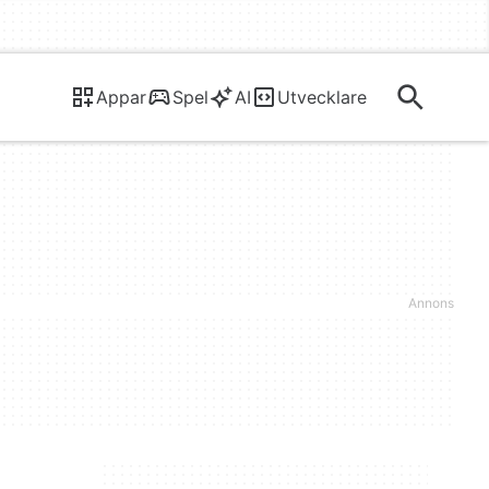
Appar
Spel
AI
Utvecklare