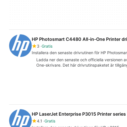
HP Photosmart C4480 All-in-One Printer dr
3
Gratis
Installera den senaste drivrutinen för HP Photosm
Ladda ner den senaste och officiella versionen a
One-skrivare. Det här drivrutinspaketet är tillgän
HP LaserJet Enterprise P3015 Printer series 
4.1
Gratis