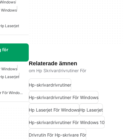
r Windows
ör Windows
Hp Laserjet
 för
Relaterade ämnen
r Windows
om Hp Skrivardrivrutiner För
Hp Laserjet
Hp-skrivardrivrutiner
Hp-Skrivarens Drivrutiner För Windows 7
Hp-skrivardrivrutiner För Windows
Hp Laserjet För Windows
Hp Laserjet
Hp-skrivardrivrutiner För Windows 10
Drivrutin För Hp-skrivare För