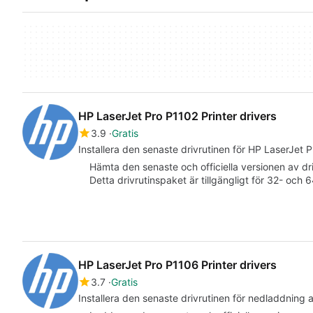
HP LaserJet Pro P1102 Printer drivers
3.9
Gratis
Installera den senaste drivrutinen för HP LaserJet 
Hämta den senaste och officiella versionen av dr
Detta drivrutinspaket är tillgängligt för 32- och 
HP LaserJet Pro P1106 Printer drivers
3.7
Gratis
Installera den senaste drivrutinen för nedladdning