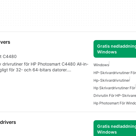
ivers
Gratis nedladdning
Windows
art C4480
v drivrutiner för HP Photosmart C4480 All-in-
Windows
gligt för 32- och 64-bitars datorer.…
HP-Skrivardrivrutiner F
Hp-Skrivardrivrutiner
Hp Skrivardrivrutiner För
Drivrutin För HP-Skrivare
Hp Photosmart För Wind
drivers
Gratis nedladdning
Windows