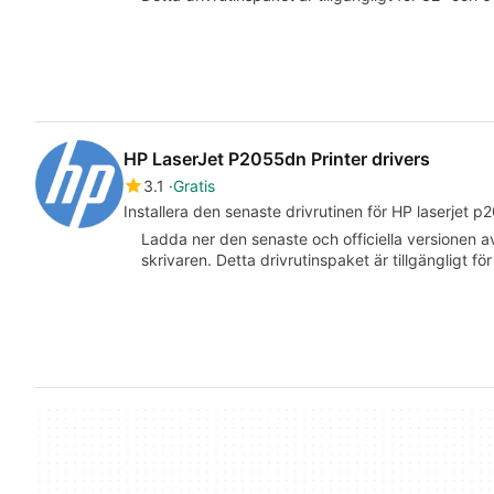
HP LaserJet P2055dn Printer drivers
3.1
Gratis
Installera den senaste drivrutinen för HP laserjet 
Ladda ner den senaste och officiella versionen a
skrivaren. Detta drivrutinspaket är tillgängligt f