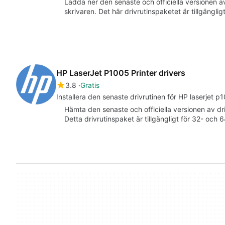
Ladda ner den senaste och officiella versionen a
skrivaren. Det här drivrutinspaketet är tillgängli
HP LaserJet P1005 Printer drivers
3.8
Gratis
Installera den senaste drivrutinen för HP laserjet p
Hämta den senaste och officiella versionen av dr
Detta drivrutinspaket är tillgängligt för 32- och 