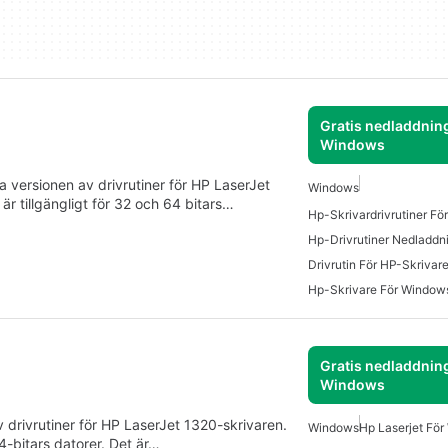
Gratis nedladdning
Windows
lla versionen av drivrutiner för HP LaserJet
Windows
är tillgängligt för 32 och 64 bitars…
Hp-Skrivardrivrutiner F
Hp-Drivrutiner Nedladdn
Drivrutin För HP-Skrivare
Hp-Skrivare För Window
Gratis nedladdning
Windows
 drivrutiner för HP LaserJet 1320-skrivaren.
Windows
Hp Laserjet Fö
64-bitars datorer. Det är…