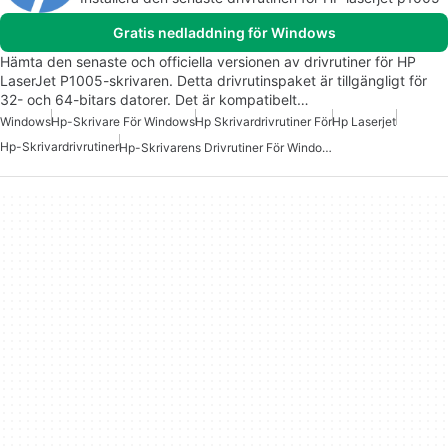
Gratis nedladdning för Windows
Hämta den senaste och officiella versionen av drivrutiner för HP
LaserJet P1005-skrivaren. Detta drivrutinspaket är tillgängligt för
32- och 64-bitars datorer. Det är kompatibelt…
Windows
Hp-Skrivare För Windows
Hp Skrivardrivrutiner För
Hp Laserjet
Hp-Skrivardrivrutiner
Hp-Skrivarens Drivrutiner För Windows 7