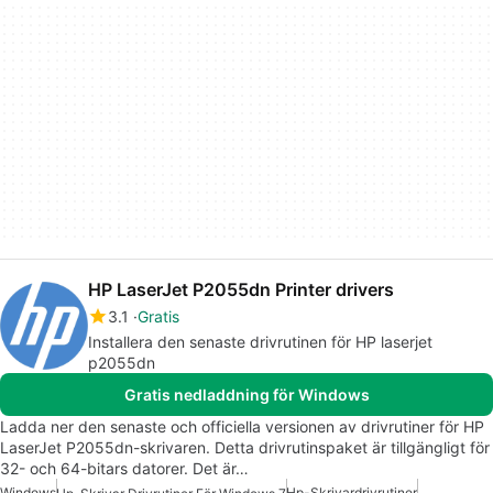
HP LaserJet P2055dn Printer drivers
3.1
Gratis
Installera den senaste drivrutinen för HP laserjet
p2055dn
Gratis nedladdning för Windows
Ladda ner den senaste och officiella versionen av drivrutiner för HP
LaserJet P2055dn-skrivaren. Detta drivrutinspaket är tillgängligt för
32- och 64-bitars datorer. Det är…
Windows
Hp-Skrivardrivrutiner