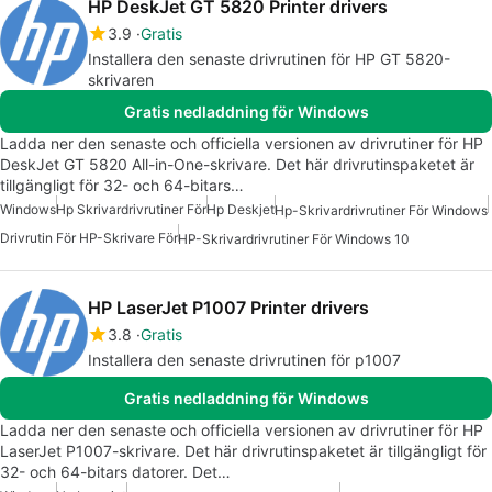
HP DeskJet GT 5820 Printer drivers
3.9
Gratis
Installera den senaste drivrutinen för HP GT 5820-
skrivaren
Gratis nedladdning för Windows
Ladda ner den senaste och officiella versionen av drivrutiner för HP
DeskJet GT 5820 All-in-One-skrivare. Det här drivrutinspaketet är
tillgängligt för 32- och 64-bitars…
Windows
Hp Skrivardrivrutiner För
Hp Deskjet
Hp-Skrivardrivrutiner För Windows
Drivrutin För HP-Skrivare För
HP-Skrivardrivrutiner För Windows 10
HP LaserJet P1007 Printer drivers
3.8
Gratis
Installera den senaste drivrutinen för p1007
Gratis nedladdning för Windows
Ladda ner den senaste och officiella versionen av drivrutiner för HP
LaserJet P1007-skrivare. Det här drivrutinspaketet är tillgängligt för
32- och 64-bitars datorer. Det…