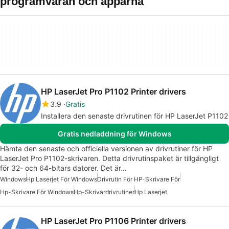
programvaran och apparna
HP LaserJet Pro P1102 Printer drivers
3.9
Gratis
Installera den senaste drivrutinen för HP LaserJet P1102
Gratis nedladdning för Windows
Hämta den senaste och officiella versionen av drivrutiner för HP
LaserJet Pro P1102-skrivaren. Detta drivrutinspaket är tillgängligt
för 32- och 64-bitars datorer. Det är…
Windows
Hp Laserjet För Windows
Drivrutin För HP-Skrivare För
Hp-Skrivare För Windows
Hp-Skrivardrivrutiner
Hp Laserjet
HP LaserJet Pro P1106 Printer drivers