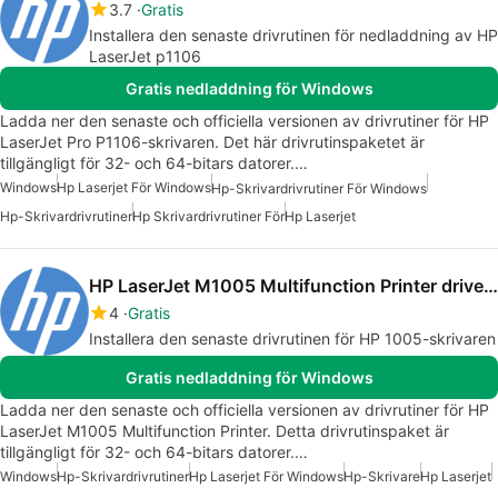
3.7
Gratis
Installera den senaste drivrutinen för nedladdning av HP
LaserJet p1106
Gratis nedladdning för Windows
Ladda ner den senaste och officiella versionen av drivrutiner för HP
LaserJet Pro P1106-skrivaren. Det här drivrutinspaketet är
tillgängligt för 32- och 64-bitars datorer.…
Windows
Hp Laserjet För Windows
Hp-Skrivardrivrutiner För Windows
Hp-Skrivardrivrutiner
Hp Skrivardrivrutiner För
Hp Laserjet
HP LaserJet M1005 Multifunction Printer drivers
4
Gratis
Installera den senaste drivrutinen för HP 1005-skrivaren
Gratis nedladdning för Windows
Ladda ner den senaste och officiella versionen av drivrutiner för HP
LaserJet M1005 Multifunction Printer. Detta drivrutinspaket är
tillgängligt för 32- och 64-bitars datorer.…
Windows
Hp-Skrivardrivrutiner
Hp Laserjet För Windows
Hp-Skrivare
Hp Laserjet