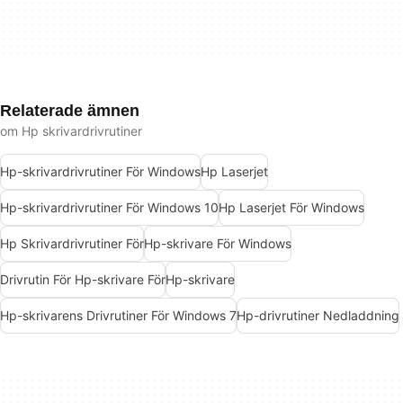
Relaterade ämnen
om Hp skrivardrivrutiner
Hp-skrivardrivrutiner För Windows
Hp Laserjet
Hp-skrivardrivrutiner För Windows 10
Hp Laserjet För Windows
Hp Skrivardrivrutiner För
Hp-skrivare För Windows
Drivrutin För Hp-skrivare För
Hp-skrivare
Hp-skrivarens Drivrutiner För Windows 7
Hp-drivrutiner Nedladdning