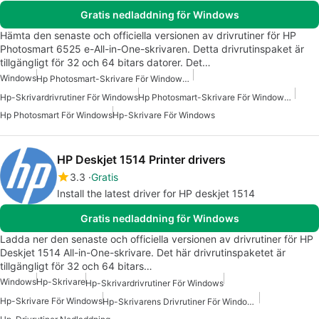
Gratis nedladdning för Windows
Hämta den senaste och officiella versionen av drivrutiner för HP
Photosmart 6525 e-All-in-One-skrivaren. Detta drivrutinspaket är
tillgängligt för 32 och 64 bitars datorer. Det…
Windows
Hp Photosmart-Skrivare För Windows 10
Hp-Skrivardrivrutiner För Windows
Hp Photosmart-Skrivare För Windows 7
Hp Photosmart För Windows
Hp-Skrivare För Windows
HP Deskjet 1514 Printer drivers
3.3
Gratis
Install the latest driver for HP deskjet 1514
Gratis nedladdning för Windows
Ladda ner den senaste och officiella versionen av drivrutiner för HP
Deskjet 1514 All-in-One-skrivare. Det här drivrutinspaketet är
tillgängligt för 32 och 64 bitars…
Windows
Hp-Skrivare
Hp-Skrivardrivrutiner För Windows
Hp-Skrivare För Windows
Hp-Skrivarens Drivrutiner För Windows 7