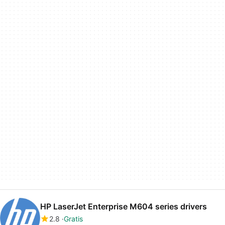
HP LaserJet Enterprise M604 series drivers
2.8
Gratis