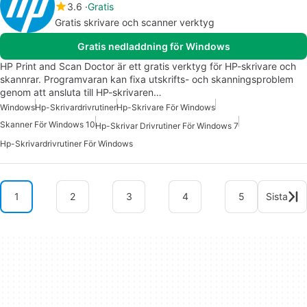
3.6
Gratis
Gratis skrivare och scanner verktyg
Gratis nedladdning för Windows
HP Print and Scan Doctor är ett gratis verktyg för HP-skrivare och
skannrar. Programvaran kan fixa utskrifts- och skanningsproblem
genom att ansluta till HP-skrivaren…
Windows
Hp-Skrivardrivrutiner
Hp-Skrivare För Windows
Skanner För Windows 10
Hp-Skrivar Drivrutiner För Windows 7
Hp-Skrivardrivrutiner För Windows
1
2
3
4
5
Sista