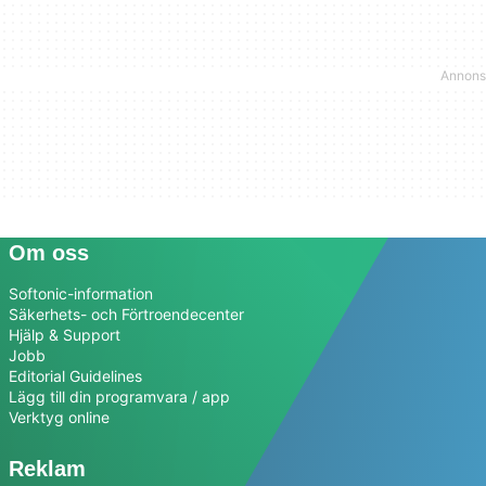
Om oss
Softonic-information
Säkerhets- och Förtroendecenter
Hjälp & Support
Jobb
Editorial Guidelines
Lägg till din programvara / app
Verktyg online
Reklam