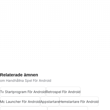
Relaterade ämnen
om Handhållna Spel För Android
Tv Startprogram För Android
Retrospel För Android
Mc Launcher För Android
Appstartare
Hemstartare För Android