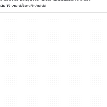
Chef För Android
Sport För Android