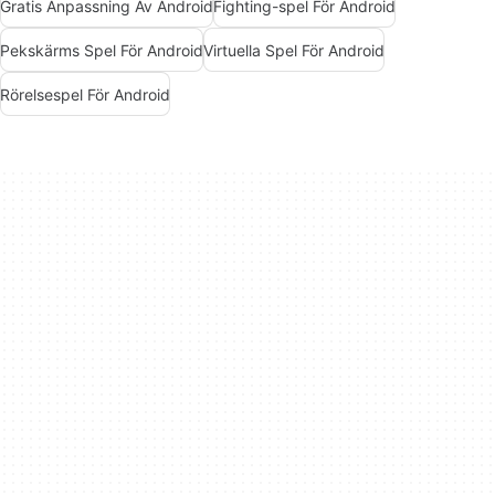
Gratis Anpassning Av Android
Fighting-spel För Android
Pekskärms Spel För Android
Virtuella Spel För Android
Rörelsespel För Android