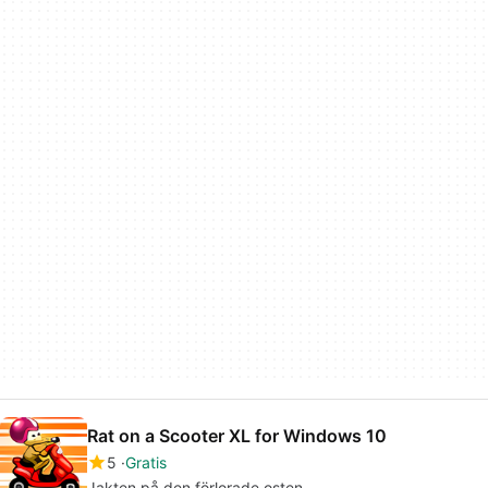
Rat on a Scooter XL for Windows 10
5
Gratis
Jakten på den förlorade osten