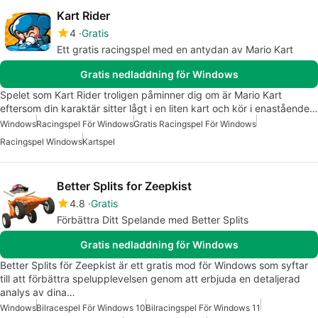
Kart Rider
4
Gratis
Ett gratis racingspel med en antydan av Mario Kart
Gratis nedladdning för Windows
Spelet som Kart Rider troligen påminner dig om är Mario Kart
eftersom din karaktär sitter lågt i en liten kart och kör i enastående…
Windows
Racingspel För Windows
Gratis Racingspel För Windows
Racingspel Windows
Kartspel
Better Splits for Zeepkist
4.8
Gratis
Förbättra Ditt Spelande med Better Splits
Gratis nedladdning för Windows
Better Splits för Zeepkist är ett gratis mod för Windows som syftar
till att förbättra spelupplevelsen genom att erbjuda en detaljerad
analys av dina…
Windows
Bilracespel För Windows 10
Bilracingspel För Windows 11