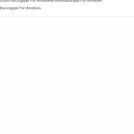
Gratis Racingspel För Windows
Körsimulatorspel För Windows
Racingspel För Windows