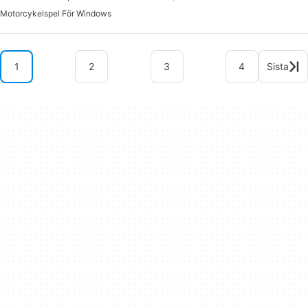
Motorcykelspel För Windows
1
2
3
4
Sista