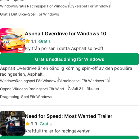
Windows
Gratis Racingspel För Windows
Cykelspel För Windows
Gratis Dirt Bike-Spel För Windows
Asphalt Overdrive for Windows 10
4.1
Gratis
Fly från polisen i detta Asphalt spin-off
Gratis nedladdning för Windows
Asphalt Overdrive är en oändlig körning spin-off av den populära
racingserien, Asphalt.
Windows
Racingspel För Windows
Bilracingspel För Windows 10
Asfalt 8 Luftburen
Öppna Världens Racingspel För Windows
Dragracing-Spel För Windows
Need for Speed: Most Wanted Trailer
3.9
Gratis
Kraftfull trailer för racingäventyr