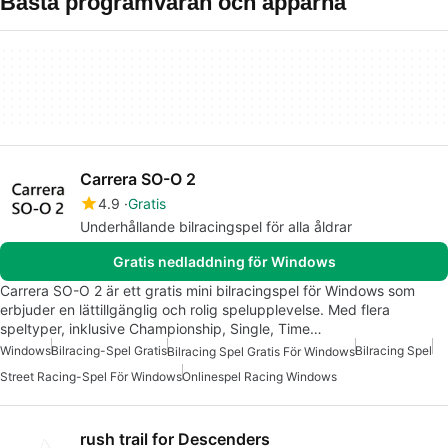
Bästa programvaran och apparna
Carrera SO-O 2
4.9
Gratis
Underhållande bilracingspel för alla åldrar
Gratis nedladdning för Windows
Carrera SO-O 2 är ett gratis mini bilracingspel för Windows som
erbjuder en lättillgänglig och rolig spelupplevelse. Med flera
speltyper, inklusive Championship, Single, Time…
Windows
Bilracing-Spel Gratis
Bilracing Spel
Bilracing Spel Gratis För Windows
Street Racing-Spel För Windows
Onlinespel Racing Windows
rush trail for Descenders