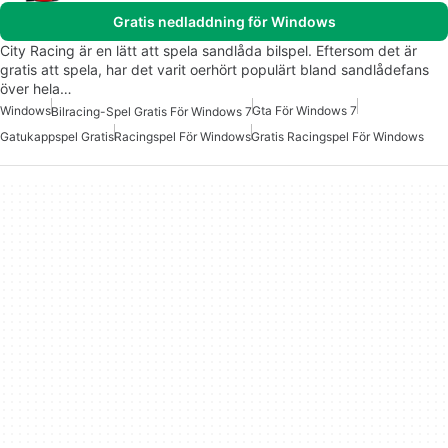
Gratis nedladdning för Windows
City Racing är en lätt att spela sandlåda bilspel. Eftersom det är
gratis att spela, har det varit oerhört populärt bland sandlådefans
över hela…
Windows
Gta För Windows 7
Bilracing-Spel Gratis För Windows 7
Gatukappspel Gratis
Racingspel För Windows
Gratis Racingspel För Windows