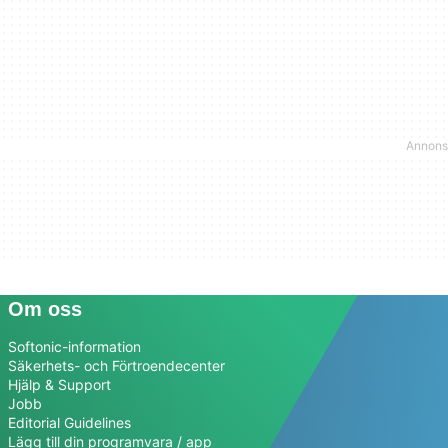
Om oss
Softonic-information
Säkerhets- och Förtroendecenter
Hjälp & Support
Jobb
Editorial Guidelines
Lägg till din programvara / app