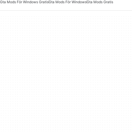
Gta Mods För Windows Gratis
Gta Mods För Windows
Gta Mods Gratis