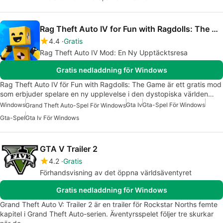
Rag Theft Auto IV for Fun with Ragdolls: The Game
4.4
Gratis
Rag Theft Auto IV Mod: En Ny Upptäcktsresa
Gratis nedladdning för Windows
Rag Theft Auto IV för Fun with Ragdolls: The Game är ett gratis mod
som erbjuder spelare en ny upplevelse i den dystopiska världen…
Windows
Gta Iv
Gta-Spel För Windows
Grand Theft Auto-Spel För Windows
Gta-Spel
Gta Iv För Windows
GTA V Trailer 2
4.2
Gratis
Förhandsvisning av det öppna världsäventyret
Gratis nedladdning för Windows
Grand Theft Auto V: Trailer 2 är en trailer för Rockstar Norths femte
kapitel i Grand Theft Auto-serien. Äventyrsspelet följer tre skurkar