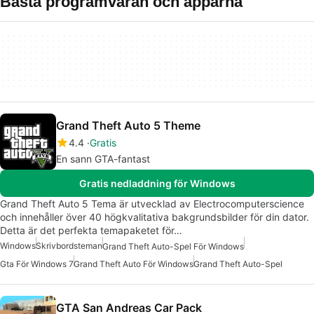
Bästa programvaran och apparna
Grand Theft Auto 5 Theme
4.4
Gratis
En sann GTA-fantast
Gratis nedladdning för Windows
Grand Theft Auto 5 Tema är utvecklad av Electrocomputerscience
och innehåller över 40 högkvalitativa bakgrundsbilder för din dator.
Detta är det perfekta temapaketet för…
Windows
Skrivbordsteman
Grand Theft Auto-Spel För Windows
Gta För Windows 7
Grand Theft Auto För Windows
Grand Theft Auto-Spel
GTA San Andreas Car Pack