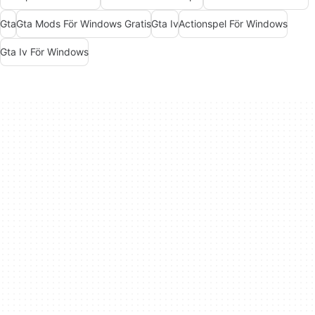
Gta
Gta Mods För Windows Gratis
Gta Iv
Actionspel För Windows
Gta Iv För Windows