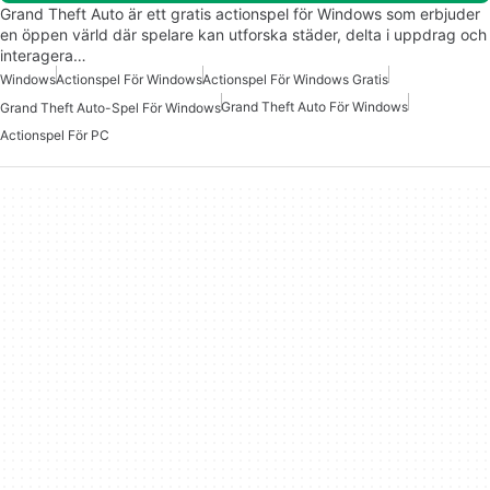
Grand Theft Auto är ett gratis actionspel för Windows som erbjuder
en öppen värld där spelare kan utforska städer, delta i uppdrag och
interagera…
Windows
Actionspel För Windows
Actionspel För Windows Gratis
Grand Theft Auto För Windows
Grand Theft Auto-Spel För Windows
Actionspel För PC