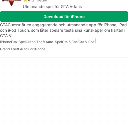
Utmanande spel för GTA V-fans
Download för iPhone
GTAGuessr är en engagerande och utmanande app för iPhone, iPad
och iPod Touch, som låter spelare testa sina kunskaper om kartan i
GTA V.…
iPhone
Gta-Spel
Grand Theft Auto-Spel
Gta 5 Spel
Gta V Spel
Grand Theft Auto För IPhone