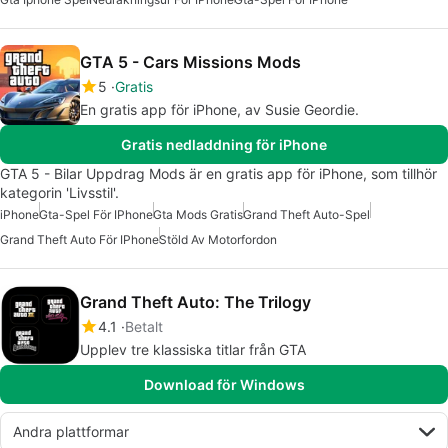
GTA 5 - Cars Missions Mods
5
Gratis
En gratis app för iPhone, av Susie Geordie.
Gratis nedladdning för iPhone
GTA 5 - Bilar Uppdrag Mods är en gratis app för iPhone, som tillhör
kategorin 'Livsstil'.
iPhone
Gta-Spel För IPhone
Gta Mods Gratis
Grand Theft Auto-Spel
Grand Theft Auto För IPhone
Stöld Av Motorfordon
Grand Theft Auto: The Trilogy
4.1
Betalt
Upplev tre klassiska titlar från GTA
Download för Windows
Andra plattformar