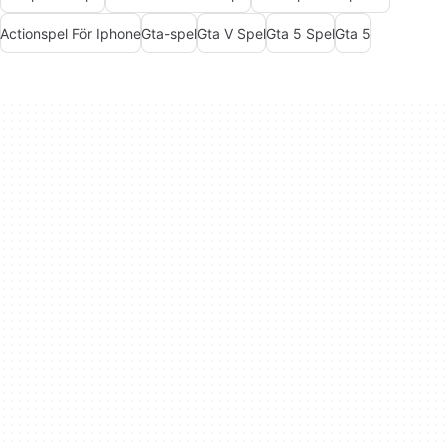
Actionspel För Iphone
Gta-spel
Gta V Spel
Gta 5 Spel
Gta 5