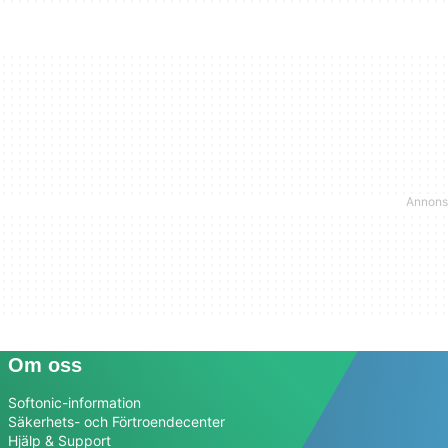
Om oss
Softonic-information
Säkerhets- och Förtroendecenter
Hjälp & Support