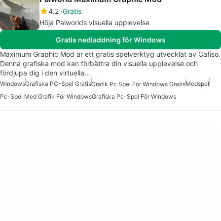
4.2
Gratis
Höja Palworlds visuella upplevelse
Gratis nedladdning för Windows
Maximum Graphic Mod är ett gratis spelverktyg utvecklat av Cafiso.
Denna grafiska mod kan förbättra din visuella upplevelse och
fördjupa dig i den virtuella…
Windows
Grafiska PC-Spel Gratis
Modspel
Grafik Pc Spel För Windows Gratis
Pc-Spel Med Grafik För Windows
Grafiska Pc-Spel För Windows