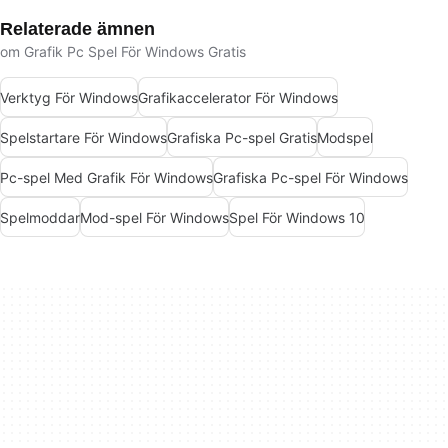
Relaterade ämnen
om Grafik Pc Spel För Windows Gratis
Verktyg För Windows
Grafikaccelerator För Windows
Spelstartare För Windows
Grafiska Pc-spel Gratis
Modspel
Pc-spel Med Grafik För Windows
Grafiska Pc-spel För Windows
Spelmoddar
Mod-spel För Windows
Spel För Windows 10