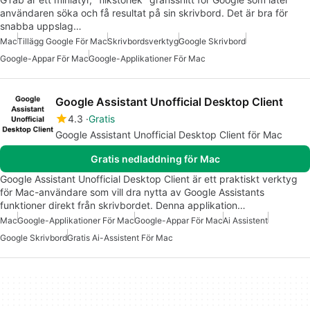
användaren söka och få resultat på sin skrivbord. Det är bra för
snabba uppslag…
Mac
Tillägg Google För Mac
Skrivbordsverktyg
Google Skrivbord
Google-Appar För Mac
Google-Applikationer För Mac
Google Assistant Unofficial Desktop Client
4.3
Gratis
Google Assistant Unofficial Desktop Client för Mac
Gratis nedladdning för Mac
Google Assistant Unofficial Desktop Client är ett praktiskt verktyg
för Mac-användare som vill dra nytta av Google Assistants
funktioner direkt från skrivbordet. Denna applikation…
Mac
Google-Applikationer För Mac
Google-Appar För Mac
Ai Assistent
Google Skrivbord
Gratis Ai-Assistent För Mac