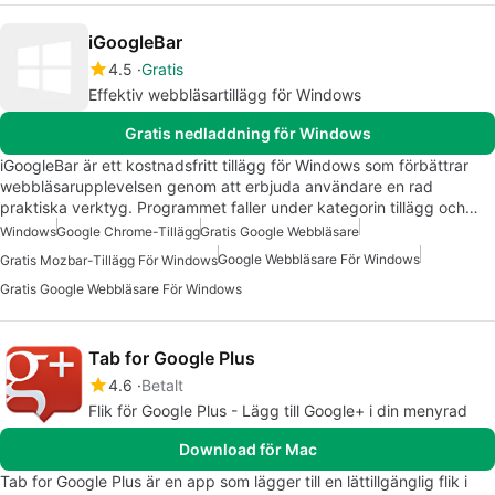
iGoogleBar
4.5
Gratis
Effektiv webbläsartillägg för Windows
Gratis nedladdning för Windows
iGoogleBar är ett kostnadsfritt tillägg för Windows som förbättrar
webbläsarupplevelsen genom att erbjuda användare en rad
praktiska verktyg. Programmet faller under kategorin tillägg och…
Windows
Google Chrome-Tillägg
Gratis Google Webbläsare
Google Webbläsare För Windows
Gratis Mozbar-Tillägg För Windows
Gratis Google Webbläsare För Windows
Tab for Google Plus
4.6
Betalt
Flik för Google Plus - Lägg till Google+ i din menyrad
Download för Mac
Tab for Google Plus är en app som lägger till en lättillgänglig flik i