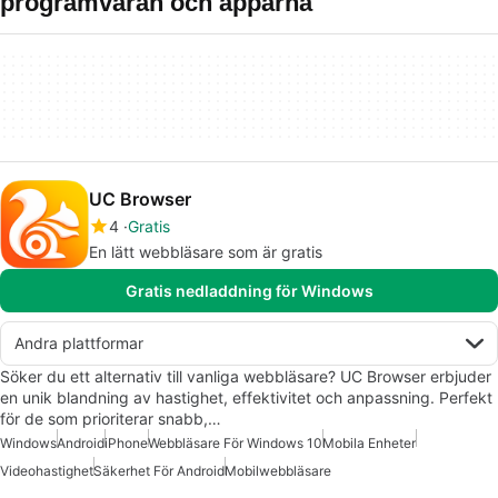
programvaran och apparna
UC Browser
4
Gratis
En lätt webbläsare som är gratis
Gratis nedladdning för Windows
Andra plattformar
Söker du ett alternativ till vanliga webbläsare? UC Browser erbjuder
en unik blandning av hastighet, effektivitet och anpassning. Perfekt
för de som prioriterar snabb,…
Windows
Android
iPhone
Webbläsare För Windows 10
Mobila Enheter
Videohastighet
Säkerhet För Android
Mobilwebbläsare