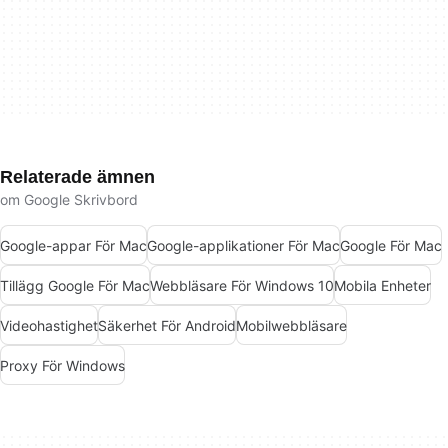
Relaterade ämnen
om Google Skrivbord
Google-appar För Mac
Google-applikationer För Mac
Google För Mac
Tillägg Google För Mac
Webbläsare För Windows 10
Mobila Enheter
Videohastighet
Säkerhet För Android
Mobilwebbläsare
Proxy För Windows