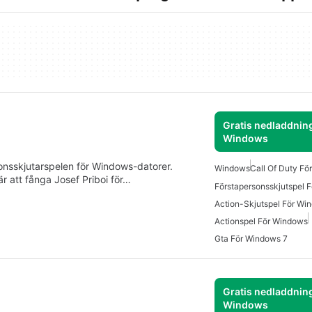
Gratis nedladdning
Windows
onsskjutarspelen för Windows-datorer.
Windows
Call Of Duty Fö
r att fånga Josef Priboi för…
Förstapersonsskjutspel 
Action-Skjutspel För Wi
Actionspel För Windows
Gta För Windows 7
Gratis nedladdning
Windows