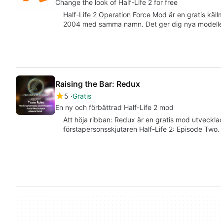
Change the look of Half-Life 2 for free
Half-Life 2 Operation Force Mod är en gratis käl
2004 med samma namn. Det ger dig nya modelle
Raising the Bar: Redux
5
Gratis
En ny och förbättrad Half-Life 2 mod
Att höja ribban: Redux är en gratis mod utveck
förstapersonsskjutaren Half-Life 2: Episode Two.