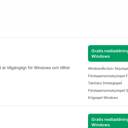
Gratis nedladdning
Windows
 är tillgängligt för Windows och tillhör
Windows
Action-Skjutsp
Förstapersonsskjutspel 
Taktiska Strategispel
Krigsspel Windows
Gratis nedladdning
Windows