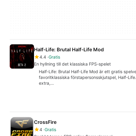
Half-Life: Brutal Half-Life Mod
4.4
Gratis
En hyllning till det klassiska FPS-spelet
Half-Life: Brutal Half-Life Mod är ett gratis spel
favoritklassiska förstapersonsskjutspel, Half-L
extra,…
CrossFire
4
Gratis