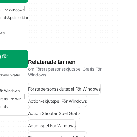
el För Windows
ratis
Spelmoddar
ows
 för
Relaterade ämnen
om Förstapersonsskjutspel Gratis För
Windows
dows Gratis
Förstapersonsskjutspel För Windows
För Windows
Förstapersonsskjutspel Gratis För Windows
Action-skjutspel För Windows
ratis
Action Shooter Spel Gratis
Actionspel För Windows