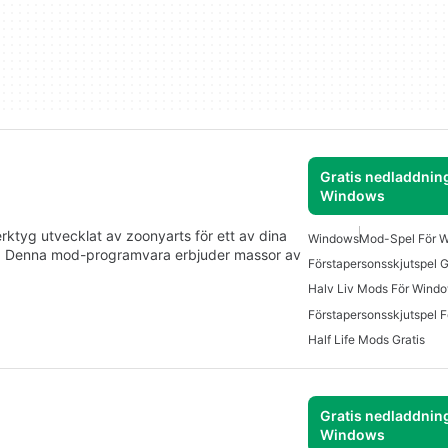
Gratis nedladdning
Windows
verktyg utvecklat av zoonyarts för ett av dina
Windows
Mod-Spel För 
ife. Denna mod-programvara erbjuder massor av
Förstapersonsskjutspel G
Halv Liv Mods För Wind
Förstapersonsskjutspel 
Half Life Mods Gratis
Gratis nedladdning
Windows