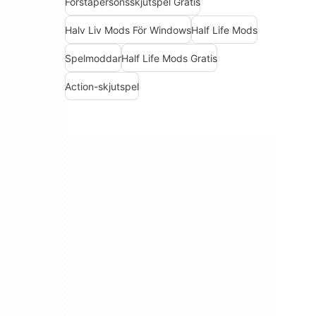
Förstapersonsskjutspel Gratis
Halv Liv Mods För Windows
Half Life Mods
Spelmoddar
Half Life Mods Gratis
Action-skjutspel