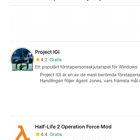
Project IGI
4.2
Gratis
Ett populärt förstapersonsskjutarspel för Windows
Project IGI är en av de mest berömda förstapers
Handlingen följer Agent Jones, vars främsta mål ä
Half-Life 2 Operation Force Mod
4.4
Gratis