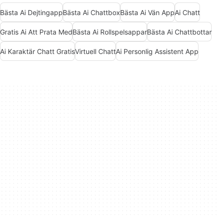
Bästa Ai Dejtingapp
Bästa Ai Chattbox
Bästa Ai Vän App
Ai Chatt
Gratis Ai Att Prata Med
Bästa Ai Rollspelsappar
Bästa Ai Chattbottar
Ai Karaktär Chatt Gratis
Virtuell Chatt
Ai Personlig Assistent App