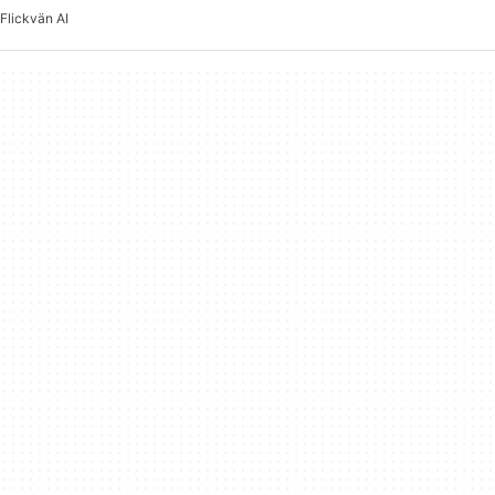
Flickvän AI