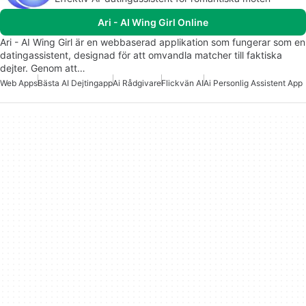
Ari - AI Wing Girl Online
Ari - AI Wing Girl är en webbaserad applikation som fungerar som en
datingassistent, designad för att omvandla matcher till faktiska
dejter. Genom att…
Web Apps
Bästa AI Dejtingapp
Ai Rådgivare
Flickvän AI
Ai Personlig Assistent App