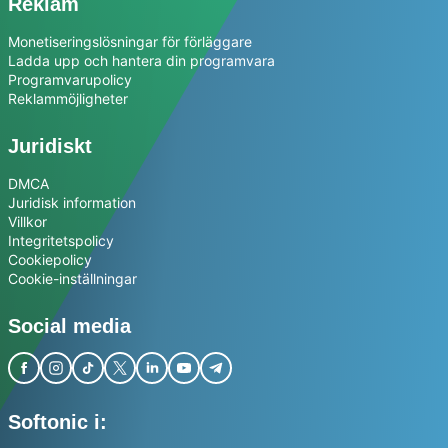
Reklam
Monetiseringslösningar för förläggare
Ladda upp och hantera din programvara
Programvarupolicy
Reklammöjligheter
Juridiskt
DMCA
Juridisk information
Villkor
Integritetspolicy
Cookiepolicy
Cookie-inställningar
Social media
Softonic i: