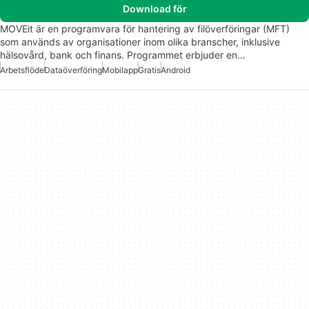
Download för
MOVEit är en programvara för hantering av filöverföringar (MFT)
som används av organisationer inom olika branscher, inklusive
hälsovård, bank och finans. Programmet erbjuder en…
Arbetsflöde
Dataöverföring
Mobilapp
Gratis
Android