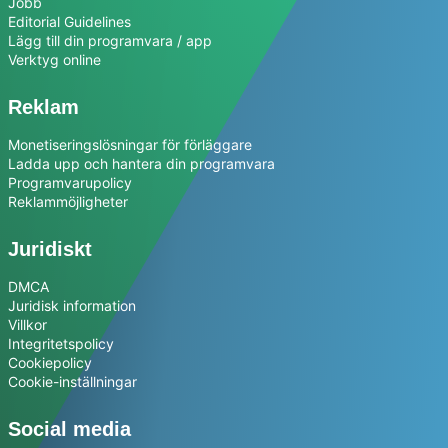
Jobb
Editorial Guidelines
Lägg till din programvara / app
Verktyg online
Reklam
Monetiseringslösningar för förläggare
Ladda upp och hantera din programvara
Programvarupolicy
Reklammöjligheter
Juridiskt
DMCA
Juridisk information
Villkor
Integritetspolicy
Cookiepolicy
Cookie-inställningar
Social media