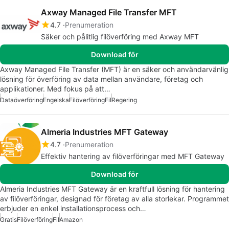
Axway Managed File Transfer MFT
4.7
Prenumeration
Säker och pålitlig filöverföring med Axway MFT
Download för
Axway Managed File Transfer (MFT) är en säker och användarvänlig
lösning för överföring av data mellan användare, företag och
applikationer. Med fokus på att…
Dataöverföring
Engelska
Filöverföring
Fil
Regering
Almeria Industries MFT Gateway
4.7
Prenumeration
Effektiv hantering av filöverföringar med MFT Gateway
Download för
Almeria Industries MFT Gateway är en kraftfull lösning för hantering
av filöverföringar, designad för företag av alla storlekar. Programmet
erbjuder en enkel installationsprocess och…
Gratis
Filöverföring
Fil
Amazon