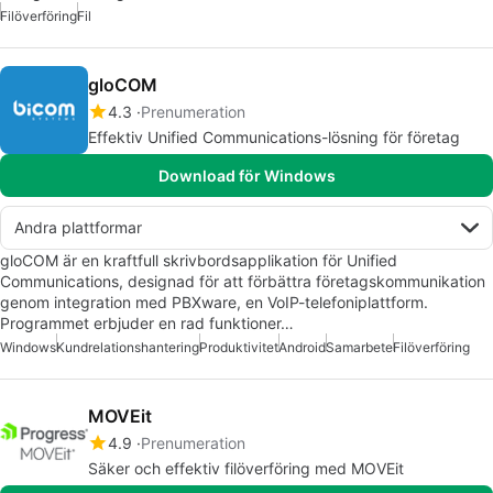
Filöverföring
Fil
gloCOM
4.3
Prenumeration
Effektiv Unified Communications-lösning för företag
Download för Windows
Andra plattformar
gloCOM är en kraftfull skrivbordsapplikation för Unified
Communications, designad för att förbättra företagskommunikation
genom integration med PBXware, en VoIP-telefoniplattform.
Programmet erbjuder en rad funktioner…
Windows
Kundrelationshantering
Produktivitet
Android
Samarbete
Filöverföring
MOVEit
4.9
Prenumeration
Säker och effektiv filöverföring med MOVEit