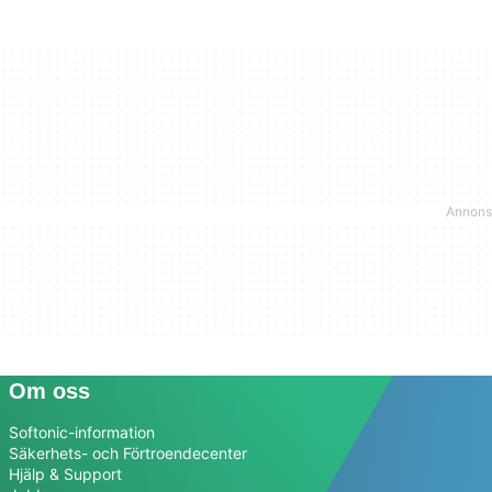
Om oss
Softonic-information
Säkerhets- och Förtroendecenter
Hjälp & Support