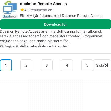
dualmon Remote Access
4
Prenumeration
Effektiv fjärråtkomst med Dualmon Remote Access
Download för
Dualmon Remote Access är en kraftfull lösning för fjärråtkomst,
särskilt anpassad för små och medelstora företag. Programmet
erbjuder en säker och snabb plattform för…
På Begäran
Gratis
Samarbete
Kalender
Fjärrkontroll
1
2
3
4
5
Sista