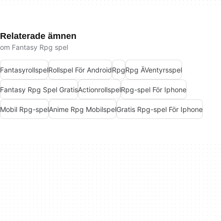
Relaterade ämnen
om Fantasy Rpg spel
Fantasyrollspel
Rollspel För Android
Rpg
Rpg ÄVentyrsspel
Fantasy Rpg Spel Gratis
Actionrollspel
Rpg-spel För Iphone
Mobil Rpg-spel
Anime Rpg Mobilspel
Gratis Rpg-spel För Iphone