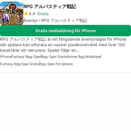
RPG アルバスティア戦記
4.4
Gratis
Äventyr i RPG アルバスティア戦記
Gratis nedladdning för iPhone
RPG アルバスティア戦記 är ett fängslande äventyrsspel för iPhone
där spelare kan utforska en vacker pixelkonstvärld med över 100
karaktärer att rekrytera. Spelet följer en…
iPhone
Fantasy Rpg-Spel
Rpg-Spel Gratis
Anime Rpg Mobilspel
Fantasy Rpg Spel Gratis
Rpg-Spel För Iphone