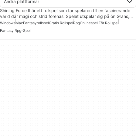
Andra plattformar
Shining Force II är ett rollspel som tar spelaren till en fascinerande
värld där magi och strid förenas. Spelet utspelar sig på ön Grans,…
Windows
Mac
Fantasyrollspel
Gratis Rollspel
Rpg
Onlinespel För Rollspel
Fantasy Rpg-Spel