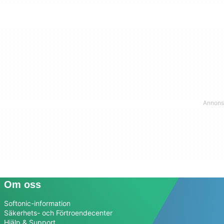
Om oss
Softonic-information
Säkerhets- och Förtroendecenter
Hjälp & Support