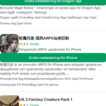
Gratis nedladdning för Dragon-age
Brocade Mage Robes - Ursprungär en gratis app för Dragon Age,
som ingår i kategorin 'Verktyg'.
Dragon-age
Fri Drake
Rpg-Spel Gratis
Fantasy Rpg-Spel
Dragon Age-Spel
Fantasy Rpg Spel Gratis
斩魔问道-国风ARPG仙侠巨制
4.2
Gratis
Fängslande ARPG-upplevelse för iPhone
Gratis nedladdning för iPhone
斩魔问道 är en innovativ ARPG för iPhone som erbjuder spelare en
djupgående och spännande upplevelse i en fantasivärld. Med
realtids PvP-strider och enastående grafik,…
iPhone
Anime Rpg Mobilspel
Actionrollspel
Action-RPG-Spel För IPhone
Fantasyspel För IPhone
Rpg-Spel För Iphone
U8.3 Fantasy Creature Pack 1
4.7
Gratis