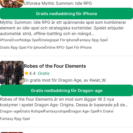
Utforska Mythic Summon: Idle RPG
Gratis nedladdning för iPhone
Mythic Summon: Idle RPG är ett spännande spel som kombinerar
element av idle-spel och strategiska kortstrider. Spelet erbjuder
automatisk strid, offline-battling och en mängd…
iPhone
Overflödiga Spel
Strategispel För Iphone
Fantasy Rpg-Spel
Gratis Rpg-Spel För Iphone
Online RPG-Spel För IPhone
Robes of the Four Elements
4.4
Gratis
En gratis mod för Dragon Age, av Kwiat_W.
Gratis nedladdning för Dragon-age
Robes of the Four Elements är en mod som lägger till 3 nya
kostymer i spelet Dragon Age: Origins. Dessa är baserade på de…
Dragon-age
Gratis Rollspel
Fantasyrollspel
Dragon Age-Spel
Fri Drake
Fantasy Rpg-Spel