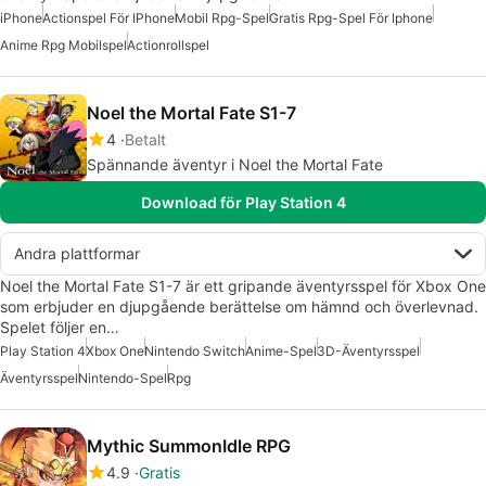
iPhone
Actionspel För IPhone
Mobil Rpg-Spel
Gratis Rpg-Spel För Iphone
Anime Rpg Mobilspel
Actionrollspel
Noel the Mortal Fate S1-7
4
Betalt
Spännande äventyr i Noel the Mortal Fate
Download för Play Station 4
Andra plattformar
Noel the Mortal Fate S1-7 är ett gripande äventyrsspel för Xbox One
som erbjuder en djupgående berättelse om hämnd och överlevnad.
Spelet följer en…
Play Station 4
Xbox One
Nintendo Switch
Anime-Spel
3D-Äventyrsspel
Äventyrsspel
Nintendo-Spel
Rpg
Mythic SummonIdle RPG
4.9
Gratis