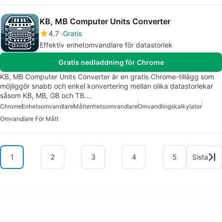
KB, MB Computer Units Converter
4.7
Gratis
Effektiv enhetomvandlare för datastorlek
Gratis nedladdning för Chrome
KB, MB Computer Units Converter är en gratis Chrome-tillägg som
möjliggör snabb och enkel konvertering mellan olika datastorlekar
såsom KB, MB, GB och TB.…
Chrome
Enhetsomvandlare
Måttenhetsomvandlare
Omvandlingskalkylator
Omvandlare För Mått
1
2
3
4
5
Sista