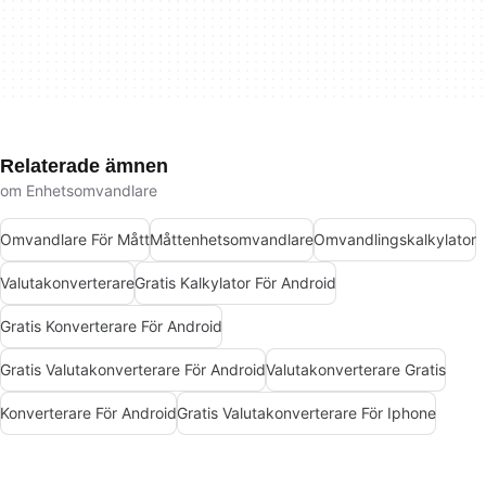
Relaterade ämnen
om Enhetsomvandlare
Omvandlare För Mått
Måttenhetsomvandlare
Omvandlingskalkylator
Valutakonverterare
Gratis Kalkylator För Android
Gratis Konverterare För Android
Gratis Valutakonverterare För Android
Valutakonverterare Gratis
Konverterare För Android
Gratis Valutakonverterare För Iphone