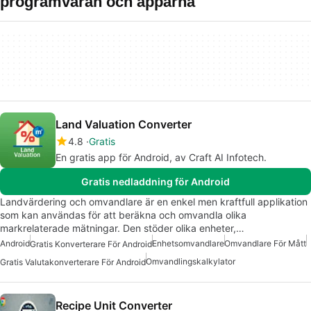
programvaran och apparna
Land Valuation Converter
4.8
Gratis
En gratis app för Android, av Craft AI Infotech.
Gratis nedladdning för Android
Landvärdering och omvandlare är en enkel men kraftfull applikation
som kan användas för att beräkna och omvandla olika
markrelaterade mätningar. Den stöder olika enheter,…
Android
Enhetsomvandlare
Omvandlare För Mått
Gratis Konverterare För Android
Omvandlingskalkylator
Gratis Valutakonverterare För Android
Recipe Unit Converter