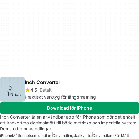
Inch Converter
4.5
Betalt
Praktiskt verktyg för längdmätning
Download för iPhone
Inch Converter är en användbar app för iPhone som gör det enkelt
att konvertera decimalmått till både metriska och imperiella system.
Den stöder omvandlingar…
iPhone
Måttenhetsomvandlare
Omvandlingskalkylator
Omvandlare För Mått