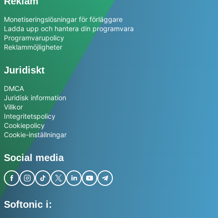
Reklam
Monetiseringslösningar för förläggare
Ladda upp och hantera din programvara
Programvarupolicy
Reklammöjligheter
Juridiskt
DMCA
Juridisk information
Villkor
Integritetspolicy
Cookiepolicy
Cookie-inställningar
Social media
Softonic i: