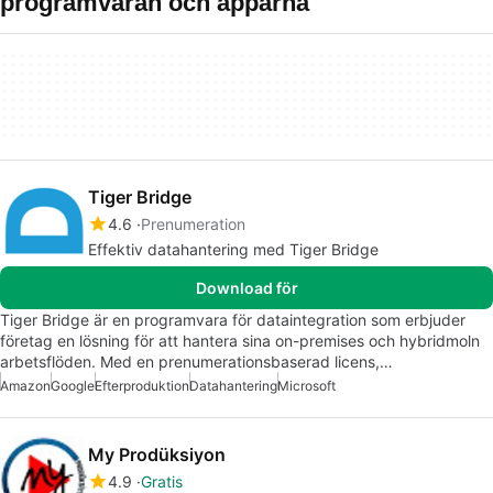
programvaran och apparna
Tiger Bridge
4.6
Prenumeration
Effektiv datahantering med Tiger Bridge
Download för
Tiger Bridge är en programvara för dataintegration som erbjuder
företag en lösning för att hantera sina on-premises och hybridmoln
arbetsflöden. Med en prenumerationsbaserad licens,…
Amazon
Google
Efterproduktion
Datahantering
Microsoft
My Prodüksiyon
4.9
Gratis