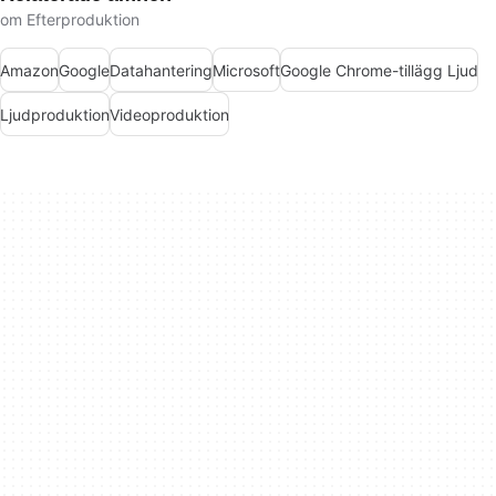
om Efterproduktion
Amazon
Google
Datahantering
Microsoft
Google Chrome-tillägg Ljud
Ljudproduktion
Videoproduktion