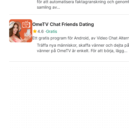
för att automatisera faktagranskning och geno
samling av…
OmeTV Chat Friends Dating
4.6
Gratis
Ett gratis program för Android, av Video Chat Altern
Träffa nya människor, skaffa vänner och dejta på 
vänner på OmeTV är enkelt. För att börja, lägg…