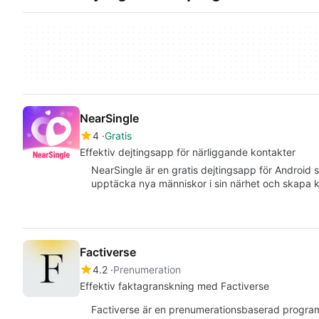
NearSingle
4
Gratis
Effektiv dejtingsapp för närliggande kontakter
NearSingle är en gratis dejtingsapp för Android 
upptäcka nya människor i sin närhet och skapa 
Factiverse
4.2
Prenumeration
Effektiv faktagranskning med Factiverse
Factiverse är en prenumerationsbaserad programv