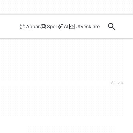
Appar
Spel
AI
Utvecklare