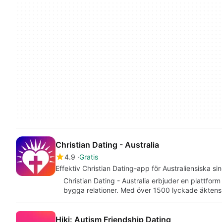
Christian Dating - Australia
4.9
Gratis
Effektiv Christian Dating-app för Australiensiska sin
Christian Dating - Australia erbjuder en plattform
bygga relationer. Med över 1500 lyckade äkten
Hiki: Autism Friendship Dating