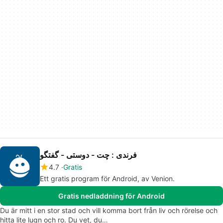
فرندی : چت - دوستی - گفتگو
4.7
Gratis
Ett gratis program för Android, av Venion.
Gratis nedladdning för Android
Du är mitt i en stor stad och vill komma bort från liv och rörelse och
hitta lite lugn och ro. Du vet, du…