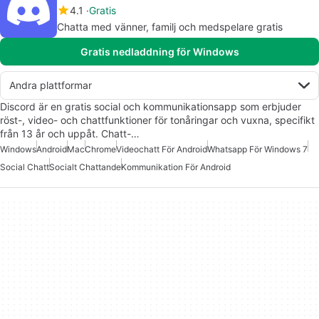
4.1
Gratis
Chatta med vänner, familj och medspelare gratis
Gratis nedladdning för Windows
Andra plattformar
Discord är en gratis social och kommunikationsapp som erbjuder
röst-, video- och chattfunktioner för tonåringar och vuxna, specifikt
från 13 år och uppåt. Chatt-…
Windows
Android
Mac
Chrome
Videochatt För Android
Whatsapp För Windows 7
Social Chatt
Socialt Chattande
Kommunikation För Android