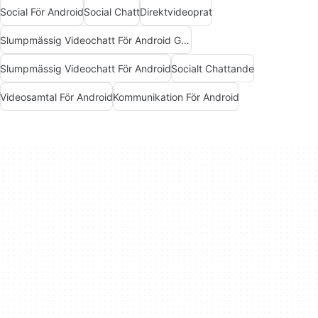
Social För Android
Social Chatt
Direktvideoprat
Slumpmässig Videochatt För Android Gratis
Slumpmässig Videochatt För Android
Socialt Chattande
Videosamtal För Android
Kommunikation För Android