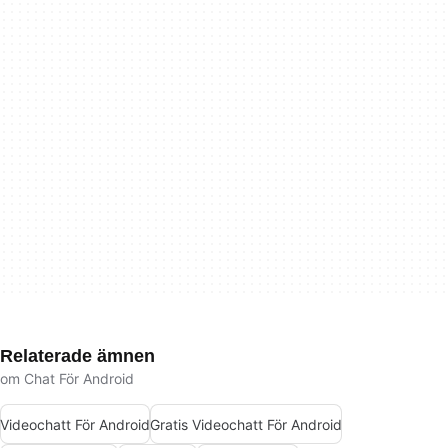
Relaterade ämnen
om Chat För Android
Videochatt För Android
Gratis Videochatt För Android