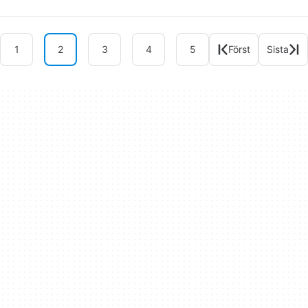
1
2
3
4
5
Först
Sista