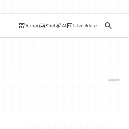
Appar
Spel
AI
Utvecklare