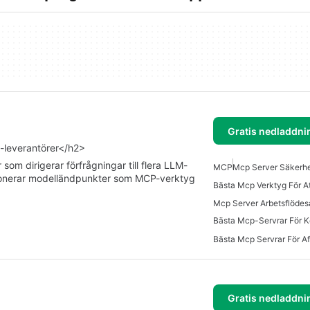
Gratis nedladdni
-leverantörer</h2>
 som dirigerar förfrågningar till flera LLM-
MCP
Mcp Server Säkerh
xponerar modelländpunkter som MCP-verktyg
Bästa Mcp-Servrar För 
Gratis nedladdni