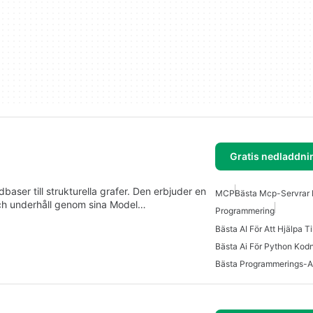
Gratis nedladdni
ser till strukturella grafer. Den erbjuder en
MCP
Bästa Mcp-Servrar 
och underhåll genom sina Model…
Programmering
Bästa Ai För Python Kod
Bästa Programmerings-A