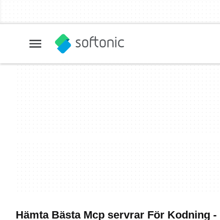
Hämta Bästa Mcp servrar För Kodning -