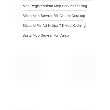
Mcp Register
Bästa Mcp Servrar För Rag
Bästa Mcp Servrar För Claude Desktop
Bästa Ai För Att Hjälpa Till Med Kodning
Bästa Mcp Servrar För Cursor