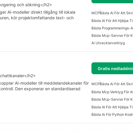
vigering och sökning</h2>
 AI-modeller direkt tillgång till lokala
MCP
Bästa Ai För Att Skr
ukturen, kör projektomfattande text- och
Bästa Programmerings-A
Bästa Mcp-Servrar För 
Ai Utvecklarverktyg
Gratis nedladdni
 chattkanaler</h2>
opplar AI-modeller till meddelandekanaler för
MCP
Bästa Ai För Att Skr
ntroll. Den exponerar en standardiserad
Bästa Mcp-Servrar För 
Bästa Ai För Python Kod