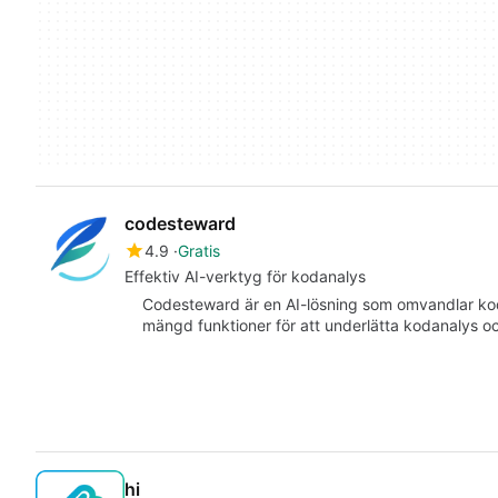
codesteward
4.9
Gratis
Effektiv AI-verktyg för kodanalys
Codesteward är en AI-lösning som omvandlar kodba
mängd funktioner för att underlätta kodanalys 
hi